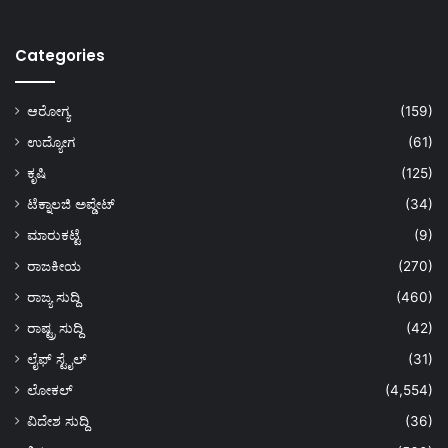
Categories
ಆರೋಗ್ಯ
(159)
ಉದ್ಯೋಗ
(61)
ಕೃಷಿ
(125)
ಟೆಕ್ನಾಲಜಿ ಅಪ್ಡೇಟ್
(34)
ಮಾರುಕಟ್ಟೆ
(9)
ರಾಜಕೀಯ
(270)
ರಾಜ್ಯ ಸುದ್ದಿ
(460)
ರಾಷ್ಟ್ರ ಸುದ್ದಿ
(42)
ಲೈಫ್ ಸ್ಟೈಲ್
(31)
ಲೋಕಲ್
(4,554)
ವಿದೇಶ ಸುದ್ದಿ
(36)