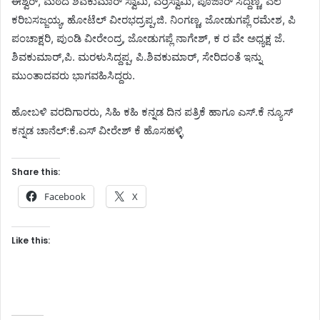
ಈಶ್ವರ್, ಮಠದ ಶಿವಕುಮಾರ್ ಸ್ವಾಮಿ, ಎರ್ರಿಸ್ವಾಮಿ, ಪೂಜಾರ್ ಸಿದ್ದಣ್ಣ, ಎಲೆ
ಕರಿಬಸಜ್ಜಯ್ಯ, ಹೋಟೆಲ್ ವೀರಭದ್ರಪ್ಪ,ಜಿ. ನಿಂಗಣ್ಣ, ಜೋಡುಗಪ್ಲೆ ರಮೇಶ, ಪಿ
ಪಂಚಾಕ್ಷರಿ, ಪುಂಡಿ ವೀರೇಂದ್ರ, ಜೋಡುಗಪ್ಲೆ ನಾಗೇಶ್, ಕ ರ ವೇ ಅಧ್ಯಕ್ಷ ಜೆ.
ಶಿವಕುಮಾರ್,ಪಿ. ಮರಳುಸಿದ್ದಪ್ಪ, ಪಿ.ಶಿವಕುಮಾರ್, ಸೇರಿದಂತೆ ಇನ್ನು
ಮುಂತಾದವರು ಭಾಗವಹಿಸಿದ್ದರು.
ಹೋಬಳಿ ವರದಿಗಾರರು, ಸಿಹಿ ಕಹಿ ಕನ್ನಡ ದಿನ ಪತ್ರಿಕೆ ಹಾಗೂ ಎಸ್.ಕೆ ನ್ಯೂಸ್
ಕನ್ನಡ ಚಾನೆಲ್:ಕೆ.ಎಸ್ ವೀರೇಶ್ ಕೆ ಹೊಸಹಳ್ಳಿ
Share this:
Facebook
X
Like this: