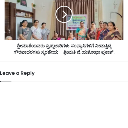
ಶ್ರೀಮಾತೆಯವರು ಬ್ರಹ್ಮಚಾರಿಗಳು ಸಂನ್ಯಾಸಿಗಳಿಗೆ ನೀಡುತ್ತಿದ್ದ
ಗೌರವಾದರಗಳು ಸ್ಮರಣೇಯ - ಶ್ರೀಮತಿ ಜಿ.ಯಶೋಧಾ ಪ್ರಕಾಶ್.
Leave a Reply