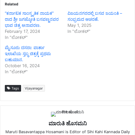
Related
“ಕರ್ನಾಟಕ ಸಾಂಸ್ಕೃತಿಕ ನಾಯಕ”
ವಿಜಯನಗರದಲ್ಲಿ ಬಸವ ಜಯಂತಿ –
ರಾದ ಶ್ರೀ ಜಗಜ್ಯೋತಿ ಬಸವಣ್ಣನವರ
ಸಂಭ್ರಮದ ಆಚರಣೆ.
ಭಾವ ಚಿತ್ರ ಅನಾವರಣ.
May 1, 2025
February 17, 2024
In "ಲೋಕಲ್"
In "ಲೋಕಲ್"
ಮೈಸೂರು ದಸರಾ: ವಾರ್ತಾ
ಇಲಾಖೆಯ ಸ್ತಬ್ಧ ಚಿತ್ರಕ್ಕೆ ಪ್ರಥಮ
ಬಹುಮಾನ.
October 16, 2024
In "ಲೋಕಲ್"
Tags
Vijayanagar
ಮಾರುತಿ ಹೊಸಮನಿ
Maruti Basavantappa Hosamani is Editor of Sihi Kahi Kannada Daily