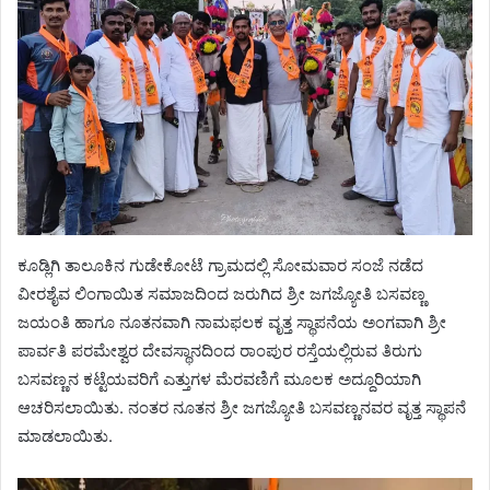
ಕೂಡ್ಲಿಗಿ ತಾಲೂಕಿನ ಗುಡೇಕೋಟೆ ಗ್ರಾಮದಲ್ಲಿ ಸೋಮವಾರ ಸಂಜೆ ನಡೆದ
ವೀರಶೈವ ಲಿಂಗಾಯಿತ ಸಮಾಜದಿಂದ ಜರುಗಿದ ಶ್ರೀ ಜಗಜ್ಯೋತಿ ಬಸವಣ್ಣ
ಜಯಂತಿ ಹಾಗೂ ನೂತನವಾಗಿ ನಾಮಫಲಕ ವೃತ್ತ ಸ್ಥಾಪನೆಯ ಅಂಗವಾಗಿ ಶ್ರೀ
ಪಾರ್ವತಿ ಪರಮೇಶ್ವರ ದೇವಸ್ಥಾನದಿಂದ ರಾಂಪುರ ರಸ್ತೆಯಲ್ಲಿರುವ ತಿರುಗು
ಬಸವಣ್ಣನ ಕಟ್ಟೆಯವರಿಗೆ ಎತ್ತುಗಳ ಮೆರವಣಿಗೆ ಮೂಲಕ ಅದ್ದೂರಿಯಾಗಿ
ಆಚರಿಸಲಾಯಿತು. ನಂತರ ನೂತನ ಶ್ರೀ ಜಗಜ್ಯೋತಿ ಬಸವಣ್ಣನವರ ವೃತ್ತ ಸ್ಥಾಪನೆ
ಮಾಡಲಾಯಿತು.