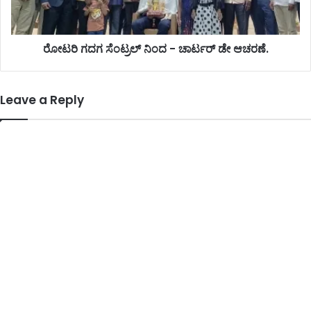
ರೋಟರಿ ಗದಗ ಸೆಂಟ್ರಲ್ ನಿಂದ - ಚಾರ್ಟರ್ ಡೇ ಆಚರಣೆ.
Leave a Reply