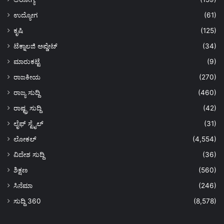
ಉದ್ಯೋಗ
(61)
ಕೃಷಿ
(125)
ಟೆಕ್ನಾಲಜಿ ಅಪ್ಡೇಟ್
(34)
ಮಾರುಕಟ್ಟೆ
(9)
ರಾಜಕೀಯ
(270)
ರಾಜ್ಯ ಸುದ್ದಿ
(460)
ರಾಷ್ಟ್ರ ಸುದ್ದಿ
(42)
ಲೈಫ್ ಸ್ಟೈಲ್
(31)
ಲೋಕಲ್
(4,554)
ವಿದೇಶ ಸುದ್ದಿ
(36)
ಶಿಕ್ಷಣ
(560)
ಸಿನೆಮಾ
(246)
ಸುದ್ದಿ 360
(8,578)