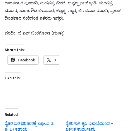
ರಾಜಶೇಖರ ಪೂಜಾರಿ, ಮದನಪ್ಪ ಮೇಟಿ, ಅವ್ವಣ್ಣ ನಾಯ್ಕೋಡಿ, ದುರಗಪ್ಪ
ಮಾದರ, ಶಾಂತಗೌಡ ಬಿರಾದಾರ, ಕಲ್ಲಪ್ಪ ಸಜ್ಜನ, ಬಸವರಾಜ ರೂಡಗಿ, ಪ್ರಕಾಶ
ದಿಂಡವಾರ ಸೇರಿದಂತೆ ಇತರರು ಇದ್ದರು.
ವರದಿ:- ಜಿ.ಎನ್ ಬೀರಗೊಂಡ (ಮುತ್ತು)
Share this:
Facebook
X
Like this:
Related
ರೈತರ ಬರ ಪರಿಹಾರಕ್ಕೆ ಎಫ್.ಐ.ಡಿ
ರೈತರಿಗಾಗಿ ಕೃಷಿ ಇಲಾಖೆಯಿಂದ –
(FID) ಕಡ್ಡಾಯ.
ವಿಕಸಿತ ಕಾರ್ಯಕ್ರಮ.