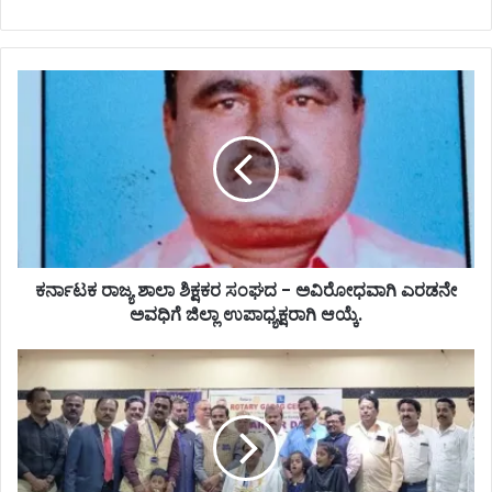
ಕರ್ನಾಟಕ ರಾಜ್ಯ ಶಾಲಾ ಶಿಕ್ಷಕರ ಸಂಘದ - ಅವಿರೋಧವಾಗಿ ಎರಡನೇ
ಅವಧಿಗೆ ಜಿಲ್ಲಾ ಉಪಾಧ್ಯಕ್ಷರಾಗಿ ಆಯ್ಕೆ.