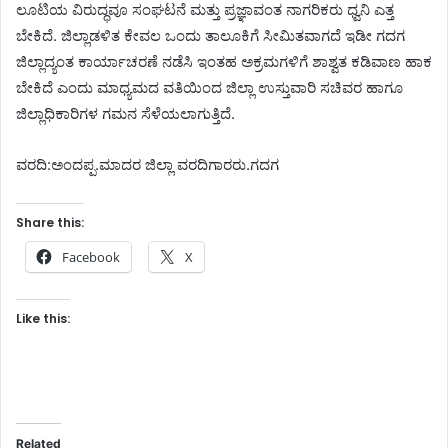
ಲೂಟಿಯ ವಿರುದ್ಧವೂ ಸಂಘಟನೆ ಮತ್ತು ಪ್ರಜ್ಞಾವಂತ ನಾಗರಿಕರು ಧ್ವನಿ ಎತ್ತ
ಬೇಕಿದೆ. ಜಿಲ್ಲಾಡಳಿತ ಕೇವಲ ಒಂದು ತಾಲೂಕಿಗೆ ಸೀಮಿತವಾಗದೆ ಇಡೀ ಗದಗ
ಜಿಲ್ಲಾದ್ಯಂತ ಕಾರ್ಯಾಚರಣೆ ನಡೆಸಿ ಇಂತಹ ಅಕ್ರಮಗಳಿಗೆ ಶಾಶ್ವತ ಕಡಿವಾಣ ಹಾಕ
ಬೇಕಿದೆ ಎಂದು ಮಾಧ್ಯಮದ ವತಿಯಿಂದ ಜಿಲ್ಲಾ ಉಸ್ತುವಾರಿ ಸಚಿವರ ಹಾಗೂ
ಜಿಲ್ಲಾಧಿಕಾರಿಗಳ ಗಮನ ಸೆಳೆಯಲಾಗುತ್ತಿದೆ.
ವರದಿ:ಅಂದಪ್ಪ.ಮಾದರ ಜಿಲ್ಲಾ ವರದಿಗಾರರು.ಗದಗ
Share this:
Facebook
X
Like this:
Related