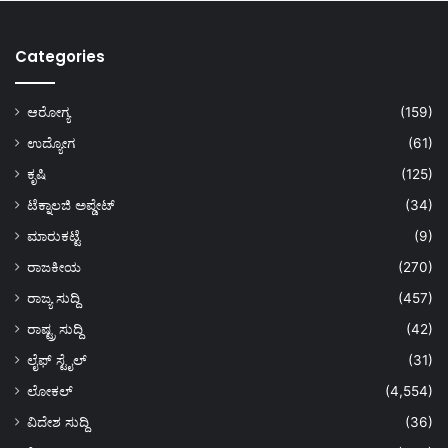
Categories
ಆರೋಗ್ಯ
(159)
ಉದ್ಯೋಗ
(61)
ಕೃಷಿ
(125)
ಟೆಕ್ನಾಲಜಿ ಅಪ್ಡೇಟ್
(34)
ಮಾರುಕಟ್ಟೆ
(9)
ರಾಜಕೀಯ
(270)
ರಾಜ್ಯ ಸುದ್ದಿ
(457)
ರಾಷ್ಟ್ರ ಸುದ್ದಿ
(42)
ಲೈಫ್ ಸ್ಟೈಲ್
(31)
ಲೋಕಲ್
(4,554)
ವಿದೇಶ ಸುದ್ದಿ
(36)