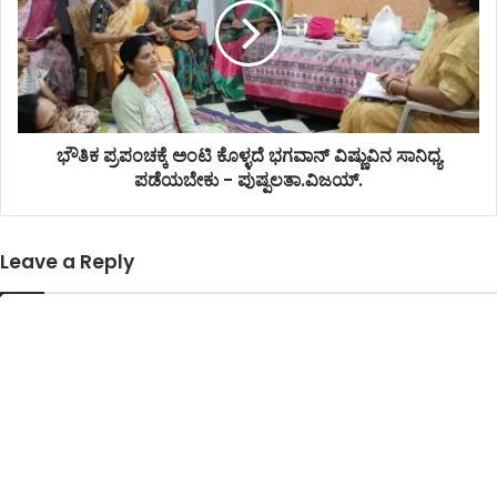
ಭೌತಿಕ ಪ್ರಪಂಚಕ್ಕೆ ಅಂಟಿ ಕೊಳ್ಳದೆ ಭಗವಾನ್ ವಿಷ್ಣುವಿನ ಸಾನಿಧ್ಯ
ಪಡೆಯಬೇಕು - ಪುಷ್ಪಲತಾ.ವಿಜಯ್.
Leave a Reply