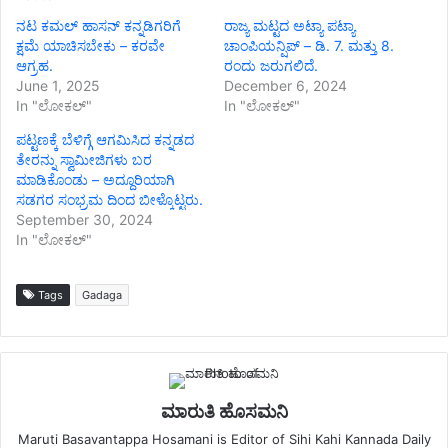
ನಟ ಕಮಲ್ ಹಾಸನ್ ಕನ್ನಡಿಗರಿಗೆ
ರಾಜ್ಯ ಮಟ್ಟದ ಅಟ್ಯಾ ಪಟ್ಯಾ
ಕ್ಷಮೆ ಯಾಚಿಸಬೇಕು – ಕರವೇ
ಚಾಂಪಿಯನ್ಷಿಪ್ – ಡಿ. 7. ಮತ್ತು 8.
ಆಗ್ರಹ.
ರಂದು ಜರುಗಲಿದೆ.
June 1, 2025
December 6, 2024
In "ಲೋಕಲ್"
In "ಲೋಕಲ್"
ಪಟ್ಟಣಕ್ಕೆ ಬೆಳಿಗ್ಗೆ ಆಗಮಿಸಿದ ಕನ್ನಡದ
ತೇರನ್ನು ಸ್ವಾಮೀಜಿಗಳು ಬರ
ಮಾಡಿಕೊಂಡು – ಅದ್ದೂರಿಯಾಗಿ
ಸಡಗರ ಸಂಭ್ರಮ ದಿಂದ ಬೀಳ್ಕೊಟ್ಟರು.
September 30, 2024
In "ಲೋಕಲ್"
Tags
Gadaga
ಮಾರುತಿ ಹೊಸಮನಿ
Maruti Basavantappa Hosamani is Editor of Sihi Kahi Kannada Daily