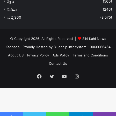
ಶಿಕ್ಷಣ
(560)
ಸಿನೆಮಾ
(246)
ಸುದ್ದಿ 360
(8,575)
© Copyright 2026, All Rights Reserved |
Sihi Kahi News
Kannada
| Proudly Hosted by
Bluechip Infosystem - 9066066464
About US
Privacy Policy
Ads Policy
Terms and Conditions
Contact Us
Facebook
Twitter
YouTube
Instagram