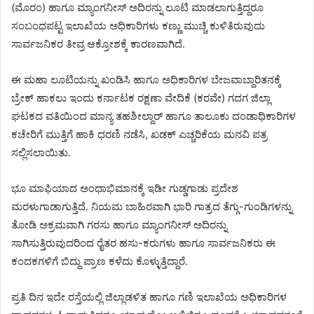
(ಮೊರಂ) ಹಾಗೂ ಮ್ಯಾಂಗನೀಸ್ ಅದಿರನ್ನು ಲೂಟಿ ಮಾಡಲಾಗುತ್ತಿದ್ದರೂ
ಸಂಬಂಧಪಟ್ಟ ಇಲಾಖೆಯ ಅಧಿಕಾರಿಗಳು ಕಣ್ಣು ಮುಚ್ಚಿ ಕುಳಿತಿರುವುದು
ಸಾರ್ವಜನಿಕರ ತೀವ್ರ ಆಕ್ರೋಶಕ್ಕೆ ಕಾರಣವಾಗಿದೆ.
ಈ ಮಹಾ ಲೂಟಿಯನ್ನು ಖಂಡಿಸಿ ಹಾಗೂ ಅಧಿಕಾರಿಗಳ ಬೇಜವಾಬ್ದಾರಿತನಕ್ಕೆ
ಬ್ರೇಕ್ ಹಾಕಲು ಇಂದು ಕರ್ನಾಟಕ ರಕ್ಷಣಾ ವೇದಿಕೆ (ಕರವೇ) ಗದಗ ಜಿಲ್ಲಾ
ಘಟಕದ ವತಿಯಿಂದ ಮಾನ್ಯ ತಹಶೀಲ್ದಾರ್ ಹಾಗೂ ತಾಲೂಕು ದಂಡಾಧಿಕಾರಿಗಳ
ಕಚೇರಿಗೆ ಮುತ್ತಿಗೆ ಹಾಕಿ ಧರಣಿ ನಡೆಸಿ, ಖಡಕ್ ಎಚ್ಚರಿಕೆಯ ಮನವಿ ಪತ್ರ
ಸಲ್ಲಿಸಲಾಯಿತು.
ಭೂ ಮಾಫಿಯಾದ ಅಂಧಾಭಿಮಾನಕ್ಕೆ ಇಡೀ ಗುಡ್ಡಗಾಡು ಪ್ರದೇಶ
ಮರಳುಗಾಡಾಗುತ್ತಿದೆ. ನಿಯಮ ಬಾಹಿರವಾಗಿ ಭಾರಿ ಗಾತ್ರದ ತೆಗ್ಗು-ಗುಂಡಿಗಳನ್ನು
ತೋಡಿ ಅಕ್ರಮವಾಗಿ ಗರಸು ಹಾಗೂ ಮ್ಯಾಂಗನೀಸ್ ಅದಿರನ್ನು
ಸಾಗಿಸುತ್ತಿರುವುದರಿಂದ ರೈತರ ಹಸು-ಕರುಗಳು ಹಾಗೂ ಸಾರ್ವಜನಿಕರು ಈ
ಕಂದಕಗಳಿಗೆ ಬಿದ್ದು ಪ್ರಾಣ ಕಳೆದು ಕೊಳ್ಳುತ್ತಿದ್ದಾರೆ.
ಪ್ರತಿ ದಿನ ಇದೇ ರಸ್ತೆಯಲ್ಲಿ ಜಿಲ್ಲಾಡಳಿತ ಹಾಗೂ ಗಣಿ ಇಲಾಖೆಯ ಅಧಿಕಾರಿಗಳ