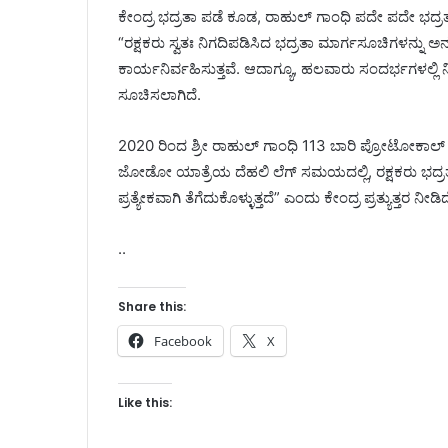
ಕೇಂದ್ರ ಭದ್ರತಾ ಪಡೆ ಕೂಡ, ರಾಹುಲ್ ಗಾಂಧಿ ಪದೇ ಪದೇ ಭದ್ರತಾ
“ರಕ್ಷಕರು ಸ್ವತಃ ನಿಗದಿಪಡಿಸಿದ ಭದ್ರತಾ ಮಾರ್ಗಸೂಚಿಗಳನ್ನು ಅನ
ಕಾರ್ಯನಿರ್ವಹಿಸುತ್ತವೆ. ಆದಾಗ್ಯೂ, ಹಲವಾರು ಸಂದರ್ಭಗಳಲ್ಲಿ
ಸೂಚಿಸಲಾಗಿದೆ.
2020 ರಿಂದ ಶ್ರೀ ರಾಹುಲ್ ಗಾಂಧಿ 113 ಬಾರಿ ಪ್ರೋಟೋಕಾಲ್ ಅ
ಜೋಡೋ ಯಾತ್ರೆಯ ದೆಹಲಿ ಲೆಗ್ ಸಮಯದಲ್ಲಿ, ರಕ್ಷಕರು ಭದ್ರತ
ಪ್ರತ್ಯೇಕವಾಗಿ ತೆಗೆದುಕೊಳ್ಳುತ್ತದೆ” ಎಂದು ಕೇಂದ್ರ ಪ್ರತ್ಯುತ್ತರ ನೀಡಿದ
..
Share this:
Facebook
X
Like this: