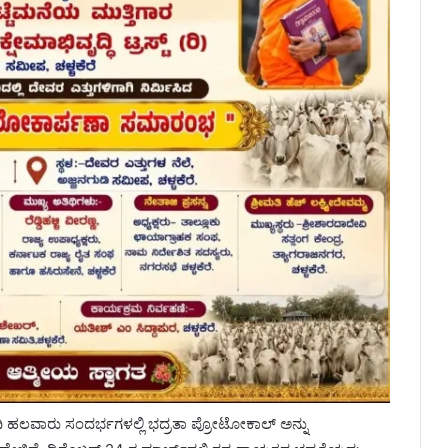
ಿ ಹಲವಾರು ಸಂದರ್ಭಗಳಲ್ಲಿ ಭದ್ರತಾ ಪ್ರೋಟೋಕಾಲ್ ಅನ್ನು