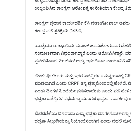
ಉಲ್ಲಂಘಿಸಿದ್ದಾರೆ ಎಂದು ಕೇಂದ್ರ ಅರೆಸೇನಾ ಪಡೆ ಸಿಆರ್‌ಪಿಎಫ್
ಉಲ್ಲಂಘಿಸಿದ ಕಾಂಗ್ರೆಸ್ ಆರೋಪಕ್ಕೆ ಈ ರೀತಿಯಾಗಿ ಕೇಂದ್ರ ತಿರ
ಕಾಂಗ್ರೆಸ್ ಪ್ರಧಾನ ಕಾರ್ಯದರ್ಶಿ ಕೆಸಿ ವೇಣುಗೋಪಾಲ್ ಅವರು
ಕೇಂದ್ರ ಪಡೆ ಪ್ರತಿಕ್ರಿಯೆ ನೀಡಿದೆ,
ಯಾತ್ರೆಯು ರಾಜಧಾನಿಯ ಮೂಲಕ ಹಾದುಹೋಗುವಾಗ ದೆಹಲಿ ಪೊಲ
ಸಂಪೂರ್ಣವಾಗಿ ವಿಫಲರಾಗಿದ್ದಾರೆ ಎಂದು ಆರೋಪಿಸಿದ್ದಾರೆ. ಯಾತ
ಪ್ರವೇಶಿಸಿದಾಗ, Z+ ಕವರ್ ಅನ್ನು ಆನಂದಿಸುವ ನಾಯಕನಿಗೆ ಸರಿ
ದೆಹಲಿ ಪೊಲೀಸರು ಮತ್ತು ಇತರ ಏಜೆನ್ಸಿಗಳ ಸಮನ್ವಯದಲ್ಲಿ CRPF 
ಮಾಡಲಾಗಿದೆ ಎಂದು CRPF ತನ್ನ ಪ್ರತ್ಯಾರೋಪದಲ್ಲಿ ಹೇಳಿದೆ. 
ಎರಡು ದಿನಗಳ ಹಿಂದೆಯೇ ನಡೆಸಲಾಯಿತು ಎಂದು ಪಡೆ ಹೇಳಿದ
ಭದ್ರತಾ ಏಜೆನ್ಸಿಗಳ ಸಭೆಯನ್ನು ಮುಂಗಡ ಭದ್ರತಾ ಸಂಪರ್ಕವು ಉಲ
ಮೆರವಣಿಗೆಯ ದಿನದಂದು ಎಲ್ಲಾ ಭದ್ರತಾ ಮಾರ್ಗಸೂಚಿಗಳನ್ನು ಕಟ
ಭದ್ರತಾ ಸಿಬ್ಬಂದಿಯನ್ನು ನಿಯೋಜಿಸಲಾಗಿದೆ ಎಂದು ದೆಹಲಿ ಪೊಲೀಸ