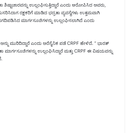
 ಶಿಷ್ಟಾಚಾರವನ್ನು ಉಲ್ಲಂಘಿಸುತ್ತಿದ್ದಾರೆ ಎಂದು ಆರೋಪಿಸಿದ ಅವರು,
ುಸರಿಸಿದಾಗ ರಕ್ಷಕರಿಗೆ ಮಾಡಿದ ಭದ್ರತಾ ವ್ಯವಸ್ಥೆಗಳು ಉತ್ತಮವಾಗಿ
 ನಿಗದಿಪಡಿಸಿದ ಮಾರ್ಗಸೂಚಿಗಳನ್ನು ಉಲ್ಲಂಘಿಸಲಾಗಿದೆ ಎಂದು
ನ್ನು ಮುರಿದಿದ್ದಾರೆ ಎಂದು ಅರೆಸೈನಿಕ ಪಡೆ CRPF ಹೇಳಿದೆ. ” ಭಾರತ್
ಾ ಮಾರ್ಗಸೂಚಿಗಳನ್ನು ಉಲ್ಲಂಘಿಸಿದ್ದಾರೆ ಮತ್ತು CRPF ಈ ವಿಷಯವನ್ನು
ೆ.