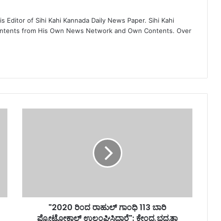
 Editor of Sihi Kahi Kannada Daily News Paper. Sihi Kahi
ontents from His Own News Network and Own Contents. Over
"2020 ರಿಂದ ರಾಹುಲ್ ಗಾಂಧಿ 113 ಬಾರಿ
ಪ್ರೋಟೋಕಾಲ್ ಉಲ್ಲಂಘಿಸಿದ್ದಾರೆ": ಕೇಂದ್ರ ಭದ್ರತಾ