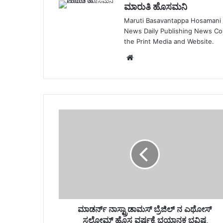
ಮಾರುತಿ ಹೊಸಮನಿ
Maruti Basavantappa Hosamani is
News Daily Publishing News C
the Print Media and Website.
Website
ಮಾಡರ್ನ್ ನಾಸ್ಟ್ರಾಡಾಮಸ್ ಬ್ರೆಜಿಲ್ ನ ಎಥೋಸ್
ಸಲೋಮ್ ಹೊಸ ವರ್ಷಕ್ಕೆ ಭಯಾನಕ ಭವಿಷ್ಯ