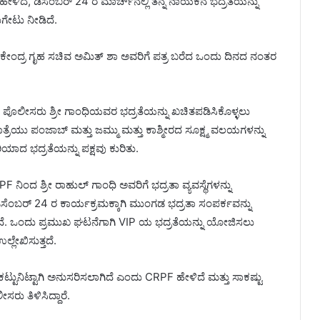
 ಹೇಳಿದೆ, ಡಿಸೆಂಬರ್ 24 ರ ಮಾರ್ಚ್‌ನಲ್ಲಿ ತನ್ನ ನಾಯಕನ ಭದ್ರತೆಯನ್ನು
ುಗೇಟು ನೀಡಿದೆ.
 ಕೇಂದ್ರ ಗೃಹ ಸಚಿವ ಅಮಿತ್ ಶಾ ಅವರಿಗೆ ಪತ್ರ ಬರೆದ ಒಂದು ದಿನದ ನಂತರ
ೀಸರು ಶ್ರೀ ಗಾಂಧಿಯವರ ಭದ್ರತೆಯನ್ನು ಖಚಿತಪಡಿಸಿಕೊಳ್ಳಲು
್ರೆಯು ಪಂಜಾಬ್ ಮತ್ತು ಜಮ್ಮು ಮತ್ತು ಕಾಶ್ಮೀರದ ಸೂಕ್ಷ್ಮ ವಲಯಗಳನ್ನು
ಯಾದ ಭದ್ರತೆಯನ್ನು ಪಕ್ಷವು ಕುರಿತು.
ನಿಂದ ಶ್ರೀ ರಾಹುಲ್ ಗಾಂಧಿ ಅವರಿಗೆ ಭದ್ರತಾ ವ್ಯವಸ್ಥೆಗಳನ್ನು
ಡಿಸೆಂಬರ್ 24 ರ ಕಾರ್ಯಕ್ರಮಕ್ಕಾಗಿ ಮುಂಗಡ ಭದ್ರತಾ ಸಂಪರ್ಕವನ್ನು
ೆ. ಒಂದು ಪ್ರಮುಖ ಘಟನೆಗಾಗಿ VIP ಯ ಭದ್ರತೆಯನ್ನು ಯೋಜಿಸಲು
್ಲೇಖಿಸುತ್ತದೆ.
್ಟುನಿಟ್ಟಾಗಿ ಅನುಸರಿಸಲಾಗಿದೆ ಎಂದು CRPF ಹೇಳಿದೆ ಮತ್ತು ಸಾಕಷ್ಟು
ರು ತಿಳಿಸಿದ್ದಾರೆ.