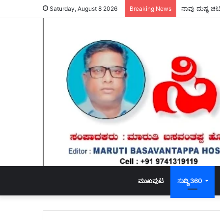
ನಾವು ದುಷ್ಟ ಚಟ
Saturday, August 8 2026
Breaking News
ಮುಖಪುಟ
ಸುದ್ದಿ 360