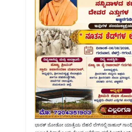
ಭಾರತ್ ಜೋಡೋ ಯಾತ್ರೆಯ ದೆಹಲಿ ಲೆಗ್‌ನಲ್ಲಿ ರಾಹುಲ್ ಗಾಂಧ