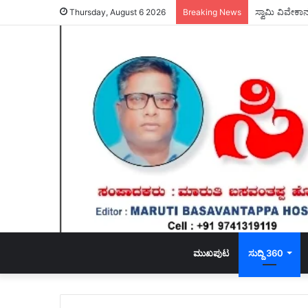
ಸ್ವಾಮಿ ವಿವೇಕ
Thursday, August 6 2026
Breaking News
ಮುಖಪುಟ
ಸುದ್ದಿ 360