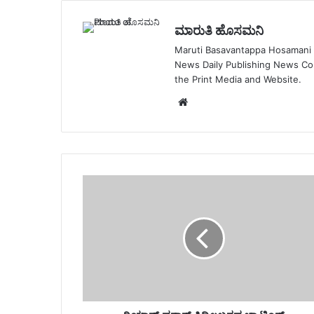
ಮಾರುತಿ ಹೊಸಮನಿ
Maruti Basavantappa Hosamani is
News Daily Publishing News C
the Print Media and Website.
Website