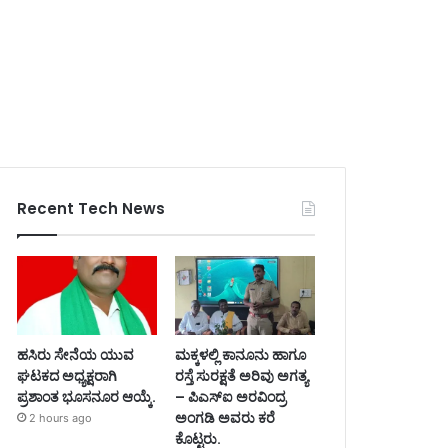
Recent Tech News
ಹಸಿರು ಸೇನೆಯ ಯುವ
ಮಕ್ಕಳಲ್ಲಿ ಕಾನೂನು ಹಾಗೂ
ಘಟಕದ ಅಧ್ಯಕ್ಷರಾಗಿ
ರಸ್ತೆ ಸುರಕ್ಷತೆ ಅರಿವು ಅಗತ್ಯ
ಪ್ರಶಾಂತ ಭೂಸನೂರ ಆಯ್ಕೆ.
– ಪಿಎಸ್‌ಐ ಅರವಿಂದ್ರ
ಅಂಗಡಿ ಅವರು ಕರೆ
2 hours ago
ಕೊಟ್ಟರು.