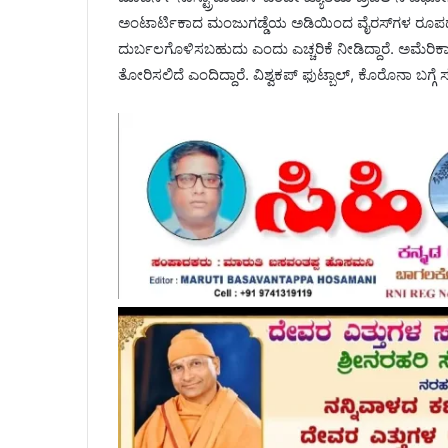
ಅಂಟಾರ್ಟಿಕಾದ ಮಂಜುಗಡ್ಡೆಯ ಅಡಿಯಿಂದ ವೈರಸ್‌ಗಳ ರೂಪದಲ್
ದುರ್ಬಲಗೊಳಿಸಬಹುದು ಎಂದು ಎಚ್ಚರಿಕೆ ನೀಡಿದ್ದಾರೆ. ಅಮೆರಿಕಾ
ತೋರಿಸಲಿದೆ ಎಂದಿದ್ದಾರೆ. ವಿಶ್ವಕಪ್ ಫುಟ್ಬಾಲ್, ಕೊರೊನಾ ಬಗ್ಗೆ 