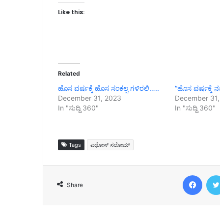
Like this:
Related
ಹೊಸ ವರ್ಷಕ್ಕೆ ಹೊಸ ಸಂಕಲ್ಪ ಗಳಿರಲಿ…..
“ಹೊಸ ವರ್ಷಕ್ಕೆ 
December 31, 2023
December 31,
In "ಸುದ್ದಿ 360"
In "ಸುದ್ದಿ 360"
Tags
ಎಥೋಸ್ ಸಲೋಮ್
Face
Share