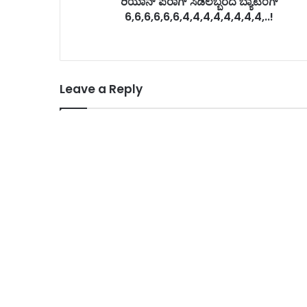
ರಿಯಾನ್ ಪರಾಗ್ ಸಿಡಿಲಬ್ಬರದ ಬ್ಯಾಟಿಂಗ್
6,6,6,6,6,6,4,4,4,4,4,4,4,4,..!
Leave a Reply