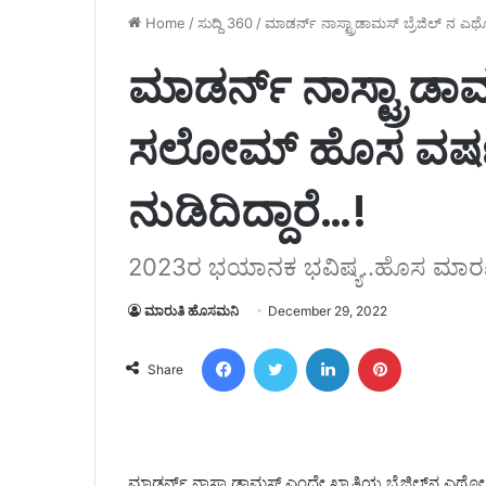
Home
/
ಸುದ್ದಿ 360
/
ಮಾಡರ್ನ್ ನಾಸ್ಟ್ರಾಡಾಮಸ್ ಬ್ರೆಜಿಲ್ ನ 
ಮಾಡರ್ನ್ ನಾಸ್ಟ್ರಾಡಾ
ಸಲೋಮ್ ಹೊಸ ವರ್ಷಕ
ನುಡಿದಿದ್ದಾರೆ…!
2023ರ ಭಯಾನಕ ಭವಿಷ್ಯ..ಹೊಸ ಮಾರ
ಮಾರುತಿ ಹೊಸಮನಿ
December 29, 2022
Facebook
Twitter
LinkedIn
Pinterest
Share
ಮಾಡರ್ನ್ ನಾಸ್ಟ್ರಾಡಾಮಸ್ ಎಂದೇ ಖ್ಯಾತಿಯ ಬ್ರೆಜಿಲ್‌ನ ಎಥೋ