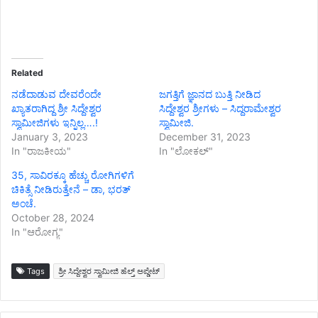
Related
ನಡೆದಾಡುವ ದೇವರೆಂದೇ
ಜಗತ್ತಿಗೆ ಜ್ಞಾನದ ಬುತ್ತಿ ನೀಡಿದ
ಖ್ಯಾತರಾಗಿದ್ದ ಶ್ರೀ ಸಿದ್ದೇಶ್ವರ
ಸಿದ್ದೇಶ್ವರ ಶ್ರೀಗಳು – ಸಿದ್ದರಾಮೇಶ್ವರ
ಸ್ವಾಮೀಜಿಗಳು ಇನ್ನಿಲ್ಲ….!
ಸ್ವಾಮೀಜಿ.
January 3, 2023
December 31, 2023
In "ರಾಜಕೀಯ"
In "ಲೋಕಲ್"
35, ಸಾವಿರಕ್ಕೂ ಹೆಚ್ಚು ರೋಗಿಗಳಿಗೆ
ಚಿಕಿತ್ಸೆ ನೀಡಿರುತ್ತೇನೆ – ಡಾ, ಭರತ್
ಅಂಚೆ.
October 28, 2024
In "ಆರೋಗ್ಯ"
Tags
ಶ್ರೀ ಸಿದ್ದೇಶ್ವರ ಸ್ವಾಮೀಜಿ ಹೆಲ್ತ್ ಅಪ್ಡೇಟ್