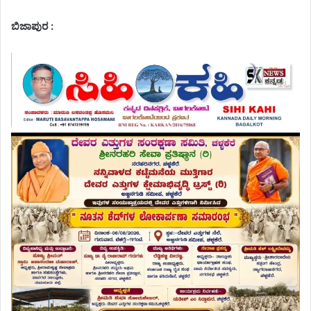
ಬಿಜಾಪುರ :