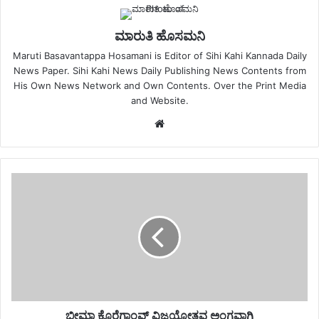
ಮಾರುತಿ ಹೊಸಮನಿ
Maruti Basavantappa Hosamani is Editor of Sihi Kahi Kannada Daily
News Paper. Sihi Kahi News Daily Publishing News Contents from
His Own News Network and Own Contents. Over the Print Media
and Website.
Website
ಭೀಮಾ ಕೊರೆಗಾಂವ್ ವಿಜಯೋತ್ಸವ ಅಂಗವಾಗಿ