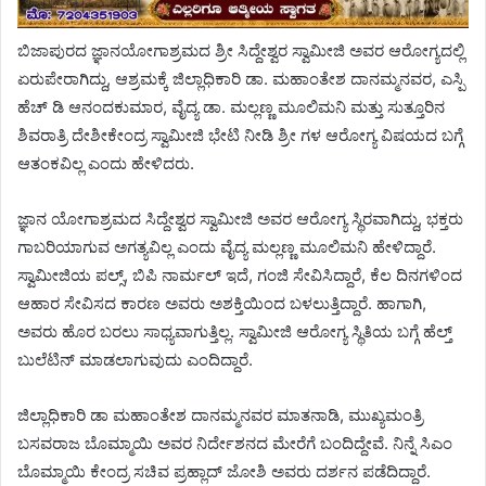
ಬಿಜಾಪುರದ ಜ್ಞಾನಯೋಗಾಶ್ರಮದ ಶ್ರೀ ಸಿದ್ದೇಶ್ವರ ಸ್ವಾಮೀಜಿ ಅವರ ಆರೋಗ್ಯದಲ್ಲಿ
ಏರುಪೇರಾಗಿದ್ದು, ಆಶ್ರಮಕ್ಕೆ ಜಿಲ್ಲಾಧಿಕಾರಿ ಡಾ. ಮಹಾಂತೇಶ ದಾನಮ್ಮನವರ, ಎಸ್ಪಿ
ಹೆಚ್ ಡಿ ಆನಂದಕುಮಾರ, ವೈದ್ಯ ಡಾ. ಮಲ್ಲಣ್ಣ ಮೂಲಿಮನಿ ಮತ್ತು ಸುತ್ತೂರಿನ
ಶಿವರಾತ್ರಿ ದೇಶೀಕೇಂದ್ರ ಸ್ವಾಮೀಜಿ ಭೇಟಿ ನೀಡಿ ಶ್ರೀ ಗಳ ಆರೋಗ್ಯ ವಿಷಯದ ಬಗ್ಗೆ
ಆತಂಕವಿಲ್ಲ ಎಂದು ಹೇಳಿದರು.
ಜ್ಞಾನ ಯೋಗಾಶ್ರಮದ ಸಿದ್ದೇಶ್ವರ ಸ್ವಾಮೀಜಿ ಅವರ ಆರೋಗ್ಯ ಸ್ಥಿರವಾಗಿದ್ದು, ಭಕ್ತರು
ಗಾಬರಿಯಾಗುವ ಅಗತ್ಯವಿಲ್ಲ ಎಂದು ವೈದ್ಯ ಮಲ್ಲಣ್ಣ ಮೂಲಿಮನಿ ಹೇಳಿದ್ದಾರೆ.
ಸ್ವಾಮೀಜಿಯ ಪಲ್ಸ್, ಬಿಪಿ ನಾರ್ಮಲ್ ಇದೆ, ಗಂಜಿ ಸೇವಿಸಿದ್ದಾರೆ, ಕೆಲ ದಿನಗಳಿಂದ
ಆಹಾರ ಸೇವಿಸದ ಕಾರಣ ಅವರು ಅಶಕ್ತಿಯಿಂದ ಬಳಲುತ್ತಿದ್ದಾರೆ. ಹಾಗಾಗಿ,
ಅವರು ಹೊರ ಬರಲು ಸಾಧ್ಯವಾಗುತ್ತಿಲ್ಲ. ಸ್ವಾಮೀಜಿ ಆರೋಗ್ಯ ಸ್ಥಿತಿಯ ಬಗ್ಗೆ ಹೆಲ್ತ್‌
ಬುಲೆಟಿನ್ ಮಾಡಲಾಗುವುದು ಎಂದಿದ್ದಾರೆ.
ಜಿಲ್ಲಾಧಿಕಾರಿ ಡಾ ಮಹಾಂತೇಶ ದಾನಮ್ಮನವರ ಮಾತನಾಡಿ, ಮುಖ್ಯಮಂತ್ರಿ
ಬಸವರಾಜ ಬೊಮ್ಮಾಯಿ ಅವರ ನಿರ್ದೇಶನದ ಮೇರೆಗೆ ಬಂದಿದ್ದೇವೆ. ನಿನ್ನೆ ಸಿಎಂ
ಬೊಮ್ಮಾಯಿ ಕೇಂದ್ರ ಸಚಿವ ಪ್ರಹ್ಲಾದ್ ಜೋಶಿ ಅವರು ದರ್ಶನ ಪಡೆದಿದ್ದಾರೆ.