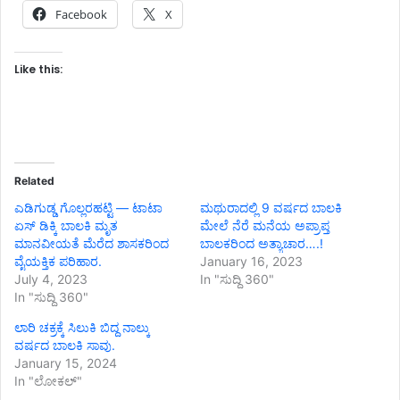
Facebook
X
Like this:
Related
ಎಡಿಗುಡ್ಡ ಗೊಲ್ಲರಹಟ್ಟಿ — ಟಾಟಾ
ಮಥುರಾದಲ್ಲಿ 9 ವರ್ಷದ ಬಾಲಕಿ
ಏಸ್ ಡಿಕ್ಕಿ ಬಾಲಕಿ ಮೃತ
ಮೇಲೆ ನೆರೆ ಮನೆಯ ಅಪ್ರಾಪ್ತ
ಮಾನವೀಯತೆ ಮೆರೆದ ಶಾಸಕರಿಂದ
ಬಾಲಕರಿಂದ ಅತ್ಯಾಚಾರ….!
ವೈಯಕ್ತಿಕ ಪರಿಹಾರ.
January 16, 2023
July 4, 2023
In "ಸುದ್ದಿ 360"
In "ಸುದ್ದಿ 360"
ಲಾರಿ ಚಕ್ರಕ್ಕೆ ಸಿಲುಕಿ ಬಿದ್ದ ನಾಲ್ಕು
ವರ್ಷದ ಬಾಲಕಿ ಸಾವು.
January 15, 2024
In "ಲೋಕಲ್"