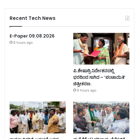
Recent Tech News
E-Paper 09.08.2026
8 hours ago
ಪಿ.ಶೇಷಾದ್ರಿ ನಿರ್ದೇಶನದಲ್ಲಿ
ಭರದಿಂದ ಸಾಗಿದ – ‘ಪಂಚಾಯಿತಿ’
ಚಿತ್ರೀಕರಣ.
9 hours ago