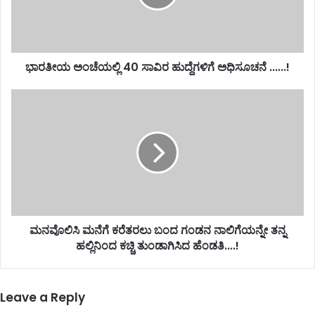
ಭಾರತೀಯ ಅಂಚೆಯಲ್ಲಿ 40 ಸಾವಿರ ಹುದ್ದೆಗಳಿಗೆ ಅಧಿಸೂಚನೆ ......!
ಮನವೊಲಿಸಿ ಮನೆಗೆ ಕರೆತರಲು ಬಂದ ಗಂಡನ ನಾಲಿಗೆಯನ್ನೇ ತನ್ನ
ಹಲ್ಲಿನಿಂದ ಕಚ್ಚಿ ತುಂಡಾಗಿಸಿದ ಹೆಂಡತಿ....!
Leave a Reply