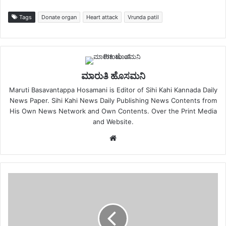
Tags
Donate organ
Heart attack
Vrunda patil
ಮಾರುತಿ ಹೊಸಮನಿ
Maruti Basavantappa Hosamani is Editor of Sihi Kahi Kannada Daily
News Paper. Sihi Kahi News Daily Publishing News Contents from
His Own News Network and Own Contents. Over the Print Media
and Website.
Website