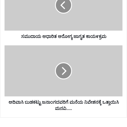
ಸಮುದಾಯ ಆಧಾರಿತ ಆರೋಗ್ಯ ಜಾಗೃತ ಕಾಯ೯ಕ್ರಮ
ಆದಿವಾಸಿ ಬುಡಕಟ್ಟು ಜನಾಂಗದವರಿಗೆ ಮನೆಯ ನಿವೇಶನಕ್ಕೆ ಒತ್ತಾಯಿಸಿ
ಮನವಿ.....