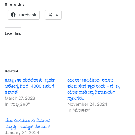
Share this:
Facebook
X
Like this:
Related
ಕೂಡ್ಲಿಗಿ ತಾ.ಹುರಲಿಹಾಳು: ಬೃಹತ್
ಯುನಿಕ್ ಚಾರಿಟಬಲ್ ಸಮಾಜ
ಆರೋಗ್ಯ ಶಿಬಿರ. 4000 ಜನರಿಗೆ
ಮುಖಿ ಸೇವೆ ಶ್ಲಾಘನೀಯ – ಷ, ಬ್ರ,
ತಪಾಸಣೆ
ಯೋಗಿರಾಜೇಂದ್ರ ಶಿವಾಚಾರ್ಯ
March 27, 2023
ಸ್ವಾಮಿಗಳು.
In "ಸುದ್ದಿ 360"
November 24, 2024
In "ಲೋಕಲ್"
ಮೊರಬ:ಸಮಾಜ ಸೇವೆಯಿಂದ
ಸಂತೃಪ್ತಿ – ಅಬ್ದುಲ್ ರೆಹಮಾನ್.
January 31, 2024