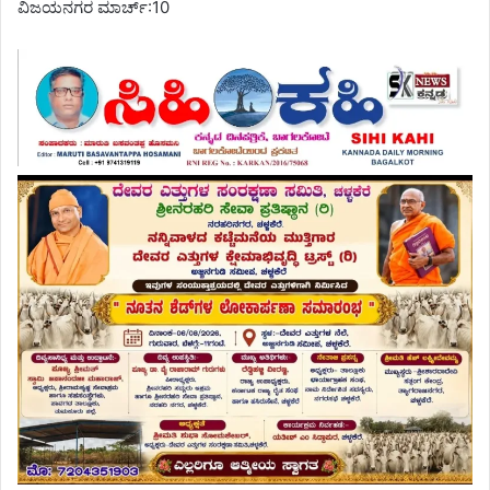
ವಿಜಯನಗರ ಮಾರ್ಚ್:10