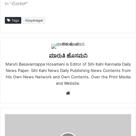
In "ಲೋಕಲ್"
Tags
Vijayanagar
ಮಾರುತಿ ಹೊಸಮನಿ
Maruti Basavantappa Hosamani is Editor of Sihi Kahi Kannada Daily
News Paper. Sihi Kahi News Daily Publishing News Contents from
His Own News Network and Own Contents. Over the Print Media
and Website.
Website