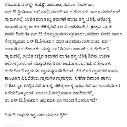
ವಿಜಯನಗರ ಜಿಲ್ಲೆ- ಕೂಡ್ಲಿಗಿ ತಾಲೂಕು, ಸಮಾಜ ಸೇವಕ ಡಾ,
ಎನ್.ಟಿ.ಶ್ರೀನಿವಾಸ ಅಭಿಮಾನಿ ಬಳಗದಿಂದ. ಬಡೇಲಡಕು ಹಾಗೂ ಗುಡೇಕೋಟೆ
ಗ್ರಾಮಗಳಲ್ಲಿ, ಉಚಿತವಾಗಿ ಕಣ್ಣು ತಪಾಸಣೆ ಹಾಗೂ ಶಸ್ತ್ರ ಚಿಕಿತ್ಸೆ, ಆರೋಗ್ಯ
ತಪಾಸಣೆ ಮತ್ತು ಉಚಿತ ಚಿಕಿತ್ಸೆ ಶಿಬಿರ ಆಯೋಜಿಸಲಾಗಿದೆ
. ಕ್ಷೇತ್ರದ ಮಾಜಿ
ಶಾಸಕ ದಿವಂಗತ ಎನ್.ಟಿ.ಬೊಮ್ಮಣ್ಣ ನವರ ಸ್ಮರಣಾರ್ಥ, ಸಮಾಜ ಸೇವಕ ಹಾಗೂ
ನೇತ್ರತಜ್ಞರಾದ ಎನ್.ಟಿ.ಶ್ರೀನಿವಾಸ ರವರ ಅಭಿಮಾನಿ ಬಳಗದಿಂದ. ಮಾ11
ತಾಲೂಕಿನ ಬಡೇಲಡಕು, ಮತ್ತು ಮಾ12ರಂದು ತಾಲೂಕಿನ ಗುಡೇಕೋಟೆ
ಗ್ರಾಮದಲ್ಲಿ. ಉಚಿತ ಕಣ್ಣಿನ ತಪಾಸಣೆ ಹಾಗೂ ಶಸ್ತ್ರ ಚಿಕಿತ್ಸೆ ಶಿಬಿರ, ಉಚಿತ
ಆರೋಗ್ಯ ತಪಾಸಣೆ ಮತ್ತು ಚಿಕಿತ್ಸೆ ಶಿಬಿರ ಆಯೋಜಿಸಲಾಗಿದೆ. ಬಡೇಲಡಕು
ಗುಡೇಕೋಟೆ ಗ್ರಾಮಗಳ ಗ್ರಾಮಸ್ಥರು ಸೇರಿದಂತೆ, ನೆರೆ ಹೊರೆ ಗ್ರಾಮಗಳ ಹಾಗೂ
ತಾಲೂಕಿನ ವಿವಿದೆಡೆಯ ಗ್ರಾಮಗಳ ಗ್ರಾಮಸ್ಥರು. ನಿಗದಿತ ದಿನಾಂಕ ಹಾಗೂ
ನಿಗದಿತ ಸ್ಥಳಗಳಲ್ಲಿನ ಶಿಬಿರಗಳಲ್ಲಿ, ಚಿಕಿತ್ಸೆ ಅಗತ್ಯ ಇರುವ ಶಿಬಿರದ ಸದುಪಯೋಗ
ಪಡೆದುಕೊಳ್ಳುವಂತೆ. ಸಾರ್ವಜನಿಕರಲ್ಲಿ ಹಾಗೂ ನಾಗರೀಕರಲ್ಲಿ ,
ಡಾ,ಎನ್.ಟಿ.ಶ್ರೀನಿವಾಸ ಅಭಿಮ‍ಾನಿ ಬಳಗದಿಂದ ಕೋರಲಾಗಿದೆ*
*ವರದಿ ರಾಘವೇಂದ್ರ ಸಾಲುಮನೆ ಕೂಡ್ಲಿಗಿ*