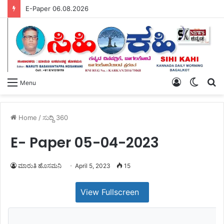
E-Paper 06.08.2026
Log
Switch
S
Menu
In
skin
fo
Home
/
ಸುದ್ದಿ 360
E- Paper 05-04-2023
ಮಾರುತಿ ಹೊಸಮನಿ
April 5, 2023
15
View Fullscreen