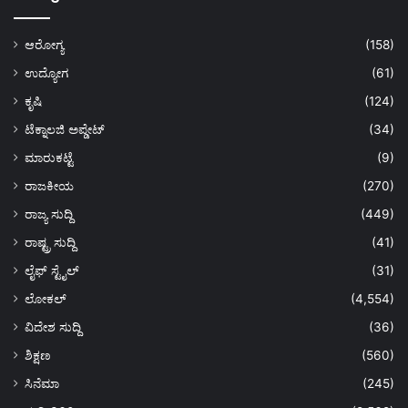
ಆರೋಗ್ಯ
(158)
ಉದ್ಯೋಗ
(61)
ಕೃಷಿ
(124)
ಟೆಕ್ನಾಲಜಿ ಅಪ್ಡೇಟ್
(34)
ಮಾರುಕಟ್ಟೆ
(9)
ರಾಜಕೀಯ
(270)
ರಾಜ್ಯ ಸುದ್ದಿ
(449)
ರಾಷ್ಟ್ರ ಸುದ್ದಿ
(41)
ಲೈಫ್ ಸ್ಟೈಲ್
(31)
ಲೋಕಲ್
(4,554)
ವಿದೇಶ ಸುದ್ದಿ
(36)
ಶಿಕ್ಷಣ
(560)
ಸಿನೆಮಾ
(245)