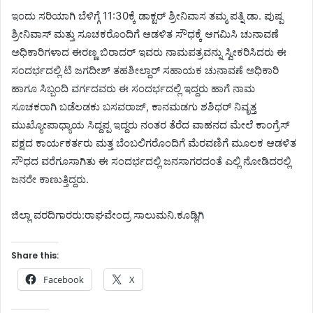
ಇಂದು ಸರಿಯಾಗಿ ಬೆಳಿಗ್ಗೆ 11:30ಕ್ಕೆ ಡಾಕ್ಟರ್ ಶ್ರೀನಿವಾಸ ತಮ್ಮ ಪತ್ನಿ ಡಾ. ಪುಷ್ಪ
ಶ್ರೀನಿವಾಸ್ ಮತ್ತು ಸೂಚಕರೊಂದಿಗೆ ಆಡಳಿತ ಸೌಧಕ್ಕೆ ಆಗಮಿಸಿ ಚುನಾವಣೆ
ಅಧಿಕಾರಿಗಳಾದ ಈರಣ್ಣ ಬಿರಾದರ್ ಇವರು ನಾಮಪತ್ರವನ್ನು ಸ್ವೀಕರಿಸಿದರು ಈ
ಸಂದರ್ಭದಲ್ಲಿ ಟಿ ಜಗದೀಶ್ ತಹಶೀಲ್ದಾರ್ ಸಹಾಯಕ ಚುನಾವಣೆ ಅಧಿಕಾರಿ
ಹಾಗೂ ಸಿಬ್ಬಂದಿ ವರ್ಗದವರು ಈ ಸಂದರ್ಭದಲ್ಲಿ ಇದ್ದರು ಹಾಗೆ ನಾಮ
ಸೂಚಕರಾಗಿ ಬಡೆಲಡಕು ಬಸವರಾಜ್, ಕಾನಮಡಗು ಶಶಿಧರ್ ನಿವೃತ್ತ
ಮುಖ್ಯೋಪಾಧ್ಯಾಯ ಸಿದ್ದಪ್ಪ ಇದ್ದರು ನಂತರ ತೆರೆದ ವಾಹನದ ಮೇಲೆ ಕಾಂಗ್ರೆಸ್
ಪಕ್ಷದ ಕಾರ್ಯಕರ್ತರು ಮತ್ತ ಬೆಂಬಲಿಗರೊಂದಿಗೆ ಮೆರವಣಿಗೆ ಮೂಲಕ ಆಡಳಿತ
ಸೌಧದ ವರೆಗೂಸಾಗಿತು ಈ ಸಂದರ್ಭದಲ್ಲಿ ಜನಸಾಗರದಂತೆ ಎಲ್ಲಿ ನೋಡಿದರಲ್ಲಿ
ಜನರೇ ಕಾಣುತ್ತಿದ್ದರು.
ಜಿಲ್ಲಾ ವರದಿಗಾರರು:ರಾಘವೇಂದ್ರ ಸಾಲುಮನಿ.ಕೂಡ್ಲಿಗಿ
Share this:
Facebook
X