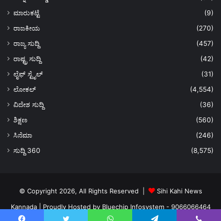
ಮಾರುಕಟ್ಟೆ
(9)
ರಾಜಕೀಯ
(270)
ರಾಜ್ಯ ಸುದ್ದಿ
(457)
ರಾಷ್ಟ್ರ ಸುದ್ದಿ
(42)
ಲೈಫ್ ಸ್ಟೈಲ್
(31)
ಲೋಕಲ್
(4,554)
ವಿದೇಶ ಸುದ್ದಿ
(36)
ಶಿಕ್ಷಣ
(560)
ಸಿನೆಮಾ
(246)
ಸುದ್ದಿ 360
(8,575)
© Copyright 2026, All Rights Reserved |
Sihi Kahi News
Kannada
| Proudly Hosted by
Bluechip Infosystem - 9066066464