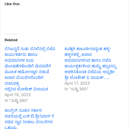
Like this:
Related
ಬಿಸಿಲನ್ನದೆ ಸುಡು ಬಿಸಿಲಿನಲ್ಲಿ ಬಿಜೆಪಿ
ಕೂಡ್ಲಿಗಿ ತಾಲೂಕೀನಾದ್ಯಂತ ಹಳ್ಳಿ-
ಕಾರ್ಯಕರ್ತರು ಹಾಗೂ
ಹಳ್ಳಿಗಳಲ್ಲಿ ,ಅಪಾರ
ಅಭಿಮಾನಿಗಳ ಜಯ
ಅಭಿಮಾನಿಗಳಿಂದ ಹಾಗೂ ಬಿಜೆಪಿ
ಘೋಷಣೆಗಳೊಂದಿಗೆ ಮೆರವಣಿಗೆ
ಕಾರ್ಯಕ್ರರ್ತರಿಂದ ಹುಟ್ಟು ಹಬ್ಬವನ್ನು
ಮೂಲಕ ಹರ್ಷೋದ್ಗಾರ ನಡುವೆ
ಆಚರಿಸಿಕೊಂಡ ಬಿಜೆಪಿಯ ಅಭ್ಯರ್ಥಿ
ಅಪಾರ ಬೆಂಬಲಿಗರೊಂದಿಗೆ
ಶ್ರೀ ಲೋಕೇಶ್ ವಿ ನಾಯಕ್…..
ನಾಮಪತ್ರ
April 17, 2023
ಸಲ್ಲಿಸಿದ ಲೋಕೇಶ್ ವಿನಾಯಕ
In "ಸುದ್ದಿ 360"
April 19, 2023
In "ಸುದ್ದಿ 360"
ಕಾಂಗ್ರೆಸ್ ನೂತನ ಸರ್ಕಾರ
ರಚನೆಯಲ್ಲಿ ಎನ್.ಟಿ.ಶ್ರೀನಿವಾಸ್ ಗೆ
ಸಚಿವ ಸ್ಥಾನ ನೀಡಲು ಬೆಂಬಲಿಗರ
ಒತ್ತಾಯ.