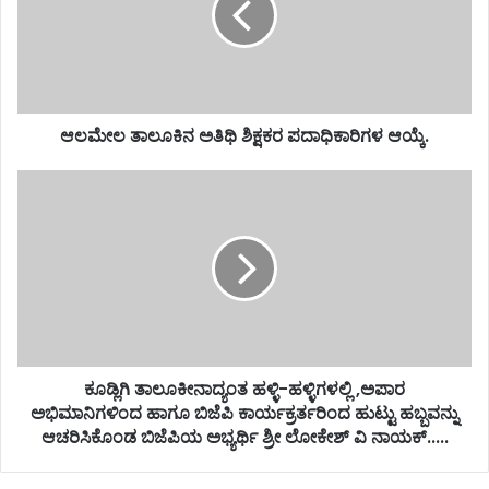
ಆಲಮೇಲ ತಾಲೂಕಿನ ಅತಿಥಿ ಶಿಕ್ಷಕರ ಪದಾಧಿಕಾರಿಗಳ ಆಯ್ಕೆ.
ಕೂಡ್ಲಿಗಿ ತಾಲೂಕೀನಾದ್ಯಂತ ಹಳ್ಳಿ-ಹಳ್ಳಿಗಳಲ್ಲಿ ,ಅಪಾರ
ಅಭಿಮಾನಿಗಳಿಂದ ಹಾಗೂ ಬಿಜೆಪಿ ಕಾರ್ಯಕ್ರರ್ತರಿಂದ ಹುಟ್ಟು ಹಬ್ಬವನ್ನು
ಆಚರಿಸಿಕೊಂಡ ಬಿಜೆಪಿಯ ಅಭ್ಯರ್ಥಿ ಶ್ರೀ ಲೋಕೇಶ್ ವಿ ನಾಯಕ್.....