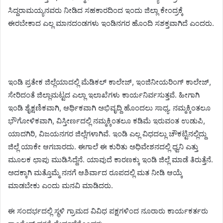
ಸಿದ್ದರಾಮಯ್ಯನವರು ನೀಡಿದ ಸಹಕಾರದಿಂದ ಇಂದು ಜಿಲ್ಲಾ ಕೇಂದ್ರಕ್ಕೆ
ಈರಬೇಕಾದ ಎಲ್ಲ ಮಾನದಂಡಗಳು ಇಂಡಿನಗರ ಹೊಂದಿ ಸಶಕ್ತವಾಗಿದೆ ಎಂದರು.
ಇಂಡಿ ಪ್ರತೇಕ ಜಿಲ್ಲೆಯಾದಲ್ಲಿ ಮೆಡಿಕಲ್ ಕಾಲೇಜ್, ಇಂಜಿನೀಯರಿಂಗ್ ಕಾಲೇಜ್,
ಸೇರಿದಂತೆ ಜಿಲ್ಲಾಮಟ್ಟದ ಎಲ್ಲಾ ಇಲಾಖೆಗಳು ಕಾರ್ಯನಿರ್ವಸುತ್ತವೆ. ಹೀಗಾಗಿ
ಇಂಡಿ ಶೈಕ್ಷಣಿಕವಾಗಿ, ಆರ್ಥಿಕವಾಗಿ ಅಭಿವೃದ್ದಿ ಹೊಂದಲು ಸಾಧ್ಯ. ನಮ್ಮಕ್ಕಿಂತಲೂ
ಭೌಗೋಳಿಕವಾಗಿ, ವಿಸ್ತೀರ್ಣದಲ್ಲಿ ನಮ್ಮಕ್ಕಿಂತಲೂ ಕಡಿಮೆ ಇರುವಂತ ಉಡುಪಿ,
ಯಾದಗಿರಿ, ವಿಜಯನಗರ ಜಿಲ್ಲೆಗಳಾಗಿವೆ. ಇಂಡಿ ಎಲ್ಲ ವಿಧದಲ್ಲು ಚೌಕಟ್ಟಿನಲ್ಲಿದ್ದು
ಜಿಲ್ಲೆ ಯಾಕೇ ಆಗಬಾರದು. ಈಗಾಲೆ ಈ ಕುರಿತು ಅಧಿವೇಶನದಲ್ಲಿ ಧ್ವನಿ ಎತ್ತು
ಮೂಲಕ ಛಾಪು ಮುಡಿಸಿದ್ದೆನೆ. ಯಾವುದೆ ಕಾರಣಕ್ಕು ಇಂಡಿ ಜಿಲ್ಲೆ ಮಾಡೆ ತಿರುತ್ತೆನೆ.
ಅದಕ್ಕಾಗಿ ಮತ್ತೊಮ್ಮೆ ನನಗೆ ಆಶಿರ್ವಾದ ರೂಪದಲ್ಲಿ ಮತ ನೀಡಿ ಆಯ್ಕೆ
ಮಾಡಬೇಕು ಎಂದು ಮನವಿ ಮಾಡಿದರು.
ಈ ಸಂದರ್ಭದಲ್ಲಿ ಸ್ಥಳಿ ಗ್ರಾಮದ ವಿವಿಧ ಪಕ್ಷಗಳಿಂದ ನೂರಾರು ಕಾರ್ಯಕರ್ತರು