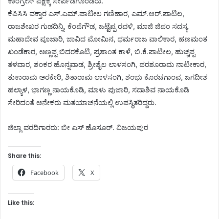
ಕಾಂಗ್ರೇಸ್ ಪಕ್ಷಕ್ಕೆ ಸೇರ್ಪಡೆಗೊಂಡರು.
ಕೆಪಿಸಿಸಿ ವಕ್ತಾರ ಎಸ್.ಎಮ್.ಪಾಟೀಲ ಗಣಿಹಾರ, ಎಮ್.ಆರ್.ಪಾಟಿಲ,
ರಾಜಶೇಖರ ಗುಡದಿನ್ನಿ, ಕೆಂಪೆಗೌಡ, ಜಟ್ಟೆಪ್ಪ ರವಳಿ, ಮಾಜಿ ಜಿಪಂ ಸದಸ್ಯ
ಮಹಾದೇವ ಪೂಜಾರಿ, ಜಾವಿದ ಮೋಮಿನ, ಧರ್ಮರಾಜ ವಾಲಿಕಾರ, ಹಣಮಂತ
ಖಂಡೆಕಾರ, ಅಣ್ಣಪ್ಪ ಬಿದರಕೊಟಿ, ಪ್ರಶಾಂತ ಕಾಳೆ, ಬಿ.ಕೆ.ಪಾಟೀಲ, ಹುಚ್ಚಪ್ಪ
ತಳವಾರ, ಶಂಕರ ಹೊನ್ನವಾಡ, ಶ್ರೀಶೈಲ ಲಾಳಸಂಗಿ, ಪರಶೂರಾಮ ನಾಟೀಕಾರ,
ತುಕಾರಾಮ ಅರಕೇರಿ, ಶಿತಾರಾಮ ಲಾಳಸಂಗಿ, ಶಂಭು ಕೊರಚಗಾಂವ, ಜಗದೀಶ
ಹಲ್ಯಾಳ, ಭಾಗಣ್ಣ ನಾಯಕೊಡಿ, ಮಾಳು ಪುಜಾರಿ, ಸದಾಶಿವ ನಾಯಕೊಡಿ
ಸೇರಿದಂತೆ ಅನೇಕರು ಮತಯಾಚನೆಯಲ್ಲಿ ಉಪಸ್ಥಿತರಿದ್ದರು.
ಜಿಲ್ಲಾ ವರದಿಗಾರರು: ಬೀ ಎಸ್ ಹೊಸೂರ್. ವಿಜಯಪುರ
Share this:
Facebook
X
Like this: