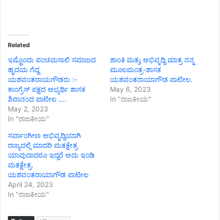
Related
ಇಷ್ಟೊಂದು ಪಂಚಮಸಾಲಿ ಸಮಾಜದ
ಶಾಂತಿ ಮತ್ತು ಅಭಿವೃದ್ದಿ ಮಾತ್ರ ನನ್ನ
ಹೃದಯ ಗೆದ್ದ
ಮೂಲಮಂತ್ರ-ಶಾಸಕ
ಯಶವಂತರಾಯಗೌಡರು :-
ಯಶವಂತರಾಯಾಗೌಡ ಪಾಟೀಲ.
ಕಾಂಗ್ರೆಸ್ ಪಕ್ಷದ ಅಭ್ಯರ್ಥಿ ಶಾಸಕ
May 6, 2023
ಶಿವಾನಂದ ಪಾಟೀಲ ….
In "ರಾಜಕೀಯ"
May 2, 2023
In "ರಾಜಕೀಯ"
ಸರ್ವಾಂಗೀಣ ಅಭಿವೃದ್ದಿಯಾಗಿ
ರಾಜ್ಯದಲ್ಲಿ ಮಾದರಿ ಮತಕ್ಷೇತ್ರ
ಯಾವುದಾದರೂ ಇದ್ದರೆ ಅದು ಇಂಡಿ
ಮತಕ್ಷೇತ್ರ.
ಯಶವಂತರಾಯಾಗೌಡ ಪಾಟೀಲ
April 24, 2023
In "ರಾಜಕೀಯ"