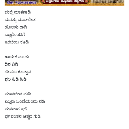
ಚುಚ್ಚಿ ಮಾತನಾಡಿ
ಮನಸ್ಸು ಮಾಡಬೇಡ
ಹೊಲಸು ರಾಡಿ
ಎಲ್ಲರೊಂದಿಗೆ
ಇರಬೇಕು ಕೂಡಿ
ಕಾಯಕ ಮಾಡು
ದಿನ ವಿಡಿ
ದೇವರು ಕೊಡ್ತಾನ
ಫಲ ಹಿಡಿ ಹಿಡಿ
ಮಾಡಬೇಡ ಮಡಿ
ಎಲ್ಲರು ಒಂದೆಯಂದು ನಡಿ
ಮನದಾಗ ಇದೆ
ಭಗವಂತನ ಆತ್ಮದ ಗುಡಿ