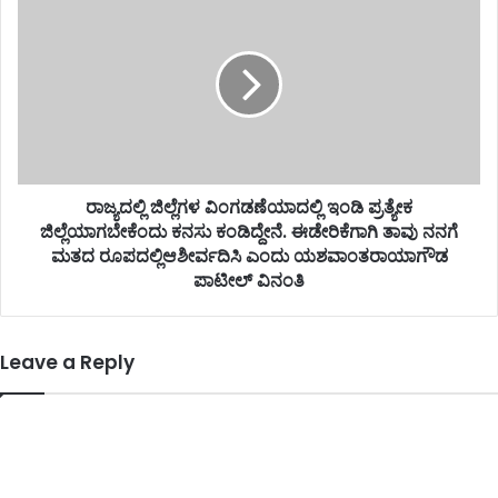
ರಾಜ್ಯದಲ್ಲಿ ಜಿಲ್ಲೆಗಳ ವಿಂಗಡಣೆಯಾದಲ್ಲಿ ಇಂಡಿ ಪ್ರತ್ಯೇಕ
ಜಿಲ್ಲೆಯಾಗಬೇಕೆಂದು ಕನಸು ಕಂಡಿದ್ದೇನೆ. ಈಡೇರಿಕೆಗಾಗಿ ತಾವು ನನಗೆ
ಮತದ ರೂಪದಲ್ಲಿಆಶೀರ್ವದಿಸಿ ಎಂದು ಯಶವಾಂತರಾಯಾಗೌಡ
ಪಾಟೀಲ್ ವಿನಂತಿ
Leave a Reply