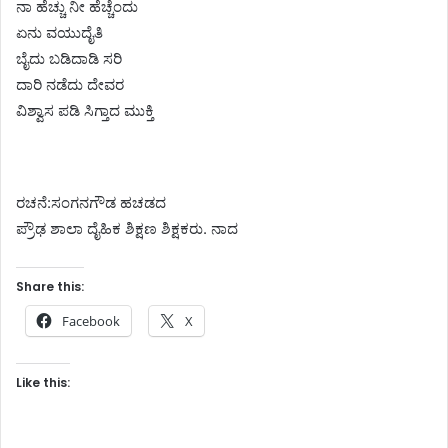
ನಾ ಹೆಚ್ಚು ನೀ ಹೆಚ್ಚೆಂದು
ಏನು ವಯುದೈತಿ
ಬೈದು ಬಡಿದಾಡಿ ಸರಿ
ದಾರಿ ನಡೆದು ದೇವರ
ವಿಶ್ವಾಸ ಪಡಿ ಸಿಗ್ತಾದ ಮುಕ್ತಿ
ರಚನೆ:ಸಂಗನಗೌಡ ಹಚಡದ
ಪ್ರೌಢ ಶಾಲಾ ದೈಹಿಕ ಶಿಕ್ಷಣ ಶಿಕ್ಷಕರು. ನಾದ
Share this:
Facebook
X
Like this: