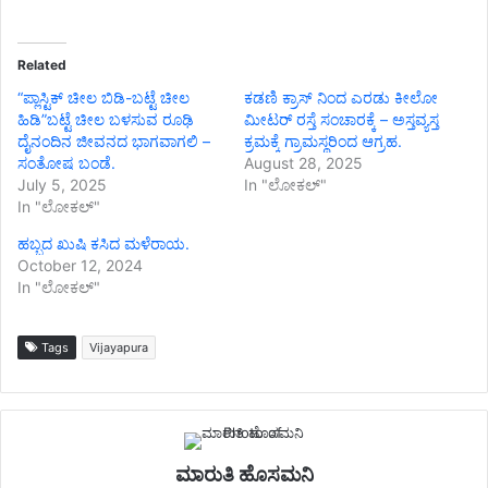
Related
“ಪ್ಲಾಸ್ಟಿಕ್ ಚೀಲ ಬಿಡಿ-ಬಟ್ಟೆ ಚೀಲ
ಕಡಣಿ ಕ್ರಾಸ್ ನಿಂದ ಎರಡು ಕೀಲೋ
ಹಿಡಿ”ಬಟ್ಟೆ ಚೀಲ ಬಳಸುವ ರೂಢಿ
ಮೀಟರ್ ರಸ್ತೆ ಸಂಚಾರಕ್ಕೆ – ಅಸ್ತವ್ಯಸ್ತ
ದೈನಂದಿನ ಜೀವನದ ಭಾಗವಾಗಲಿ –
ಕ್ರಮಕ್ಕೆ ಗ್ರಾಮಸ್ಥರಿಂದ ಆಗ್ರಹ.
ಸಂತೋಷ ಬಂಡೆ.
August 28, 2025
July 5, 2025
In "ಲೋಕಲ್"
In "ಲೋಕಲ್"
ಹಬ್ಬದ ಖುಷಿ ಕಸಿದ ಮಳೆರಾಯ.
October 12, 2024
In "ಲೋಕಲ್"
Tags
Vijayapura
ಮಾರುತಿ ಹೊಸಮನಿ