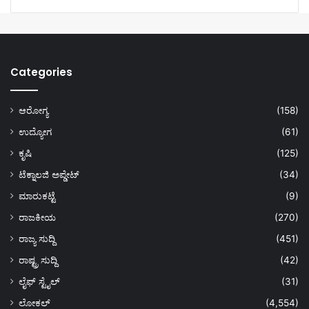
Categories
ಆರೋಗ್ಯ
(158)
ಉದ್ಯೋಗ
(61)
ಕೃಷಿ
(125)
ಟೆಕ್ನಾಲಜಿ ಅಪ್ಡೇಟ್
(34)
ಮಾರುಕಟ್ಟೆ
(9)
ರಾಜಕೀಯ
(270)
ರಾಜ್ಯ ಸುದ್ದಿ
(451)
ರಾಷ್ಟ್ರ ಸುದ್ದಿ
(42)
ಲೈಫ್ ಸ್ಟೈಲ್
(31)
ಲೋಕಲ್
(4,554)