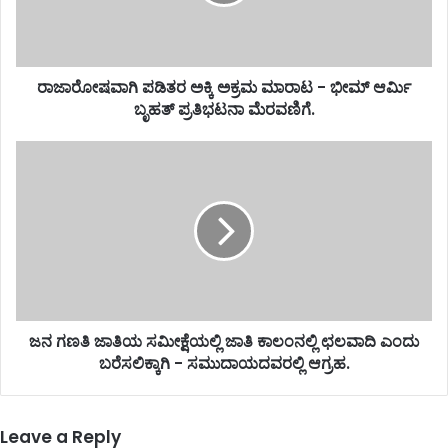
ರಾಜಾರೋಷವಾಗಿ ಪಡಿತರ ಅಕ್ಕಿ ಅಕ್ರಮ ಮಾರಾಟ - ಭೀಮ್ ಆರ್ಮಿ
ಬೃಹತ್ ಪ್ರತಿಭಟನಾ ಮೆರವಣಿಗೆ.
ಜನ ಗಣತಿ ಜಾತಿಯ ಸಮೀಕ್ಷೆಯಲ್ಲಿ ಜಾತಿ ಕಾಲಂನಲ್ಲಿ ಛಲವಾದಿ ಎಂದು
ಬರೆಸಲಿಕ್ಕಾಗಿ - ಸಮುದಾಯದವರಲ್ಲಿ ಆಗ್ರಹ.
Leave a Reply