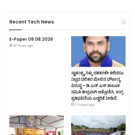
Recent Tech News
E-Paper 08.08.2026
10 hours ago
ಸ್ವಾತಂತ್ರ್ಯ ಸಿಕ್ಕು ದಶಕಗಳೇ ಕಳೆದರೂ
ನಿಲ್ಲದ ದಲಿತರ ಮೇಲಿನ ದೌರ್ಜನ್ಯ
ವಿರುದ್ಧ – ಡಿ.ಎಸ್.ಎಸ್ ತಾಲೂಕ
ಸಮಿತಿ ತೀವ್ರವಾಗಿ ಆಕ್ರೋಶಿಸಿ, ಉಗ್ರ
ಪ್ರತಿಭಟನೆಯ ಎಚ್ಚರಿಕೆ ನೀಡಿದೆ.
11 hours ago