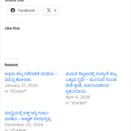
Share this:
Facebook
X
Like this:
Related
ಅಕ್ರಮ ಕಲ್ಲು ಗಣಿಗಾರಿಕೆ ದಂಧೆಯ –
ಮದುವೆ ದಿಬ್ಬಣದಲ್ಲಿ ಸಂಗ್ರಾಣಿ ಕಲ್ಲು
ವಿರುದ್ಧ ಹೋರಾಟ.
ಎತ್ತುವ ಸ್ಪರ್ಧೆ – ಮನಸೂರೆ ಗೊಂಡ
January 21, 2025
ದೇಶಿ ಕ್ರೀಡೆ, ಸಾರ್ವಜನಿಕರಿಂದ
In "ಲೋಕಲ್"
ಪ್ರಶಂಸನೀಯ.
April 4, 2026
In "ಲೋಕಲ್"
ಮಾನ್ವಿಯಲ್ಲಿ ವಕ್ಫ್ ಆಸ್ತಿ ಗುಳುಂ
ಮಾಡಿದ – ಆಲ್ದಾಳ್ ವೀರಭದ್ರಪ್ಪ.
December 23, 2024
In "ಲೋಕಲ್"