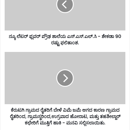
ನ್ಯೂ ಲೆಟರ್ ಫ್ಲವರ್ ಪ್ರೌಢ ಶಾಲೆಯ ಎಸ್.ಎಸ್.ಎಲ್.ಸಿ - ಶೇಕಡಾ 90
ರಷ್ಟು ಫಲಿತಾಂಶ.
ಕೆರುಟಗಿ ಗ್ರಾಮದ ರೈತರಿಗೆ ಬೇಳೆ ವಿಮೆ ಜಮೆ ಆಗದ ಕಾರಣ ಗ್ರಾಮದ
ರೈತರಿಂದ, ಗ್ರಾಮಸ್ಥರಿಂದ,ಉಗ್ರವಾದ ಹೋರಾಟ, ಮತ್ತು ತಹಶೀಲ್ದಾರ್
ಕಛೇರಿಗೆ ಮುತ್ತಿಗೆ ಹಾಕಿ - ಮನವಿ ಸಲ್ಲಿಸಲಾಯಿತು.