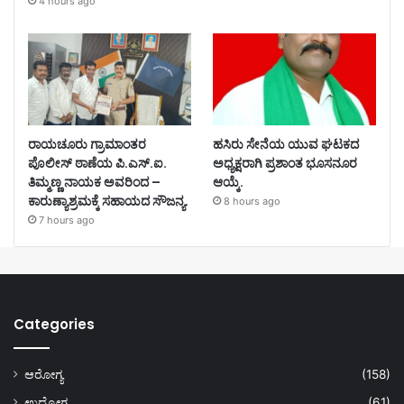
4 hours ago
ರಾಯಚೂರು ಗ್ರಾಮಾಂತರ
ಹಸಿರು ಸೇನೆಯ ಯುವ ಘಟಕದ
ಪೊಲೀಸ್ ಠಾಣೆಯ ಪಿ.ಎಸ್.ಐ.
ಅಧ್ಯಕ್ಷರಾಗಿ ಪ್ರಶಾಂತ ಭೂಸನೂರ
ತಿಮ್ಮಣ್ಣ ನಾಯಕ ಅವರಿಂದ –
ಆಯ್ಕೆ.
ಕಾರುಣ್ಯಾಶ್ರಮಕ್ಕೆ ಸಹಾಯದ ಸೌಜನ್ಯ.
8 hours ago
7 hours ago
Categories
ಆರೋಗ್ಯ
(158)
ಉದ್ಯೋಗ
(61)