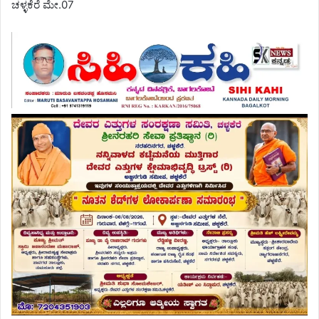
ಚಳ್ಳಕೆರೆ ಮೇ.07