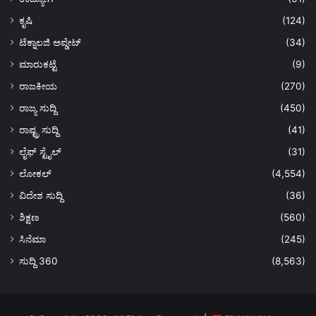
ಕೃಷಿ
(124)
ಟೆಕ್ನಾಲಜಿ ಅಪ್ಡೇಟ್
(34)
ಮಾರುಕಟ್ಟೆ
(9)
ರಾಜಕೀಯ
(270)
ರಾಜ್ಯ ಸುದ್ದಿ
(450)
ರಾಷ್ಟ್ರ ಸುದ್ದಿ
(41)
ಲೈಫ್ ಸ್ಟೈಲ್
(31)
ಲೋಕಲ್
(4,554)
ವಿದೇಶ ಸುದ್ದಿ
(36)
ಶಿಕ್ಷಣ
(560)
ಸಿನೆಮಾ
(245)
ಸುದ್ದಿ 360
(8,563)