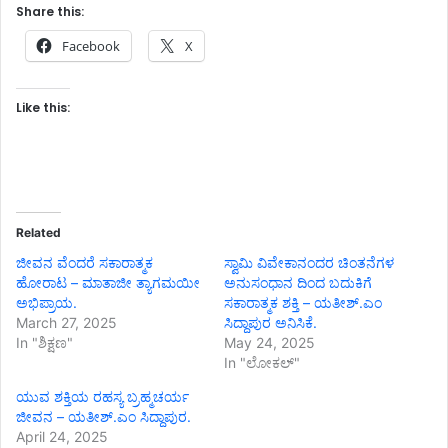
Share this:
Facebook
X
Like this:
Related
ಜೀವನ ವೆಂದರೆ ಸಕಾರಾತ್ಮಕ
ಸ್ವಾಮಿ ವಿವೇಕಾನಂದರ ಚಿಂತನೆಗಳ
ಹೋರಾಟ – ಮಾತಾಜೀ ತ್ಯಾಗಮಯೀ
ಅನುಸಂಧಾನ ದಿಂದ ಬದುಕಿಗೆ
ಅಭಿಪ್ರಾಯ.
ಸಕಾರಾತ್ಮಕ ಶಕ್ತಿ – ಯತೀಶ್.ಎಂ
March 27, 2025
ಸಿದ್ದಾಪುರ ಅನಿಸಿಕೆ.
In "ಶಿಕ್ಷಣ"
May 24, 2025
In "ಲೋಕಲ್"
ಯುವ ಶಕ್ತಿಯ ರಹಸ್ಯ ಬ್ರಹ್ಮಚರ್ಯ
ಜೀವನ – ಯತೀಶ್.ಎಂ ಸಿದ್ದಾಪುರ.
April 24, 2025