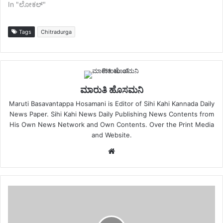
In "ಲೋಕಲ್"
Tags
Chitradurga
ಮಾರುತಿ ಹೊಸಮನಿ
Maruti Basavantappa Hosamani is Editor of Sihi Kahi Kannada Daily
News Paper. Sihi Kahi News Daily Publishing News Contents from
His Own News Network and Own Contents. Over the Print Media
and Website.
Website