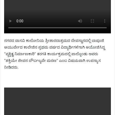
ನಗರದ ವಾಸವಿ ಕಾಲೋನಿಯ ಶ್ರೀಶಾರದಾಶ್ರಮದ ದೇವಸ್ಥಾನದಲ್ಲಿ ಬಾಪೂಜಿ
ಆಯುರ್ವೇದ ಕಾಲೇಜಿನ ಪ್ರಥಮ ವರ್ಷದ ವಿದ್ಯಾರ್ಥಿಗಳಿಗಾಗಿ ಆಯೋಜಿಸಿದ್ದ
“ವ್ಯಕ್ತಿತ್ವ ನಿರ್ಮಾಣಕಾರಿ” ತರಗತಿ ಕಾರ್ಯಕ್ರಮದಲ್ಲಿ ಪಾಲ್ಗೊಂಡು ಅವರು
“ಶಕ್ತಿಯೇ ಜೀವನ ದೌರ್ಬಲ್ಯವೇ ಮರಣ” ಎಂಬ ವಿಷಯವಾಗಿ ಉಪನ್ಯಾಸ
ನೀಡಿದರು.