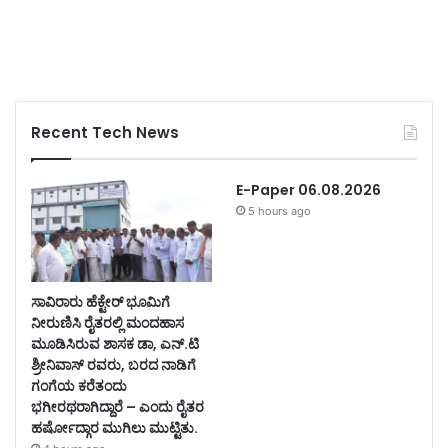
Recent Tech News
E-Paper 06.08.2026
5 hours ago
ಸಾವಿರಾರು ಹೆಕ್ಟೇರ್ ಭೂಮಿಗೆ
ನೀರುಣಿಸಿ ರೈತರಲ್ಲಿ ಮಂದಹಾಸ
ಮೂಡಿಸಿರುವ ಶಾಸಕ ಡಾ, ಎನ್.ಟಿ
ಶ್ರೀನಿವಾಸ್ ರವರು, ಬರದ ನಾಡಿಗೆ
ಗಂಗೆಯ ಕರೆತಂದು
ಭಗೀರಥರಾಗಿದ್ದಾರೆ – ಎಂದು ರೈತರ
ಹರ್ಷೋದ್ಗಾರ ಮುಗಿಲು ಮುಟ್ಟಿತು.