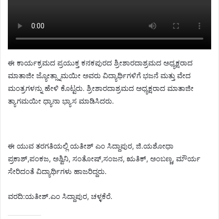
ಈ ಕಾರ್ಯಕ್ರಮದ ಪ್ರಯುಕ್ತ ಕನಕಪುರದ ಶ್ರೀಶಾರದಾಶ್ರಮದ ಅಧ್ಯಕ್ಷರಾದ
ಮಾತಾಜೀ ಜ್ಯೋತ್ಸ್ನಾಮಯೀ ಅವರು ವಿದ್ಯಾರ್ಥಿಗಳಿಗೆ ಭಜನೆ ಮತ್ತು ವೇದ
ಮಂತ್ರಗಳನ್ನು ಹೇಳಿ ಕೊಟ್ಟರು. ಶ್ರೀಶಾರದಾಶ್ರಮದ ಅಧ್ಯಕ್ಷರಾದ ಮಾತಾಜೀ
ತ್ಯಾಗಮಯೀ ಧ್ಯಾನಾ ಭ್ಯಾಸ ಮಾಡಿಸಿದರು.
ಈ ಯುವ ತರಗತಿಯಲ್ಲಿ ಯತೀಶ್ ಎಂ ಸಿದ್ದಾಪುರ, ಜಿ.ಯಶೋಧಾ
ಪ್ರಕಾಶ್,ಪಂಕಜ, ಅಶ್ವಿನಿ, ಸಂತೋಷ್,ಸಂಜನ, ಋತಿಕ್, ಅಂಬಣ್ಣ, ಮೌರ್ಯ
ಸೇರಿದಂತೆ ವಿದ್ಯಾರ್ಥಿಗಳು ಹಾಜರಿದ್ದರು.
ವರದಿ:ಯತೀಶ್.ಎಂ ಸಿದ್ದಾಪುರ, ಚಳ್ಳಕೆರೆ.