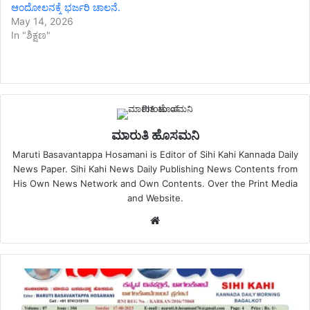
ಆಂದೋಲನಕ್ಕೆ ಭರ್ಜರಿ ಚಾಲನೆ.
May 14, 2026
In "ಶಿಕ್ಷಣ"
ಮಾರುತಿ ಹೊಸಮನಿ
Maruti Basavantappa Hosamani is Editor of Sihi Kahi Kannada Daily
News Paper. Sihi Kahi News Daily Publishing News Contents from
His Own News Network and Own Contents. Over the Print Media
and Website.
Website