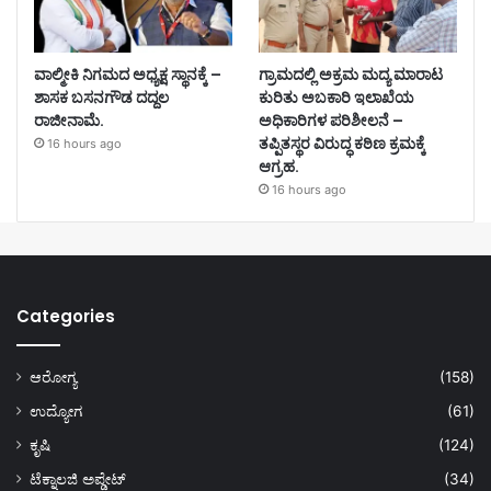
ವಾಲ್ಮೀಕಿ ನಿಗಮದ ಅಧ್ಯಕ್ಷ ಸ್ಥಾನಕ್ಕೆ –
ಗ್ರಾಮದಲ್ಲಿ ಅಕ್ರಮ ಮದ್ಯ ಮಾರಾಟ
ಶಾಸಕ ಬಸನಗೌಡ ದದ್ದಲ
ಕುರಿತು ಅಬಕಾರಿ ಇಲಾಖೆಯ
ರಾಜೀನಾಮೆ.
ಅಧಿಕಾರಿಗಳ ಪರಿಶೀಲನೆ –
ತಪ್ಪಿತಸ್ಥರ ವಿರುದ್ಧ ಕಠಿಣ ಕ್ರಮಕ್ಕೆ
16 hours ago
ಆಗ್ರಹ.
16 hours ago
Categories
ಆರೋಗ್ಯ
(158)
ಉದ್ಯೋಗ
(61)
ಕೃಷಿ
(124)
ಟೆಕ್ನಾಲಜಿ ಅಪ್ಡೇಟ್
(34)