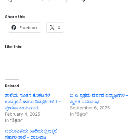
Share this:
Facebook
X
Like this:
Related
ಶಾಲೆಯ ನೂತನ ಕೊಠಡಿಗಳ
ಬಿ.ಎ ಪ್ರಥಮ ವರ್ಷದ ವಿದ್ಯಾರ್ಥಿಗಳ –
ಉದ್ಘಾಟನೆ ಹಾಗೂ ವಿದ್ಯಾರ್ಥಿಗಳಿಗೆ –
ಸ್ವಾಗತ ಸಮಾರಂಭ.
ಪ್ರೇರಣಾ ಕಾರ್ಯಗಾರ.
September 6, 2025
February 4, 2025
In "ಶಿಕ್ಷಣ"
In "ಶಿಕ್ಷಣ"
ಬದಲಾವಣೆಯ ಹಾದಿಯಲ್ಲಿ ಜಕ್ಕಲಿ
ಸರ್ಕಾರಿ ಶಾಲೆ – ದಾಖಲಾತಿ