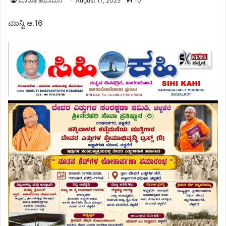
ಮಾರುತಿ ಹೊಸಮನಿ
August 17, 2025
10
ಮಾನ್ವಿ ಆ.16