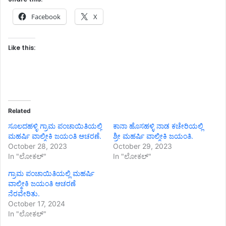
Facebook
X
Like this:
Related
ಸೂಲದಹಳ್ಳಿ ಗ್ರಾಮ ಪಂಚಾಯಿತಿಯಲ್ಲಿ
ಕಾನಾ ಹೊಸಹಳ್ಳಿ ನಾಡ ಕಚೇರಿಯಲ್ಲಿ
ಮಹರ್ಷಿ ವಾಲ್ಮೀಕಿ ಜಯಂತಿ ಆಚರಣೆ.
ಶ್ರೀ ಮಹರ್ಷಿ ವಾಲ್ಮೀಕಿ ಜಯಂತಿ.
October 28, 2023
October 29, 2023
In "ಲೋಕಲ್"
In "ಲೋಕಲ್"
ಗ್ರಾಮ ಪಂಚಾಯಿತಿಯಲ್ಲಿ ಮಹರ್ಷಿ
ವಾಲ್ಮೀಕಿ ಜಯಂತಿ ಆಚರಣೆ
ನೆರವೇರಿತು.
October 17, 2024
In "ಲೋಕಲ್"