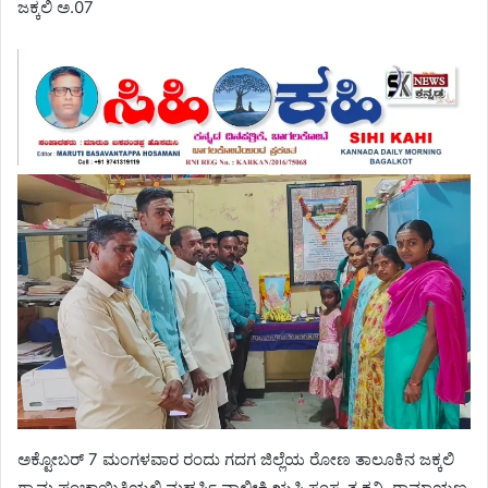
ಜಕ್ಕಲಿ ಅ.07
ಅಕ್ಟೋಬರ್ 7 ಮಂಗಳವಾರ ರಂದು ಗದಗ ಜಿಲ್ಲೆಯ ರೋಣ ತಾಲೂಕಿನ ಜಕ್ಕಲಿ
ಗ್ರಾಮ ಪಂಚಾಯಿತಿಯಲ್ಲಿ ಮಹರ್ಷಿ ವಾಲ್ಮೀಕಿ ಋಷಿ ಸಂಸ್ಕೃತ ಕವಿ. ರಾಮಾಯಣ