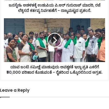
ಜನಸ್ನೇಹಿ ಆಡಳಿತಕ್ಕೆ ಉಡುಪಿಯ ಪಿ.ಆರ್ ಗುರುರಾಜ್ ಮಾದರಿ, ರಜೆ
ಲೆಕ್ಕಿಸದೆ ಕರ್ತವ್ಯ ನಿರ್ವಹಣೆಗೆ - ರಾಜ್ಯಮಟ್ಟದ ಪ್ರಶಂಸೆ.
ಯಾವ ಜಂಟಿ ಸಮೀಕ್ಷೆ ಮಾಡುವುದು ಅವಶ್ಯಕತೆ ಇಲ್ಲಾ ಪ್ರತಿ ಎಕರೆಗೆ
₹50,000 ಪರಿಹಾರ ಕೊಡುವಂತೆ - ರೈತರಿಂದ ಒಕ್ಕೊರಲಿನಿಂದ ಆಗ್ರಹ.
Leave a Reply