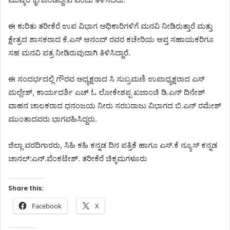
ಈ ಕುರಿತು ತರೀಕೆರೆ ಉಪ ವಿಭಾಗ ಅಧಿಕಾರಿಗಳಿಗೆ ಮನವಿ ನೀಡಿರುತ್ತಾರೆ ಮತ್ತು
ಕ್ಷೇತ್ರದ ಶಾಸಕರಾದ ಕೆ.ಎಸ್ ಆನಂದ್ ರವರ ಕಚೇರಿಯ ಆಪ್ತ ಸಹಾಯಕರಿಗೂ
ಸಹ ಮನವಿ ಪತ್ರ ನೀಡಿರುವುದಾಗಿ ತಿಳಿಸಿದ್ದಾರೆ.
ಈ ಸಂದರ್ಭದಲ್ಲಿ ಗೌರವ ಅಧ್ಯಕ್ಷರಾದ ಸಿ ಸುಬ್ರಮಣಿ ಉಪಾಧ್ಯಕ್ಷರಾದ ಎಸ್
ಮಲ್ಲೇಶ್, ಕಾರ್ಯದರ್ಶಿ ಎಚ್ ಓ ಲೋಕೇಶಪ್ಪ ಖಜಾಂಚಿ ಡಿ.ಎನ್ ದಿನೇಶ್
ವಾಹನ ಚಾಲಕರಾದ ಧನಂಜಯ ನೀರು ಸರಬರಾಜು ವಿಭಾಗದ ಬಿ.ಎನ್ ರಮೇಶ್
ಮುಂತಾದವರು ಭಾಗವಹಿಸಿದ್ದರು.
ಜಿಲ್ಲಾ ವರದಿಗಾರರು, ಸಿಹಿ ಕಹಿ ಕನ್ನಡ ದಿನ ಪತ್ರಿಕೆ ಹಾಗೂ ಎಸ್.ಕೆ ನ್ಯೂಸ್ ಕನ್ನಡ
ಚಾನಲ್:ಎನ್.ವೆಂಕಟೇಶ್. ತರೀಕೆರೆ ಚಿಕ್ಕಮಗಳೂರು
Share this:
Facebook
X