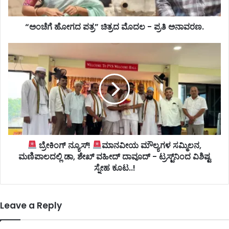
“ಅಂಚೆಗೆ ಹೋಗದ ಪತ್ರ” ಚಿತ್ರದ ಮೊದಲ - ಪ್ರತಿ ಅನಾವರಣ.
ಬ್ರೇಕಿಂಗ್ ನ್ಯೂಸ್!
ಮಾನವೀಯ ಮೌಲ್ಯಗಳ ಸಮ್ಮಿಲನ,
ಮಣಿಪಾಲದಲ್ಲಿ ಡಾ, ಶೇಖ್ ವಹೀದ್ ದಾವೂದ್ - ಟ್ರಸ್ಟ್‌ನಿಂದ ವಿಶಿಷ್ಟ
ಸ್ನೇಹ ಕೂಟ..!
Leave a Reply