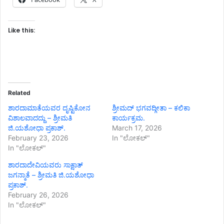
Like this:
Related
ಶಾರದಾಮಾತೆಯವರ ದೃಷ್ಟಿಕೋನ
ಶ್ರೀಮದ್ ಭಗವದ್ಗೀತಾ – ಕಲಿಕಾ
ವಿಶಾಲವಾದದ್ದು – ಶ್ರೀಮತಿ
ಕಾರ್ಯಕ್ರಮ.
ಜಿ.ಯಶೋಧಾ ಪ್ರಕಾಶ್.
March 17, 2026
February 23, 2026
In "ಲೋಕಲ್"
In "ಲೋಕಲ್"
ಶಾರದಾದೇವಿಯವರು ಸಾಕ್ಷಾತ್
ಜಗನ್ಮಾತೆ – ಶ್ರೀಮತಿ ಜಿ.ಯಶೋಧಾ
ಪ್ರಕಾಶ್.
February 26, 2026
In "ಲೋಕಲ್"