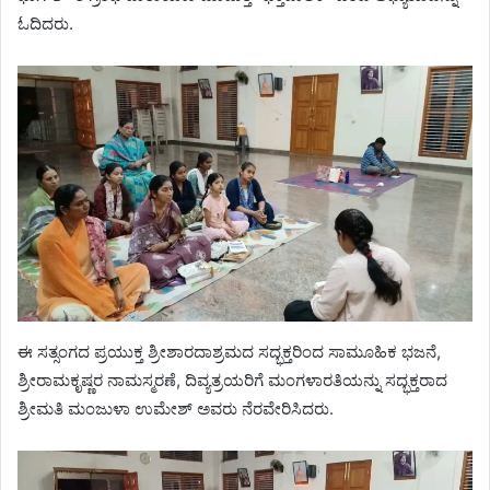
ಓದಿದರು.
ಈ ಸತ್ಸಂಗದ ಪ್ರಯುಕ್ತ ಶ್ರೀಶಾರದಾಶ್ರಮದ ಸದ್ಭಕ್ತರಿಂದ ಸಾಮೂಹಿಕ ಭಜನೆ,
ಶ್ರೀರಾಮಕೃಷ್ಣರ ನಾಮಸ್ಮರಣೆ, ದಿವ್ಯತ್ರಯರಿಗೆ ಮಂಗಳಾರತಿಯನ್ನು ಸದ್ಭಕ್ತರಾದ
ಶ್ರೀಮತಿ ಮಂಜುಳಾ ಉಮೇಶ್ ಅವರು ನೆರವೇರಿಸಿದರು.