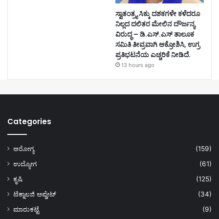
ಸ್ವಾತಂತ್ರ್ಯ ಸಿಕ್ಕು ದಶಕಗಳೇ ಕಳೆದರೂ
ನಿಲ್ಲದ ದಲಿತರ ಮೇಲಿನ ದೌರ್ಜನ್ಯ
ವಿರುದ್ಧ – ಡಿ.ಎಸ್.ಎಸ್ ತಾಲೂಕ
ಸಮಿತಿ ತೀವ್ರವಾಗಿ ಆಕ್ರೋಶಿಸಿ, ಉಗ್ರ
ಪ್ರತಿಭಟನೆಯ ಎಚ್ಚರಿಕೆ ನೀಡಿದೆ.
13 hours ago
Categories
ಆರೋಗ್ಯ
(159)
ಉದ್ಯೋಗ
(61)
ಕೃಷಿ
(125)
ಟೆಕ್ನಾಲಜಿ ಅಪ್ಡೇಟ್
(34)
ಮಾರುಕಟ್ಟೆ
(9)