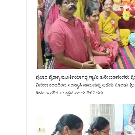
ಪ್ರಖಾರ ವೈರಾಗ್ಯ ಮೂರ್ತಿಯಾಗಿದ್ದ ಸ್ವಾಮಿ ತುರೀಯಾನಂದರು ಶ್ರೀರ
ವಿವೇಕಾನಂದರಿಂದ ಸಂನ್ಯಾಸಿ ನಾಮವನ್ನು ಪಡೆದು ಕೊಂಡು ಶ್ರೀ
ಕೀರ್ತಿ ಇವರಿಗೆ ಸಲ್ಲುತ್ತದೆ ಎಂದು ತಿಳಿಸಿದರು.