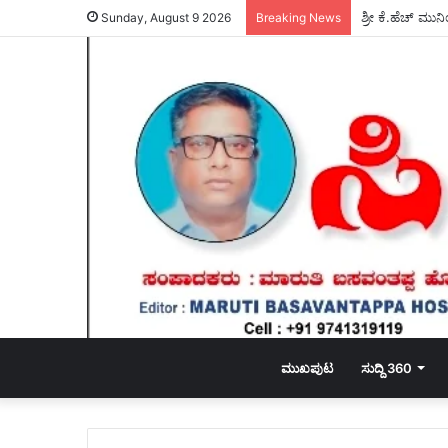
ಶ್ರೀ ಕೆ.ಹೆಚ್ ಮು
Sunday, August 9 2026
Breaking News
ಮುಖಪುಟ
ಸುದ್ದಿ 360