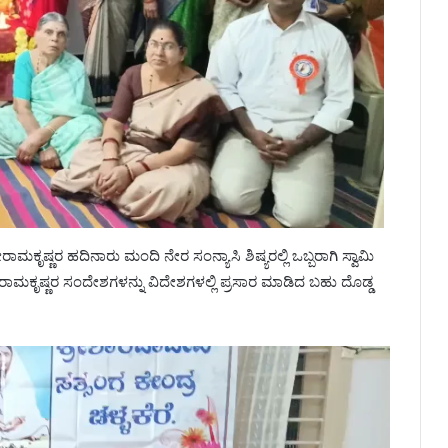
ಾಮಕೃಷ್ಣರ ಹದಿನಾರು ಮಂದಿ ನೇರ ಸಂನ್ಯಾಸಿ ಶಿಷ್ಯರಲ್ಲಿ ಒಬ್ಬರಾಗಿ ಸ್ವಾಮಿ
ರಾಮಕೃಷ್ಣರ ಸಂದೇಶಗಳನ್ನು ವಿದೇಶಗಳಲ್ಲಿ ಪ್ರಸಾರ ಮಾಡಿದ ಬಹು ದೊಡ್ಡ