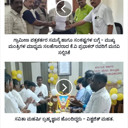
ಗ್ರಾಮೀಣ ಪತ್ರಕರ್ತರ ಸಮಸ್ಯೆ ಹಾಗೂ ಸಂಕಷ್ಟಗಳ ಬಗ್ಗೆ - ಮುಖ್ಯ
ಮಂತ್ರಿಗಳ ಮಾಧ್ಯಮ ಸಲಹೆಗಾರರಾದ ಕೆ.ವಿ ಪ್ರಭಾಕರ್ ರವರಿಗೆ ಮನವಿ
ಸಲ್ಲಿಸಿಕೆ
ಸವಿತಾ ಮಹರ್ಷಿ ಬ್ರಹ್ಮ ಜ್ಞಾನ ಹೊಂದಿದ್ದರು - ವಿಶ್ವಜಿತ್ ಮಹತ.