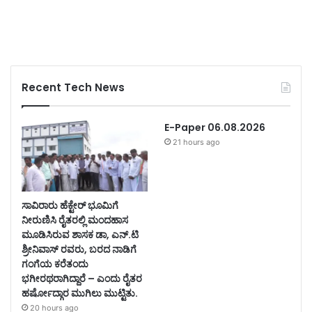
Recent Tech News
E-Paper 06.08.2026
21 hours ago
ಸಾವಿರಾರು ಹೆಕ್ಟೇರ್ ಭೂಮಿಗೆ
ನೀರುಣಿಸಿ ರೈತರಲ್ಲಿ ಮಂದಹಾಸ
ಮೂಡಿಸಿರುವ ಶಾಸಕ ಡಾ, ಎನ್.ಟಿ
ಶ್ರೀನಿವಾಸ್ ರವರು, ಬರದ ನಾಡಿಗೆ
ಗಂಗೆಯ ಕರೆತಂದು
ಭಗೀರಥರಾಗಿದ್ದಾರೆ – ಎಂದು ರೈತರ
ಹರ್ಷೋದ್ಗಾರ ಮುಗಿಲು ಮುಟ್ಟಿತು.
20 hours ago