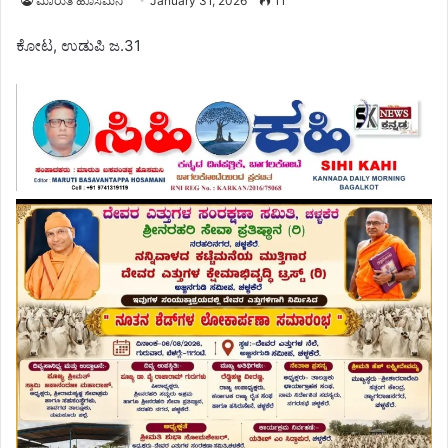
ಮಾರುತಿ ಹೊಸಮನಿ
January 31, 2026
11
ಕೋಟ, ಉಡುಪಿ ಜ.31