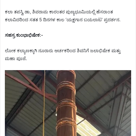
ಕಲಾ ತಪಸ್ವಿ ಡಾ, ಶಿವರಾಮ ಕಾರಂತರ ಪುಣ್ಯಭೂಮಿಯಲ್ಲಿ ಹೆಸರಾಂತ
ಕಲಾವಿದರಿಂದ ಸತತ 5 ದಿನಗಳ ಕಾಲ ‘ಯಕ್ಷಗಾನ ಬಯಲಾಟ’ ಪ್ರದರ್ಶನ.
ಸಹಸ್ರ ಕುಂಭಾಭಿಷೇಕ:-
ಲೋಕ ಕಲ್ಯಾಣಕ್ಕಾಗಿ ನೂರಾರು ಅರ್ಚಕರಿಂದ ಶಿವನಿಗೆ ಜಲಾಭಿಷೇಕ ಮತ್ತು
ಮಹಾ ಪೂಜೆ.