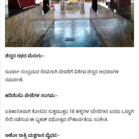
ಚಿನ್ನದ ರಥದ ಮೆರುಗು:-
ಸುವರ್ಣ ಸಂಭ್ರಮದ ನೆನಪಿಗಾಗಿ ದೇವರಿಗೆ ವಿಶೇಷ ಚಿನ್ನದ ಆಭರಣಗಳ
ಸಮರ್ಪಣೆ.
ಹದಿನೆಂಟು ಪೇಟೆಗಳ ಸಂಗಮ:-
ಐತಿಹಾಸಿಕವಾಗಿ ಕೋಟದ ಸುತ್ತಮುತ್ತಲ 18 ಹಳ್ಳಿಗಳ (ಪೇಟೆಗಳ) ಜನರು ಒಟ್ಟಾಗಿ
ಸೇರಿ ನಡೆಸುವ ಈ ಬೃಹತ್ ರಥೋತ್ಸವ ಸೌಹಾರ್ದತೆಯ ಸಂಕೇತ.
ಅಹೋ ರಾತ್ರಿ ಯಕ್ಷಗಾನ ವೈಭವ:-