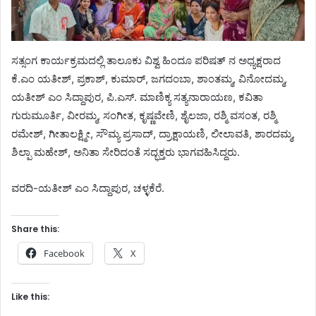
ಸತ್ಸಂಗ ಕಾರ್ಯಕ್ರಮದಲ್ಲಿ ತಾಲೂಕು ವಿಶ್ವ ಹಿಂದೂ ಪರಿಷತ್ ನ ಅಧ್ಯಕ್ಷರಾದ
ಕೆ.ಎಂ ಯತೀಶ್, ಪ್ರಕಾಶ್, ಕುಮಾರ್, ಜಗದಂಬಾ, ಶಾಂತಮ್ಮ, ವಿನೋದಮ್ಮ,
ಯತೀಶ್ ಎಂ ಸಿದ್ದಾಪುರ, ಪಿ.ಎಸ್. ಮಾಣಿಕ್ಯ ಸತ್ಯನಾರಾಯಣ, ಕವಿತಾ
ಗುರುಮೂರ್ತಿ, ವೀರಮ್ಮ, ಸಂಗೀತ, ಕೃಷ್ಣವೇಣಿ, ಶೈಲಜಾ, ರಶ್ಮಿ ವಸಂತ, ರಶ್ಮಿ
ರಮೇಶ್, ಗೀತಾಲಕ್ಷ್ಮೀ, ಸೌಮ್ಯ ಪ್ರಸಾದ್, ದ್ರಾಕ್ಷಾಯಣಿ, ಲೀಲಾವತಿ, ಶಾರದಮ್ಮ,
ಶಿಲ್ಪಾ ಮಹೇಶ್, ಅನಿತಾ ಸೇರಿದಂತೆ ಸದ್ಭಕ್ತರು ಭಾಗವಹಿಸಿದ್ದರು.
ವರದಿ-ಯತೀಶ್ ಎಂ ಸಿದ್ದಾಪುರ, ಚಳ್ಳಕೆರೆ.
Share this:
Facebook
X
Like this: