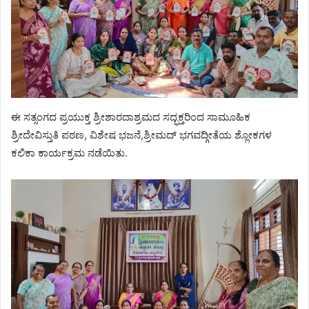
ಈ ಸತ್ಸಂಗದ ಪ್ರಯುಕ್ತ ಶ್ರೀಶಾರದಾಶ್ರಮದ ಸದ್ಭಕ್ತರಿಂದ ಸಾಮೂಹಿಕ
ಶ್ರೀದೇವಿಸ್ತುತಿ ಪಠಣ, ವಿಶೇಷ ಭಜನೆ,ಶ್ರೀಮದ್ ಭಗವದ್ಗೀತೆಯ ಶ್ಲೋಕಗಳ
ಕಲಿಕಾ ಕಾರ್ಯಕ್ರಮ ನಡೆಯಿತು.