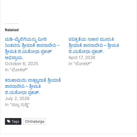
Related
ಮಡಿ-ಮೈಲಿಗೆಯನ್ನು ಮೀರಿ
ಪವಿತ್ರತೆಯ ಸಾಕಾರ ಮೂರುತಿ
ನಿಂತವರು ಶ್ರೀಮಾತೆ ಶಾರದಾದೇವಿ –
ಶ್ರೀಮಾತೆ ಶಾರದಾದೇವಿ – ಶ್ರೀಮತಿ
ಶ್ರೀಮತಿ ಜಿ.ಯಶೋಧಾ ಪ್ರಕಾಶ್
ಜಿ.ಯಶೋಧಾ ಪ್ರಕಾಶ್.
ಅಭಿಪ್ರಾಯ.
April 17, 2026
October 6, 2025
In "ಲೋಕಲ್"
In "ಲೋಕಲ್"
ಕರುಣಾಮಯಿ ವಾತ್ಸಲ್ಯದಾತೆ ಶ್ರೀಮಾತೆ
ಶಾರದಾದೇವಿ – ಶ್ರೀಮತಿ
ಜಿ.ಯಶೋಧಾ ಪ್ರಕಾಶ್.
July 2, 2026
In "ರಾಜ್ಯ ಸುದ್ದಿ"
Tags
Chitradurga