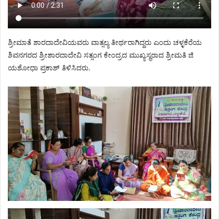
ಶ್ರೀಮಾತೆ ಶಾರದಾದೇವಿಯವರು ವಾತ್ಸಲ್ಯ ತೀರ್ಥರಾಗಿದ್ದರು ಎಂದು ಚಳ್ಳಕೆರೆಯ
ಶಿವನಗರದ ಶ್ರೀಶಾರದಾದೇವಿ ಸತ್ಸಂಗ ಕೇಂದ್ರದ ಮುಖ್ಯಸ್ಥರಾದ ಶ್ರೀಮತಿ ಜಿ
ಯಶೋಧಾ ಪ್ರಕಾಶ್ ತಿಳಿಸಿದರು.