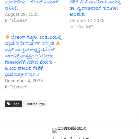
ಕಲಿಯಬೇಕು – ಚೇತನ್ ಕುಮಾರ್
ಹೆರಿಗೆ ಸೇವೆ ಶ್ಲಾಘನೀಯವಾದದ್ದು –
ಅನಿಸಿಕೆ.
ಡಾ, ವೈ.ರಾಜಾರಾಮ್ ಗುರುಗಳು
August 29, 2025
ಅಭಿಮತ.
In "ಲೋಕಲ್"
October 17, 2025
In "ಲೋಕಲ್"
ಬ್ರೇಕಿಂಗ್ ನ್ಯೂಸ್: ಉಡುಪಿಯಲ್ಲಿ
ನ್ಯಾಯದ ಸೇನಾನಿಗಳಿಗೆ ಸನ್ಮಾನ!
ಬ್ಲಾಕ್ ಕಾಂಗ್ರೆಸ್ ಅಧ್ಯಕ್ಷ ರಮೇಶ್
ಕಾಂಚನ್ ನೇತೃತ್ವದಲ್ಲಿ ‘ವಕೀಲರ
ದಿನಾಚರಣೆ’ಗೆ ವಿಶೇಷ ಮೆರುಗು –
ಹಿರಿಯ ವಕೀಲರ ಸೇವೆಗೆ
ಭಾವನಾತ್ಮಕ ಗೌರವ..!
December 4, 2025
In "ಲೋಕಲ್"
Tags
Chitradurga