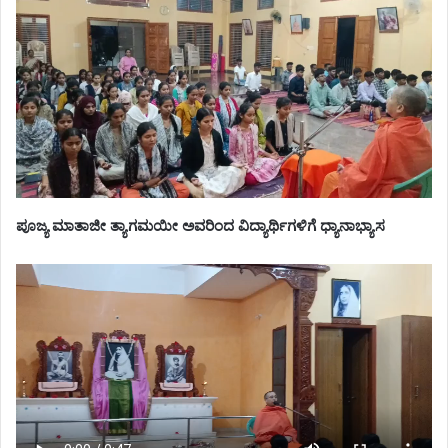
ಪೂಜ್ಯ ಮಾತಾಜೀ ತ್ಯಾಗಮಯೀ ಅವರಿಂದ ವಿದ್ಯಾರ್ಥಿಗಳಿಗೆ ಧ್ಯಾನಾಭ್ಯಾಸ