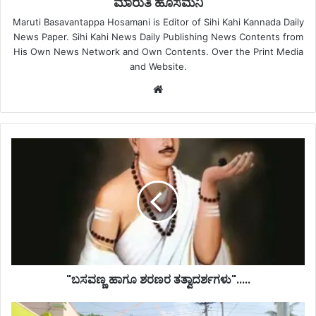
ಮಾರುತಿ ಹೊಸಮನಿ
Maruti Basavantappa Hosamani is Editor of Sihi Kahi Kannada Daily
News Paper. Sihi Kahi News Daily Publishing News Contents from
His Own News Network and Own Contents. Over the Print Media
and Website.
Website
"ಬಸವಣ್ಣ ಹಾಗೂ ಶರಣರ ತತ್ವಾದರ್ಶಗಳು".....