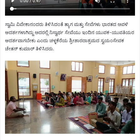
ಸ್ವಾಮಿ ವಿವೇಕಾನಂದರು ತಿಳಿಸಿದಂತೆ ತ್ಯಾಗ ಮತ್ತು ಸೇವೆಗಳು ಭಾರತದ ಅವಳಿ
ಆದರ್ಶಗಳಾಗಿದ್ದು ಅದರಲ್ಲಿ ನಿಸ್ವಾರ್ಥ ಸೇವೆಯು ಇಂದಿನ ಯುವಕ-ಯುವತಿಯರ
ಆದರ್ಶವಾಗಬೇಕು ಎಂದು ಚಳ್ಳಕೆರೆಯ ಶ್ರೀಶಾರದಾಶ್ರಮದ ಸ್ವಯಂಸೇವಕ
ಚೇತನ್ ಕುಮಾರ್ ತಿಳಿಸಿದರು.