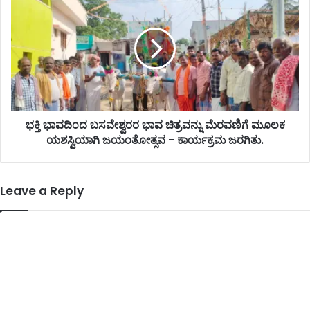
ಭಕ್ತಿ ಭಾವದಿಂದ ಬಸವೇಶ್ವರರ ಭಾವ ಚಿತ್ರವನ್ನು ಮೆರವಣಿಗೆ ಮೂಲಕ
ಯಶಸ್ವಿಯಾಗಿ ಜಯಂತೋತ್ಸವ - ಕಾರ್ಯಕ್ರಮ ಜರಗಿತು.
Leave a Reply