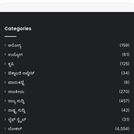
Categories
ಆರೋಗ್ಯ
(159)
ಉದ್ಯೋಗ
(61)
ಕೃಷಿ
(125)
ಟೆಕ್ನಾಲಜಿ ಅಪ್ಡೇಟ್
(34)
ಮಾರುಕಟ್ಟೆ
(9)
ರಾಜಕೀಯ
(270)
ರಾಜ್ಯ ಸುದ್ದಿ
(457)
ರಾಷ್ಟ್ರ ಸುದ್ದಿ
(42)
ಲೈಫ್ ಸ್ಟೈಲ್
(31)
ಲೋಕಲ್
(4,554)