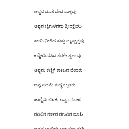
ಅವ್ವನ ಮಾತೆ ವೇದ ವಾಕ್ಯವು
ಅವ್ವನ ಬೈಗುಳವದು ಶ್ರೀರಕ್ಷೆಯು
ತಾಯಿ ನೀಡಿದ ತುತ್ತು ಮೃಷ್ಟಾನ್ನವು
ಕಣ್ಣೀರೊರೆಸಿದ ಸೆರಗೇ ಸ್ವರ್ಗವು
ಅವ್ವನು ಕಣ್ಣಿಗೆ ಕಾಣುವ ದೇವರು
ಅವ್ವ ಪದವೇ ಶುದ್ಧ ಕಲ್ಪತರು
ಹುಣ್ಣಿಮೆ ಬೆಳಕು ಅವ್ವನ ನೋಟ
ನವಿಲಿನ ನರ್ತನ ನಗುವಿನ ಮಾಟ
ಅವ್ವನ ಭಾಷೆಯ ಅಮೃತದಾ ನುಡಿ