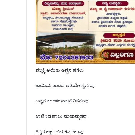
ಪಲ್ಲಕ್ಕಿ ಆಯಿತು ಅವ್ವನ ಹೆಗಲು
ತಾಯಿಯ ಪಾದದ ಅಡಿಯೇ ಸ್ವರ್ಗವು
ಅವ್ವನ ಕಂಗಳೇ ನಮಗೆ ನಿಸರ್ಗವು
ಉಣಿಸಿದ ಹಾಲು ಪಂಚಾಮೃತವು
ತಿದ್ದಿದ ಅಕ್ಷರ ಬದುಕಿನ ಗೆಲುವು