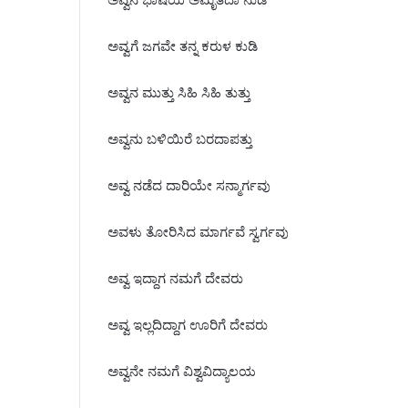
ಅವ್ವಗೆ ಜಗವೇ ತನ್ನ ಕರುಳ ಕುಡಿ
ಅವ್ವನ ಮುತ್ತು ಸಿಹಿ ಸಿಹಿ ತುತ್ತು
ಅವ್ವನು ಬಳಿಯಿರೆ ಬರದಾಪತ್ತು
ಅವ್ವ ನಡೆದ ದಾರಿಯೇ ಸನ್ಮಾರ್ಗವು
ಅವಳು ತೋರಿಸಿದ ಮಾರ್ಗವೆ ಸ್ವರ್ಗವು
ಅವ್ವ ಇದ್ದಾಗ ನಮಗೆ ದೇವರು
ಅವ್ವ ಇಲ್ಲದಿದ್ದಾಗ ಊರಿಗೆ ದೇವರು
ಅವ್ವನೇ ನಮಗೆ ವಿಶ್ವವಿದ್ಯಾಲಯ