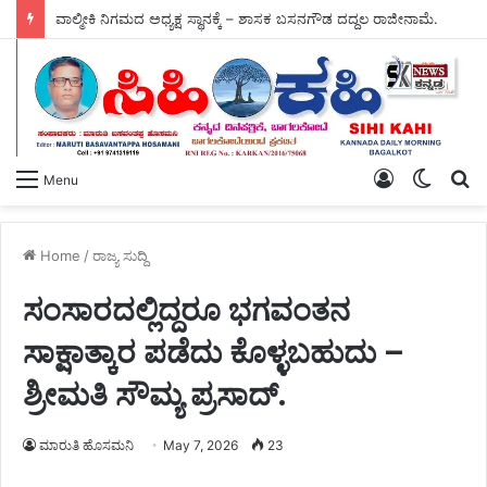
ವಾಲ್ಮೀಕಿ ನಿಗಮದ ಅಧ್ಯಕ್ಷ ಸ್ಥಾನಕ್ಕೆ – ಶಾಸಕ ಬಸನಗೌಡ ದದ್ದಲ ರಾಜೀನಾಮೆ.
Log
Switch
S
Menu
In
skin
fo
Home
/
ರಾಜ್ಯ ಸುದ್ದಿ
ಸಂಸಾರದಲ್ಲಿದ್ದರೂ ಭಗವಂತನ
ಸಾಕ್ಷಾತ್ಕಾರ ಪಡೆದು ಕೊಳ್ಳಬಹುದು –
ಶ್ರೀಮತಿ ಸೌಮ್ಯ ಪ್ರಸಾದ್‌.
ಮಾರುತಿ ಹೊಸಮನಿ
May 7, 2026
23