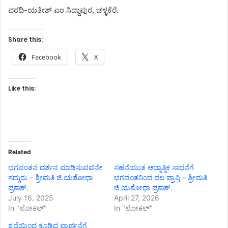
ವರದಿ-ಯತೀಶ್ ಎಂ ಸಿದ್ದಾಪುರ, ಚಳ್ಳಕೆರೆ.
Share this:
Facebook
X
Like this:
Related
ಭಗವಂತನ ದರ್ಶನ ಮಾಡಿಸುವವನೇ
ಸಹನೆಯುತ ಆಧ್ಯಾತ್ಮಿಕ ಸಾಧನೆಗೆ
ಸದ್ಗುರು – ಶ್ರೀಮತಿ ಜಿ.ಯಶೋಧಾ
ಭಗವಂತನಿಂದ ಫಲ ಪ್ರಾಪ್ತಿ – ಶ್ರೀಮತಿ
ಪ್ರಕಾಶ್.
ಜಿ.ಯಶೋಧಾ ಪ್ರಕಾಶ್.
July 16, 2025
April 27, 2026
In "ಲೋಕಲ್"
In "ಲೋಕಲ್"
ಶ್ರದ್ಧೆಯಿಂದ ಕೂಡಿದ ಪ್ರಾರ್ಥನೆಗೆ