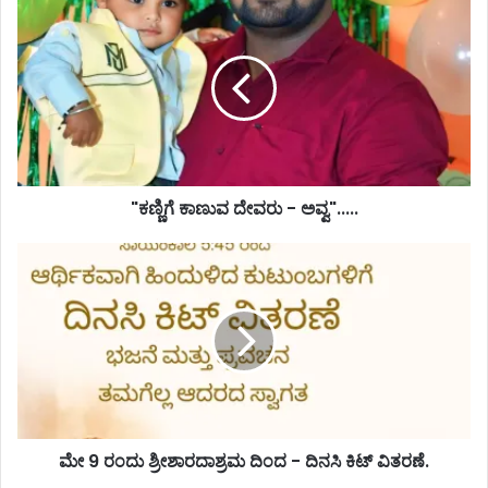
"ಕಣ್ಣಿಗೆ ಕಾಣುವ ದೇವರು - ಅವ್ವ".....
ಮೇ 9 ರಂದು ಶ್ರೀಶಾರದಾಶ್ರಮ ದಿಂದ - ದಿನಸಿ ಕಿಟ್ ವಿತರಣೆ.