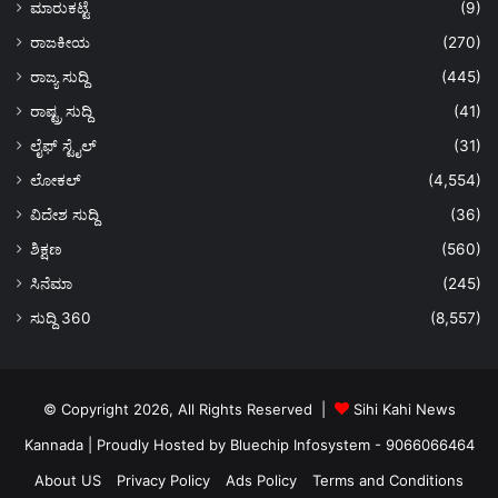
ಮಾರುಕಟ್ಟೆ
(9)
ರಾಜಕೀಯ
(270)
ರಾಜ್ಯ ಸುದ್ದಿ
(445)
ರಾಷ್ಟ್ರ ಸುದ್ದಿ
(41)
ಲೈಫ್ ಸ್ಟೈಲ್
(31)
ಲೋಕಲ್
(4,554)
ವಿದೇಶ ಸುದ್ದಿ
(36)
ಶಿಕ್ಷಣ
(560)
ಸಿನೆಮಾ
(245)
ಸುದ್ದಿ 360
(8,557)
© Copyright 2026, All Rights Reserved |
Sihi Kahi News
Kannada
| Proudly Hosted by
Bluechip Infosystem - 9066066464
About US
Privacy Policy
Ads Policy
Terms and Conditions