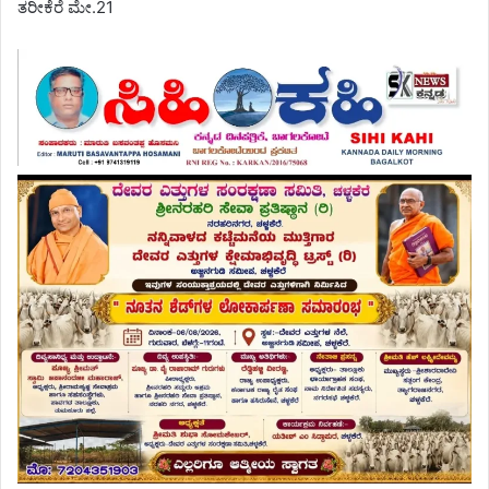
ತರೀಕೆರೆ ಮೇ.21