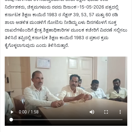
ನಿರ್ದೇಶಕರು, ಚಿಕ್ಕಮಗಳೂರು ರವರು ದಿನಾಂಕ:-15-05-2026 ಪತ್ರದಲ್ಲಿ
ಕರ್ನಾಟಕ ಶಿಕ್ಷಣ ಕಾಯಿದೆ 1983 ರ ಸೆಕ್ಷನ್ 39, 53, 57 ಮತ್ತು 60 ರಡಿ
ಶಾಲಾ ಆಡಳಿತ ಮಂಡಳಿಗೆ ನೋಟಿಸು ನೀಡಿದ್ದು ಏಳು ದಿನಗಳೊಳಗೆ ಸೂಕ್ತ
ದಾಖಲೆಗಳೊಂದಿಗೆ ಕ್ಷೇತ್ರ ಶಿಕ್ಷಣಾಧಿಕಾರಿಗಳ ಮೂಲಕ ಕಚೇರಿಗೆ ವಿವರಣೆ ಸಲ್ಲಿಸಲು
ತಿಳಿಸಿದೆ ತಪ್ಪಿದಲ್ಲಿ ಕರ್ನಾಟಕ ಶಿಕ್ಷಣ ಕಾಯಿದೆ 1983 ರ ಪ್ರಕಾರ ಕ್ರಮ
ಕೈಗೊಳ್ಳಲಾಗುವುದು ಎಂದು ತಿಳಿಸಿರುತ್ತಾರೆ.