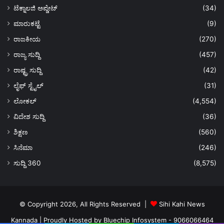
ಟೆಕ್ನಾಲಜಿ ಅಪ್ಡೇಟ್
(34)
ಮಾರುಕಟ್ಟೆ
(9)
ರಾಜಕೀಯ
(270)
ರಾಜ್ಯ ಸುದ್ದಿ
(457)
ರಾಷ್ಟ್ರ ಸುದ್ದಿ
(42)
ಲೈಫ್ ಸ್ಟೈಲ್
(31)
ಲೋಕಲ್
(4,554)
ವಿದೇಶ ಸುದ್ದಿ
(36)
ಶಿಕ್ಷಣ
(560)
ಸಿನೆಮಾ
(246)
ಸುದ್ದಿ 360
(8,575)
© Copyright 2026, All Rights Reserved |
Sihi Kahi News
Kannada
| Proudly Hosted by
Bluechip Infosystem - 9066066464