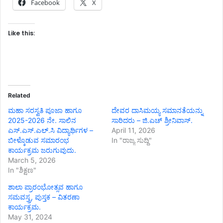
Facebook
X
Like this:
Related
ಮಹಾ ಸರಸ್ವತಿ ಪೂಜಾ ಹಾಗೂ
ದೇವರ ದಾಸಿಮಯ್ಯ ಸಮಾನತೆಯನ್ನು
2025-2026 ನೇ. ಸಾಲಿನ
ಸಾರಿದರು – ಜಿ.ಎಚ್ ಶ್ರೀನಿವಾಸ್.
ಎಸ್.ಎಸ್.ಎಲ್.ಸಿ ವಿದ್ಯಾರ್ಥಿಗಳ –
April 11, 2026
ಬೀಳ್ಕೊಡುವ ಸಮಾರಂಭ
In "ರಾಜ್ಯ ಸುದ್ದಿ"
ಕಾರ್ಯಕ್ರಮ ಜರುಗುವುದು.
March 5, 2026
In "ಶಿಕ್ಷಣ"
ಶಾಲಾ ಪ್ರಾರಂಭೋತ್ಸವ ಹಾಗೂ
ಸಮವಸ್ತ್ರ, ಪುಸ್ತಕ – ವಿತರಣಾ
ಕಾರ್ಯಕ್ರಮ.
May 31, 2024