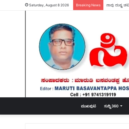
ನಾವು ದುಷ್ಟ ಚಟ
Saturday, August 8 2026
Breaking News
ಮುಖಪುಟ
ಸುದ್ದಿ 360