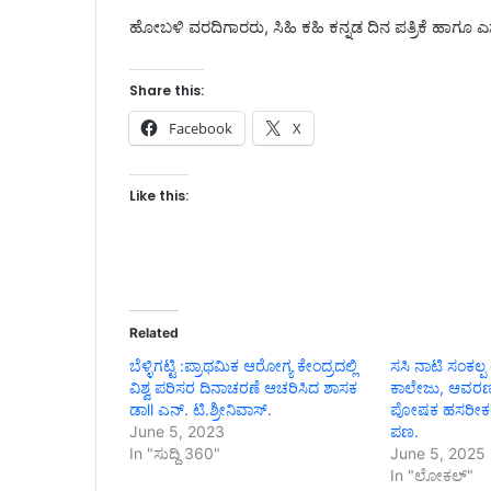
ಹೋಬಳಿ ವರದಿಗಾರರು, ಸಿಹಿ ಕಹಿ ಕನ್ನಡ ದಿನ ಪತ್ರಿಕೆ ಹಾಗೂ ಎಸ
Share this:
Facebook
X
Like this:
Related
ಬೆಳ್ಳಿಗಟ್ಟಿ :ಪ್ರಾಥಮಿಕ ಆರೋಗ್ಯ ಕೇಂದ್ರದಲ್ಲಿ
ಸಸಿ ನಾಟಿ ಸಂಕಲ್ಪ ರ
ವಿಶ್ವ ಪರಿಸರ ದಿನಾಚರಣೆ ಆಚರಿಸಿದ ಶಾಸಕ
ಕಾಲೇಜು, ಆವರಣದಲ್
ಡಾll ಎನ್. ಟಿ.ಶ್ರೀನಿವಾಸ್.
ಪೋಷಕ ಹಸರೀಕರಣಕ
June 5, 2023
ಪಣ.
In "ಸುದ್ದಿ 360"
June 5, 2025
In "ಲೋಕಲ್"