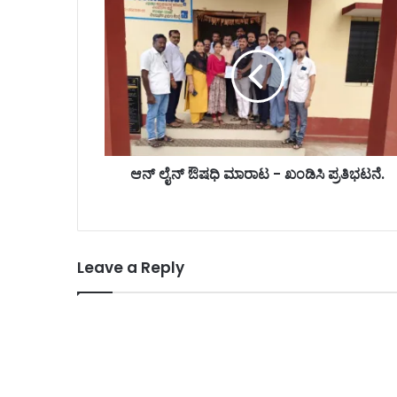
ಆನ್ ಲೈನ್ ಔಷಧಿ ಮಾರಾಟ - ಖಂಡಿಸಿ ಪ್ರತಿಭಟನೆ.
Leave a Reply