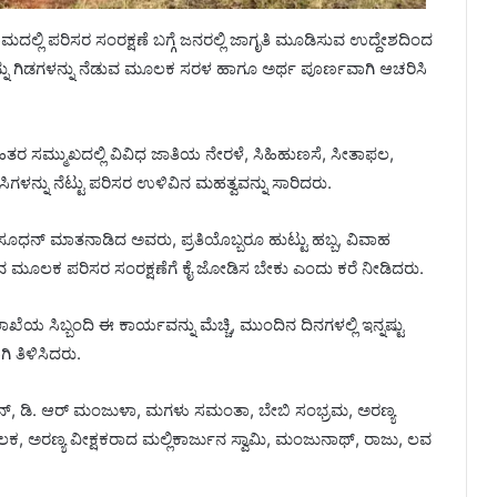
ದಲ್ಲಿ ಪರಿಸರ ಸಂರಕ್ಷಣೆ ಬಗ್ಗೆ ಜನರಲ್ಲಿ ಜಾಗೃತಿ ಮೂಡಿಸುವ ಉದ್ದೇಶದಿಂದ
ನು ಗಿಡಗಳನ್ನು ನೆಡುವ ಮೂಲಕ ಸರಳ ಹಾಗೂ ಅರ್ಥ ಪೂರ್ಣವಾಗಿ ಆಚರಿಸಿ
 ಸಮ್ಮುಖದಲ್ಲಿ ವಿವಿಧ ಜಾತಿಯ ನೇರಳೆ, ಸಿಹಿಹುಣಸೆ, ಸೀತಾಫಲ,
ಸಸಿಗಳನ್ನು ನೆಟ್ಟು ಪರಿಸರ ಉಳಿವಿನ ಮಹತ್ವವನ್ನು ಸಾರಿದರು.
ೂಧನ್ ಮಾತನಾಡಿದ ಅವರು, ಪ್ರತಿಯೊಬ್ಬರೂ ಹುಟ್ಟು ಹಬ್ಬ, ವಿವಾಹ
ೆಡುವ ಮೂಲಕ ಪರಿಸರ ಸಂರಕ್ಷಣೆಗೆ ಕೈ ಜೋಡಿಸ ಬೇಕು ಎಂದು ಕರೆ ನೀಡಿದರು.
ಯ ಸಿಬ್ಬಂದಿ ಈ ಕಾರ್ಯವನ್ನು ಮೆಚ್ಚಿ, ಮುಂದಿನ ದಿನಗಳಲ್ಲಿ ಇನ್ನಷ್ಟು
ಿ ತಿಳಿಸಿದರು.
್, ಡಿ. ಆರ್ ಮಂಜುಳಾ, ಮಗಳು ಸಮಂತಾ, ಬೇಬಿ ಸಂಭ್ರಮ, ಅರಣ್ಯ
, ಅರಣ್ಯ ವೀಕ್ಷಕರಾದ ಮಲ್ಲಿಕಾರ್ಜುನ ಸ್ವಾಮಿ, ಮಂಜುನಾಥ್, ರಾಜು, ಲವ