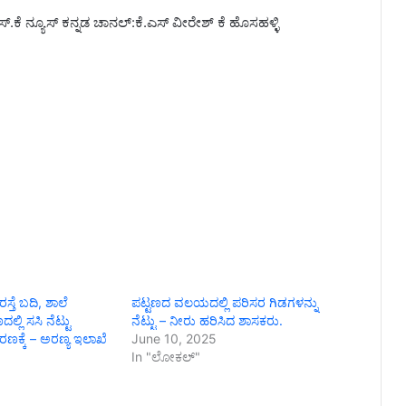
್.ಕೆ ನ್ಯೂಸ್ ಕನ್ನಡ ಚಾನಲ್:ಕೆ.ಎಸ್ ವೀರೇಶ್ ಕೆ ಹೊಸಹಳ್ಳಿ
ಸ್ತೆ ಬದಿ, ಶಾಲೆ
ಪಟ್ಟಣದ ವಲಯದಲ್ಲಿ ಪರಿಸರ ಗಿಡಗಳನ್ನು
ಲಿ ಸಸಿ ನೆಟ್ಟು
ನೆಟ್ಟು – ನೀರು ಹರಿಸಿದ ಶಾಸಕರು.
್ಕೆ – ಅರಣ್ಯ ಇಲಾಖೆ
June 10, 2025
In "ಲೋಕಲ್"