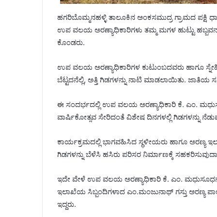
ಹಗರಿಬೊಮ್ಮನಹಳ್ಳಿ ತಾಲೂಕಿನ ಅಂಕಸಮುದ್ರ ಗ್ರಾಮದ ಪಕ್ಷಿ ಧಾಮ
ಉಪ ವಲಯ ಅರಣ್ಯಾಧಿಕಾರಿಗಳು ತಮ್ಮ ಮಗಳ ಹುಟ್ಟು ಹಬ್ಬವನ್
ಕೊಂಡರು.
ಉಪ ವಲಯ ಅರಣ್ಯಾಧಿಕಾರಿಗಳ ಕುಟುಂಬದವರು ಹಾಗೂ ಸ್ನೇಹಿತರ
ಬೆಟ್ಟದನೆಲ್ಲಿ, ಅತ್ತಿ ಗಿಡಗಳನ್ನು ನಾಟಿ ಮಾಡಲಾಯಿತು. ಜಾತಿಯ 
ಈ ಸಂದರ್ಭದಲ್ಲಿ ಉಪ ವಲಯ ಅರಣ್ಯಾಧಿಕಾರಿ ಕೆ. ಎಂ. ಮಧುಸ
ವಾರ್ಷಿಕೋತ್ಸವ ಸೇರಿದಂತೆ ವಿಶೇಷ ದಿನಗಳಲ್ಲಿ ಗಿಡಗಳನ್ನು ನ
ಕಾರ್ಯಕ್ರಮದಲ್ಲಿ ಭಾಗವಹಿಸಿದ ಸ್ಥಳೀಯರು ಹಾಗೂ ಅರಣ್ಯ ಇಲಾಖೆ
ಗಿಡಗಳನ್ನು ಬೆಳೆಸಿ ಹಸಿರು ಪರಿಸರ ನಿರ್ಮಾಣಕ್ಕೆ ಸಹಕರಿಸುವುದಾಗ
ಇದೇ ವೇಳೆ ಉಪ ವಲಯ ಅರಣ್ಯಾಧಿಕಾರಿ ಕೆ. ಎಂ. ಮಧುಸೂಧನ
ಇಲಾಖೆಯ ಸಿಬ್ಬಂದಿಗಳಾದ ಎಂ.ಮಂಜುನಾಥ್ ಗಸ್ತು ಅರಣ್ಯ ಪಾಲಕ
ಇದ್ದರು.