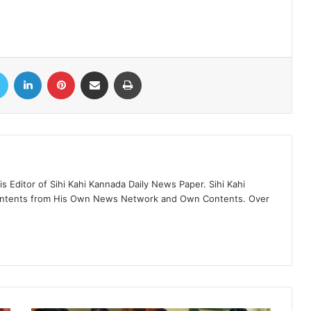
book
Twitter
LinkedIn
Pinterest
Share via Email
Print
 Editor of Sihi Kahi Kannada Daily News Paper. Sihi Kahi
ontents from His Own News Network and Own Contents. Over