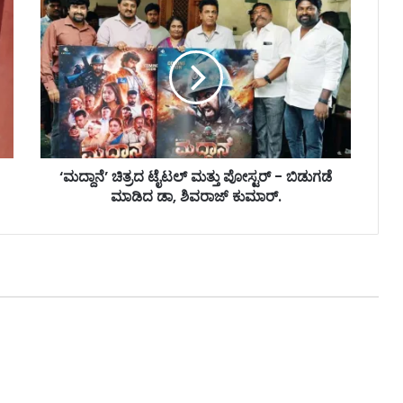
‘ಮದ್ದಾನೆ’ ಚಿತ್ರದ ಟೈಟಲ್ ಮತ್ತು ಪೋಸ್ಟರ್ - ಬಿಡುಗಡೆ
ಮಾಡಿದ ಡಾ, ಶಿವರಾಜ್ ಕುಮಾರ್.