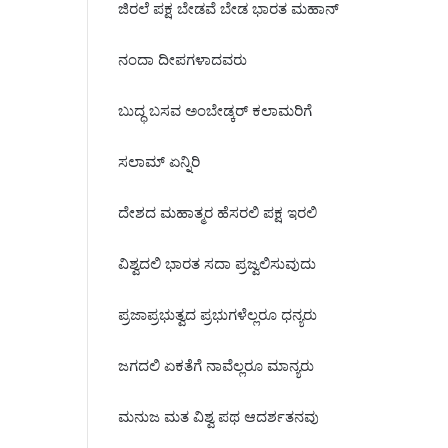
ಜಿರಲೆ ಪಕ್ಷ ಬೇಡವೆ ಬೇಡ ಭಾರತ ಮಹಾನ್
ನಂದಾ ದೀಪಗಳಾದವರು
ಬುದ್ಧ ಬಸವ ಅಂಬೇಡ್ಕರ್ ಕಲಾಮರಿಗೆ
ಸಲಾಮ್ ಏನ್ನಿರಿ
ದೇಶದ ಮಹಾತ್ಮರ ಹೆಸರಲಿ ಪಕ್ಷ ಇರಲಿ
ವಿಶ್ವದಲಿ ಭಾರತ ಸದಾ ಪ್ರಜ್ವಲಿಸುವುದು
ಪ್ರಜಾಪ್ರಭುತ್ವದ ಪ್ರಭುಗಳೆಲ್ಲರೂ ಧನ್ಯರು
ಜಗದಲಿ ಏಕತೆಗೆ ನಾವೆಲ್ಲರೂ ಮಾನ್ಯರು
ಮನುಜ ಮತ ವಿಶ್ವ ಪಥ ಆದರ್ಶತನವು