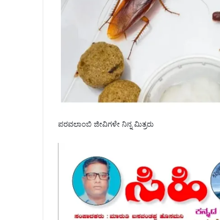
ಪರವಲಾಂಬಿ ಜೀವಿಗಳೇ ನಿನ್ನ ಮಿತ್ರರು