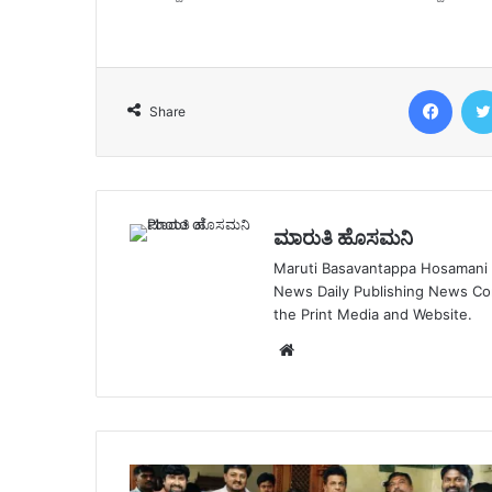
Face
Share
ಮಾರುತಿ ಹೊಸಮನಿ
Maruti Basavantappa Hosamani is
News Daily Publishing News C
the Print Media and Website.
Website