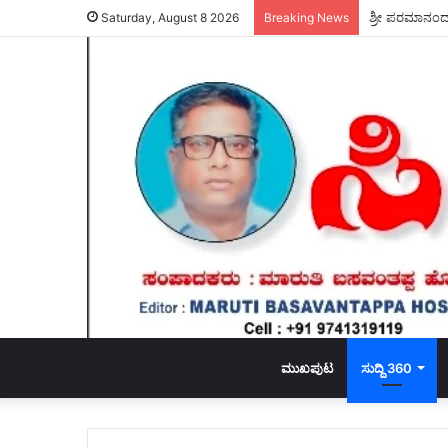
ಶ್ರೀ ಪರಮಾನಂದ
Saturday, August 8 2026
Breaking News
ಮುಖಪುಟ
ಸುದ್ದಿ 360