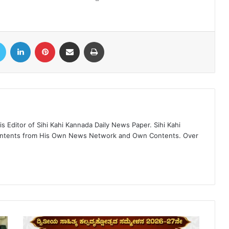
book
Twitter
LinkedIn
Pinterest
Share via Email
Print
 Editor of Sihi Kahi Kannada Daily News Paper. Sihi Kahi
ontents from His Own News Network and Own Contents. Over