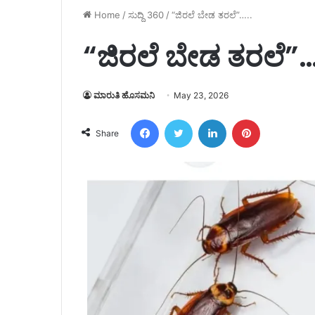
Home
/
ಸುದ್ದಿ 360
/
“ಜಿರಲೆ ಬೇಡ ತರಲೆ”…..
“ಜಿರಲೆ ಬೇಡ ತರಲೆ”…
ಮಾರುತಿ ಹೊಸಮನಿ
May 23, 2026
Facebook
Twitter
LinkedIn
Pinterest
Share