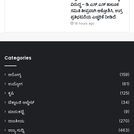
ವಿರುದ್ಧ – ಡಿ.ಎಸ್.ಎಸ್ ತಾಲೂಕ
ಸಮಿತಿ ತೀವ್ರವಾಗಿ ಆಕ್ರೋಶಿಸಿ, ಉಗ್ರ
ಪ್ರತಿಭಟನೆಯ ಎಚ್ಚರಿಕೆ ನೀಡಿದೆ.
18 hours ago
Categories
ಆರೋಗ್ಯ
(159)
ಉದ್ಯೋಗ
(61)
ಕೃಷಿ
(125)
ಟೆಕ್ನಾಲಜಿ ಅಪ್ಡೇಟ್
(34)
ಮಾರುಕಟ್ಟೆ
(9)
ರಾಜಕೀಯ
(270)
ರಾಜ್ಯ ಸುದ್ದಿ
(463)