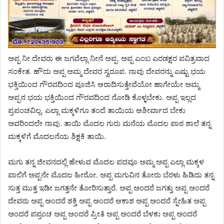
ಅಪ್ಪ ನೀ ದೇವರು ಈ ಜಗವೆಲ್ಲಾ ನೀನೆ ಅಪ್ಪ. ಅಪ್ಪ ಎಂಬ ಎರಡಕ್ಷರ ಪವಿತ್ರವಾದ
ಸಂಕೇತ. ಹೌದು ಅಪ್ಪ ಅಮ್ಮ ದೇವರ ಸ್ವರೂಪ. ನಾವು ದೇವರನ್ನು ಎಷ್ಟು ಭಯ
ಭಕ್ತಿಯಿಂದ ಗೌರವದಿಂದ ಪೂಜಿಸಿ ಆರಾದಿಸುತ್ತೇವೆಯೋ ಹಾಗೇಯೇ ಅಮ್ಮ
ಅಪ್ಪನ ಭಯ ಭಕ್ತಿಯಿಂದ ಗೌರವದಿಂದ ನೋಡಿ ಕೊಳ್ಳಬೇಕು. ಅಪ್ಪ ಇಲ್ಲದ
ಪ್ರಪಂಚವಿಲ್ಲ. ಎಲ್ಲಾ ಮಕ್ಕಳಿಗೂ ತಂದೆ ತಾಯಿಯ ಆಶೀರ್ವಾದ ಬೇಕು
ಅವರಿಂದಲೇ ನಾವು. ತಾಯಿ ಮೊದಲ ಗುರು ಮನೆಯ ಮೊದಲ ಪಾಠ ಶಾಲೆ ತನ್ನ
ಮಕ್ಕಳಿಗೆ ಮೊದಲನೆಯ ಶಿಕ್ಷಕಿ ತಾಯಿ.
ಮಗು ತನ್ನ ಜೀವನದಲ್ಲಿ ಹೇಳುವ ಮೊದಲ ಪದವೂ ಅಮ್ಮ ಅಪ್ಪ ಎಲ್ಲಾ ಮಕ್ಕಳ
ಪಾಲಿಗೆ ಅಪ್ಪನೇ ಮೊದಲ ಹೀರೋ. ಅಪ್ಪ ಮಗುವಿನ ತೋರು ಬೆರಳು ಹಿಡಿದು ತನ್ನ
ಸುತ್ತ ಮುತ್ತ ಇಡೀ ಜಗತ್ತನೇ ತೋರಿಸುತ್ತಾರೆ. ಅಪ್ಪ ಅಂದರೆ ಜಗತ್ತು ಅಪ್ಪ ಅಂದರೆ
ದೇವರು ಅಪ್ಪ ಅಂದರೆ ಶಕ್ತಿ ಅಪ್ಪ ಅಂದರೆ ಆಕಾಶ ಅಪ್ಪ ಅಂದರೆ ಸ್ನೇಹಿತ ಅಪ್ಪ
ಅಂದರೆ ಪಪ್ರಂಚ ಅಪ್ಪ ಅಂದರೆ ಪ್ರೀತಿ ಅಪ್ಪ ಅಂದರೆ ಬೆಳಕು ಅಪ್ಪ ಅಂದರೆ