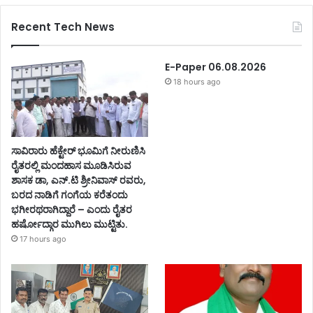
Recent Tech News
E-Paper 06.08.2026
18 hours ago
ಸಾವಿರಾರು ಹೆಕ್ಟೇರ್ ಭೂಮಿಗೆ ನೀರುಣಿಸಿ
ರೈತರಲ್ಲಿ ಮಂದಹಾಸ ಮೂಡಿಸಿರುವ
ಶಾಸಕ ಡಾ, ಎನ್.ಟಿ ಶ್ರೀನಿವಾಸ್ ರವರು,
ಬರದ ನಾಡಿಗೆ ಗಂಗೆಯ ಕರೆತಂದು
ಭಗೀರಥರಾಗಿದ್ದಾರೆ – ಎಂದು ರೈತರ
ಹರ್ಷೋದ್ಗಾರ ಮುಗಿಲು ಮುಟ್ಟಿತು.
17 hours ago