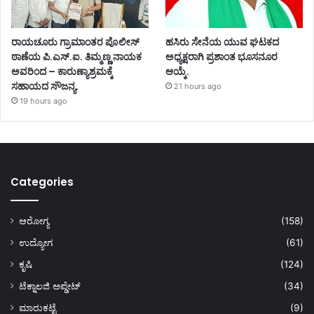
ರಾಯಚೂರು ಗ್ರಾಮಾಂತರ ಪೊಲೀಸ್
ಹಸಿರು ಸೇನೆಯ ಯುವ ಘಟಕದ
ಠಾಣೆಯ ಪಿ.ಎಸ್.ಐ. ತಿಮ್ಮಣ್ಣ ನಾಯಕ
ಅಧ್ಯಕ್ಷರಾಗಿ ಪ್ರಶಾಂತ ಭೂಸನೂರ
ಅವರಿಂದ – ಕಾರುಣ್ಯಾಶ್ರಮಕ್ಕೆ
ಆಯ್ಕೆ.
ಸಹಾಯದ ಸೌಜನ್ಯ.
21 hours ago
19 hours ago
Categories
ಆರೋಗ್ಯ
(158)
ಉದ್ಯೋಗ
(61)
ಕೃಷಿ
(124)
ಟೆಕ್ನಾಲಜಿ ಅಪ್ಡೇಟ್
(34)
ಮಾರುಕಟ್ಟೆ
(9)