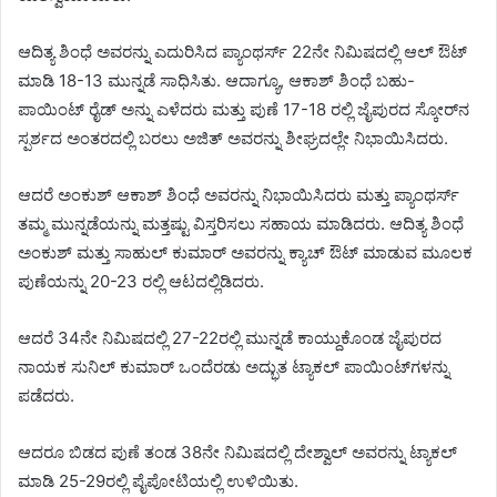
ಆದಿತ್ಯ ಶಿಂಧೆ ಅವರನ್ನು ಎದುರಿಸಿದ ಪ್ಯಾಂಥರ್ಸ್ 22ನೇ ನಿಮಿಷದಲ್ಲಿ ಆಲ್ ಔಟ್
ಮಾಡಿ 18-13 ಮುನ್ನಡೆ ಸಾಧಿಸಿತು. ಆದಾಗ್ಯೂ, ಆಕಾಶ್ ಶಿಂಧೆ ಬಹು-
ಪಾಯಿಂಟ್ ರೈಡ್ ಅನ್ನು ಎಳೆದರು ಮತ್ತು ಪುಣೆ 17-18 ರಲ್ಲಿ ಜೈಪುರದ ಸ್ಕೋರ್‌ನ
ಸ್ಪರ್ಶದ ಅಂತರದಲ್ಲಿ ಬರಲು ಅಜಿತ್ ಅವರನ್ನು ಶೀಘ್ರದಲ್ಲೇ ನಿಭಾಯಿಸಿದರು.
ಆದರೆ ಅಂಕುಶ್ ಆಕಾಶ್ ಶಿಂಧೆ ಅವರನ್ನು ನಿಭಾಯಿಸಿದರು ಮತ್ತು ಪ್ಯಾಂಥರ್ಸ್
ತಮ್ಮ ಮುನ್ನಡೆಯನ್ನು ಮತ್ತಷ್ಟು ವಿಸ್ತರಿಸಲು ಸಹಾಯ ಮಾಡಿದರು. ಆದಿತ್ಯ ಶಿಂಧೆ
ಅಂಕುಶ್ ಮತ್ತು ಸಾಹುಲ್ ಕುಮಾರ್ ಅವರನ್ನು ಕ್ಯಾಚ್ ಔಟ್ ಮಾಡುವ ಮೂಲಕ
ಪುಣೆಯನ್ನು 20-23 ರಲ್ಲಿ ಆಟದಲ್ಲಿಡಿದರು.
ಆದರೆ 34ನೇ ನಿಮಿಷದಲ್ಲಿ 27-22ರಲ್ಲಿ ಮುನ್ನಡೆ ಕಾಯ್ದುಕೊಂಡ ಜೈಪುರದ
ನಾಯಕ ಸುನಿಲ್ ಕುಮಾರ್ ಒಂದೆರಡು ಅದ್ಭುತ ಟ್ಯಾಕಲ್ ಪಾಯಿಂಟ್‌ಗಳನ್ನು
ಪಡೆದರು.
ಆದರೂ ಬಿಡದ ಪುಣೆ ತಂಡ 38ನೇ ನಿಮಿಷದಲ್ಲಿ ದೇಶ್ವಾಲ್ ಅವರನ್ನು ಟ್ಯಾಕಲ್
ಮಾಡಿ 25-29ರಲ್ಲಿ ಪೈಪೋಟಿಯಲ್ಲಿ ಉಳಿಯಿತು.