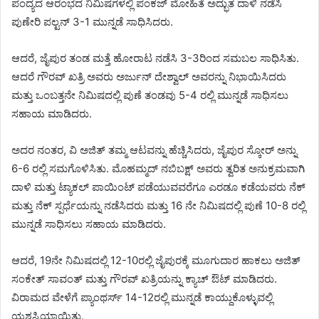
ಪಂದ್ಯದ ಆರಂಭದ ನಿಮಿಷಗಳಲ್ಲಿ ಪಂಕಜ್ ಮೋಹಿತೆ ಅದ್ಭುತ ದಾಳಿ ನಡೆಸಿ
ಪುಣೇರಿ ಪಲ್ಟನ್ 3-1 ಮುನ್ನಡೆ ಸಾಧಿಸಿದರು.
ಆದರೆ, ಜೈಪುರ ತಂಡ ಮತ್ತೆ ಹೋರಾಟ ನಡೆಸಿ 3-3ರಿಂದ ಸಮಬಲ ಸಾಧಿಸಿತು.
ಆದರೆ ಗೌರವ್ ಖತ್ರಿ ಅವರು ಅರ್ಜುನ್ ದೇಶ್ವಾಲ್ ಅವರನ್ನು ನಿಭಾಯಿಸಿದರು
ಮತ್ತು ಒಂಬತ್ತನೇ ನಿಮಿಷದಲ್ಲಿ ಪುಣೆ ತಂಡವು 5-4 ರಲ್ಲಿ ಮುನ್ನಡೆ ಸಾಧಿಸಲು
ಸಹಾಯ ಮಾಡಿದರು.
ಅದರ ನಂತರ, ವಿ ಅಜಿತ್ ತಮ್ಮ ಆಟವನ್ನು ಹೆಚ್ಚಿಸಿದರು, ಜೈಪುರ ಸ್ಕೋರ್ ಅನ್ನು
6-6 ರಲ್ಲಿ ಸಮಗೊಳಿಸಿತು. ಮೊಹಮ್ಮದ್ ನಬಿಬಕ್ಷ್ ಅವರು ತ್ವರಿತ ಅನುಕ್ರಮವಾಗಿ
ದಾಳಿ ಮತ್ತು ಟ್ಯಾಕಲ್ ಪಾಯಿಂಟ್ ಪಡೆಯುವವರೆಗೂ ಎರಡೂ ಕಡೆಯವರು ನೆಕ್
ಮತ್ತು ನೆಕ್ ಸ್ಪರ್ಧೆಯನ್ನು ನಡೆಸಿದರು ಮತ್ತು 16 ನೇ ನಿಮಿಷದಲ್ಲಿ ಪುಣೆ 10-8 ರಲ್ಲಿ
ಮುನ್ನಡೆ ಸಾಧಿಸಲು ಸಹಾಯ ಮಾಡಿದರು.
ಆದರೆ, 19ನೇ ನಿಮಿಷದಲ್ಲಿ 12-10ರಲ್ಲಿ ಜೈಪುರಕ್ಕೆ ಮೂಗುದಾರ ಹಾಕಲು ಅಜಿತ್‌
ಸಂಕೇತ್‌ ಸಾವಂತ್‌ ಮತ್ತು ಗೌರವ್‌ ಖತ್ರಿಯನ್ನು ಕ್ಯಾಚ್‌ ಔಟ್‌ ಮಾಡಿದರು.
ವಿರಾಮದ ವೇಳೆಗೆ ಪ್ಯಾಂಥರ್ಸ್ 14-12ರಲ್ಲಿ ಮುನ್ನಡೆ ಕಾಯ್ದುಕೊಳ್ಳುವಲ್ಲಿ
ಯಶಸ್ವಿಯಾಯಿತು.