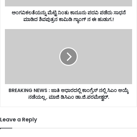
ಅಂಗವಿಕಲತೆಯನ್ನು ಮೆಟ್ಟಿ ನಿಂತು ಕಾನೂನು ಪದವಿ ಪಡೆದು ಸಾಧನೆ
ಮಾಡಿದ ಶಿವಪುತ್ರನ ಕಾಮಿಡಿ ಗ್ಯಾಂಗ್ ನ ಈ ಹುಡುಗ.!
BREAKING NEWS : ಜಾತಿ ಆಧಾರದಲ್ಲಿ ಕಾಂಗ್ರೆಸ್ ನಲ್ಲಿ ಸಿಎಂ ಆಯ್ಕೆ
ನಡೆಯಲ್ಲ , ಮಾಜಿ ಡಿಸಿಎಂ ಡಾ.ಜಿ.ಪರಮೇಶ್ವರ್.
Leave a Reply