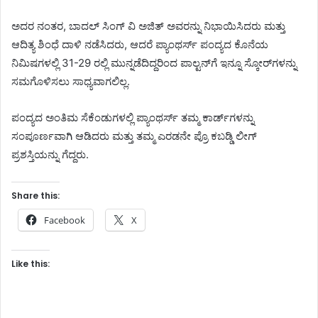
ಅದರ ನಂತರ, ಬಾದಲ್ ಸಿಂಗ್ ವಿ ಅಜಿತ್ ಅವರನ್ನು ನಿಭಾಯಿಸಿದರು ಮತ್ತು
ಆದಿತ್ಯ ಶಿಂಧೆ ದಾಳಿ ನಡೆಸಿದರು, ಆದರೆ ಪ್ಯಾಂಥರ್ಸ್ ಪಂದ್ಯದ ಕೊನೆಯ
ನಿಮಿಷಗಳಲ್ಲಿ 31-29 ರಲ್ಲಿ ಮುನ್ನಡೆದಿದ್ದರಿಂದ ಪಾಲ್ಟನ್‌ಗೆ ಇನ್ನೂ ಸ್ಕೋರ್‌ಗಳನ್ನು
ಸಮಗೊಳಿಸಲು ಸಾಧ್ಯವಾಗಲಿಲ್ಲ.
ಪಂದ್ಯದ ಅಂತಿಮ ಸೆಕೆಂಡುಗಳಲ್ಲಿ ಪ್ಯಾಂಥರ್ಸ್ ತಮ್ಮ ಕಾರ್ಡ್‌ಗಳನ್ನು
ಸಂಪೂರ್ಣವಾಗಿ ಆಡಿದರು ಮತ್ತು ತಮ್ಮ ಎರಡನೇ ಪ್ರೊ ಕಬಡ್ಡಿ ಲೀಗ್
ಪ್ರಶಸ್ತಿಯನ್ನು ಗೆದ್ದರು.
Share this:
Facebook
X
Like this: