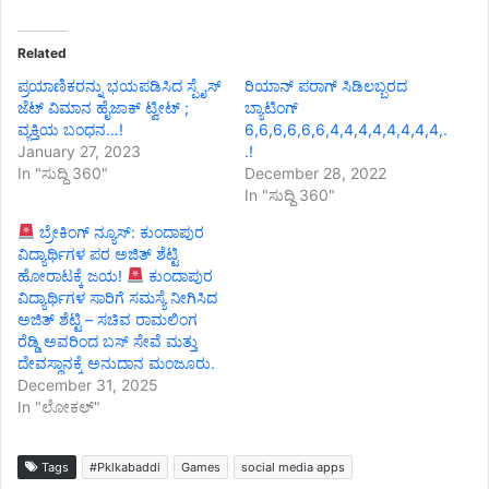
Related
ಪ್ರಯಾಣಿಕರನ್ನು ಭಯಪಡಿಸಿದ ಸ್ಪೈಸ್
ರಿಯಾನ್ ಪರಾಗ್ ಸಿಡಿಲಬ್ಬರದ
ಜೆಟ್ ವಿಮಾನ ಹೈಜಾಕ್ ಟ್ವೀಟ್ ;
ಬ್ಯಾಟಿಂಗ್
ವ್ಯಕ್ತಿಯ ಬಂಧನ…!
6,6,6,6,6,6,4,4,4,4,4,4,4,4,.
January 27, 2023
.!
In "ಸುದ್ದಿ 360"
December 28, 2022
In "ಸುದ್ದಿ 360"
ಬ್ರೇಕಿಂಗ್ ನ್ಯೂಸ್: ಕುಂದಾಪುರ
ವಿದ್ಯಾರ್ಥಿಗಳ ಪರ ಅಜಿತ್ ಶೆಟ್ಟಿ
ಹೋರಾಟಕ್ಕೆ ಜಯ!
ಕುಂದಾಪುರ
ವಿದ್ಯಾರ್ಥಿಗಳ ಸಾರಿಗೆ ಸಮಸ್ಯೆ ನೀಗಿಸಿದ
ಅಜಿತ್ ಶೆಟ್ಟಿ – ಸಚಿವ ರಾಮಲಿಂಗ
ರೆಡ್ಡಿ ಅವರಿಂದ ಬಸ್ ಸೇವೆ ಮತ್ತು
ದೇವಸ್ಥಾನಕ್ಕೆ ಅನುದಾನ ಮಂಜೂರು.
December 31, 2025
In "ಲೋಕಲ್"
Tags
#Pklkabaddi
Games
social media apps