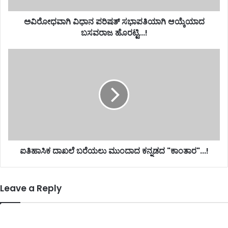
ಅವಿರೋಧವಾಗಿ ವಿಧಾನ ಪರಿಷತ್ ಸಭಾಪತಿಯಾಗಿ ಆಯ್ಕೆಯಾದ
ಬಸವರಾಜ ಹೊರಟ್ಟಿ...!
ಐತಿಹಾಸಿಕ ದಾಖಲೆ ಬರೆಯಲು ಮುಂದಾದ ಕನ್ನಡದ "ಕಾಂತಾರ"...!
Leave a Reply