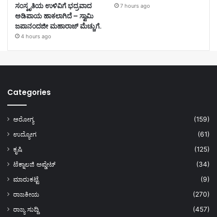
ಸಂಸ್ಕೃತಿಯ ಉಳಿವಿಗೆ ಭದ್ರವಾದ
7 hours ago
ಅಡಿಪಾಯ ಹಾಕಲಾಗಿದೆ – ಸ್ವಾಮಿ
ಜಪಾನಂದಜೀ ಮಹಾರಾಜ್ ಮೆಚ್ಚುಗೆ.
4 hours ago
Categories
ಆರೋಗ್ಯ
(159)
ಉದ್ಯೋಗ
(61)
ಕೃಷಿ
(125)
ಟೆಕ್ನಾಲಜಿ ಅಪ್ಡೇಟ್
(34)
ಮಾರುಕಟ್ಟೆ
(9)
ರಾಜಕೀಯ
(270)
ರಾಜ್ಯ ಸುದ್ದಿ
(457)