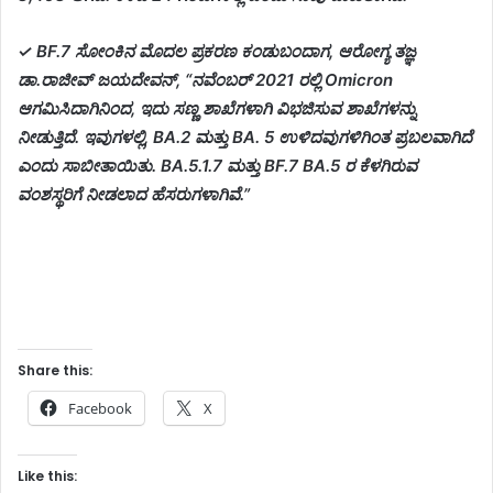
✓ BF.7 ಸೋಂಕಿನ ಮೊದಲ ಪ್ರಕರಣ ಕಂಡುಬಂದಾಗ, ಆರೋಗ್ಯ ತಜ್ಞ
ಡಾ.ರಾಜೀವ್ ಜಯದೇವನ್, “ನವೆಂಬರ್ 2021 ರಲ್ಲಿ Omicron
ಆಗಮಿಸಿದಾಗಿನಿಂದ, ಇದು ಸಣ್ಣ ಶಾಖೆಗಳಾಗಿ ವಿಭಜಿಸುವ ಶಾಖೆಗಳನ್ನು
ನೀಡುತ್ತಿದೆ. ಇವುಗಳಲ್ಲಿ, BA.2 ಮತ್ತು BA. 5 ಉಳಿದವುಗಳಿಗಿಂತ ಪ್ರಬಲವಾಗಿದೆ
ಎಂದು ಸಾಬೀತಾಯಿತು. BA.5.1.7 ಮತ್ತು BF.7 BA.5 ರ ಕೆಳಗಿರುವ
ವಂಶಸ್ಥರಿಗೆ ನೀಡಲಾದ ಹೆಸರುಗಳಾಗಿವೆ.”
Share this:
Facebook
X
Like this: