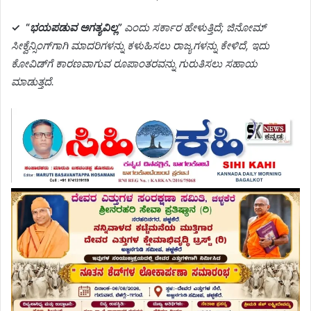
✓
“
ಭಯಪಡುವ ಅಗತ್ಯವಿಲ್ಲ”
ಎಂದು ಸರ್ಕಾರ ಹೇಳುತ್ತಿದೆ; ಜಿನೋಮ್
ಸೀಕ್ವೆನ್ಸಿಂಗ್‌ಗಾಗಿ ಮಾದರಿಗಳನ್ನು ಕಳುಹಿಸಲು ರಾಜ್ಯಗಳನ್ನು ಕೇಳಿದೆ, ಇದು
ಕೋವಿಡ್‌ಗೆ ಕಾರಣವಾಗುವ ರೂಪಾಂತರವನ್ನು ಗುರುತಿಸಲು ಸಹಾಯ
ಮಾಡುತ್ತದೆ.