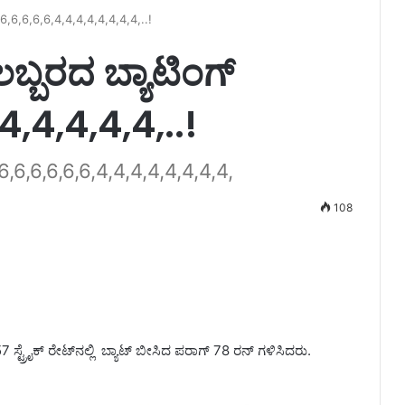
,6,6,6,6,6,4,4,4,4,4,4,4,4,..!
ಬ್ಬರದ ಬ್ಯಾಟಿಂಗ್
4,4,4,4,4,..!
6,6,6,6,6,6,4,4,4,4,4,4,4,4,
108
ಸ್ಟ್ರೈಕ್ ರೇಟ್‌ನಲ್ಲಿ ಬ್ಯಾಟ್ ಬೀಸಿದ ಪರಾಗ್ 78 ರನ್ ಗಳಿಸಿದರು.