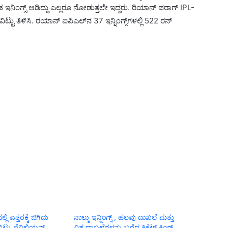
ನಿಂಗ್ಸ್ ಆಡಿದ್ದು ಎಲ್ಲರೂ ನೋಡುತ್ತಲೇ ಇದ್ದರು. ರಿಯಾನ್ ಪರಾಗ್ IPL-
ಟ್ಟು ತಿಳಿಸಿ. ರಯಾನ್ ಐಪಿಎಲ್‌ನ 37 ಇನ್ನಿಂಗ್ಸ್‌ಗಳಲ್ಲಿ 522 ರನ್
ಲಿ ಎತ್ತರಕ್ಕೆ ಜಿಗಿದು
ನಾಲ್ಕು ಇನ್ನಿಂಗ್ಸ್ , ಹಲವು ದಾಖಲೆ ಮತ್ತು
ಿಟ್ಟು ಪೆವಿಲಿಯನ್
ವಿಶ್ವ ದಾಖಲೆಗಳನ್ನು ಬರೆದ ಕ್ರಿಕೆಟ್ ಕಿಂಗ್