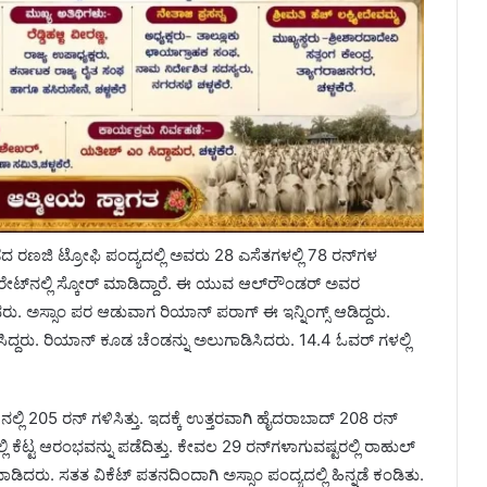
ಣಜಿ ಟ್ರೋಫಿ ಪಂದ್ಯದಲ್ಲಿ ಅವರು 28 ಎಸೆತಗಳಲ್ಲಿ 78 ರನ್‌ಗಳ
ಕ್ ರೇಟ್‌ನಲ್ಲಿ ಸ್ಕೋರ್ ಮಾಡಿದ್ದಾರೆ. ಈ ಯುವ ಆಲ್‌ರೌಂಡರ್ ಅವರ
ಾರಿಸಿದರು. ಅಸ್ಸಾಂ ಪರ ಆಡುವಾಗ ರಿಯಾನ್ ಪರಾಗ್ ಈ ಇನ್ನಿಂಗ್ಸ್ ಆಡಿದ್ದರು.
ಿದ್ದರು. ರಿಯಾನ್ ಕೂಡ ಚೆಂಡನ್ನು ಅಲುಗಾಡಿಸಿದರು. 14.4 ಓವರ್ ಗಳಲ್ಲಿ
ಲ್ಲಿ 205 ರನ್ ಗಳಿಸಿತ್ತು. ಇದಕ್ಕೆ ಉತ್ತರವಾಗಿ ಹೈದರಾಬಾದ್ 208 ರನ್
ಲ್ಲಿ ಕೆಟ್ಟ ಆರಂಭವನ್ನು ಪಡೆದಿತ್ತು. ಕೇವಲ 29 ರನ್‌ಗಳಾಗುವಷ್ಟರಲ್ಲಿ ರಾಹುಲ್
ದರು. ಸತತ ವಿಕೆಟ್ ಪತನದಿಂದಾಗಿ ಅಸ್ಸಾಂ ಪಂದ್ಯದಲ್ಲಿ ಹಿನ್ನಡೆ ಕಂಡಿತು.