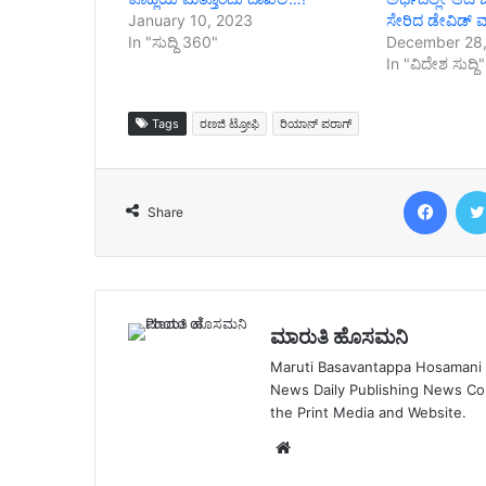
January 10, 2023
ಸೇರಿದ ಡೇವಿಡ್ ವ
In "ಸುದ್ದಿ 360"
December 28,
In "ವಿದೇಶ ಸುದ್ದಿ"
Tags
ರಣಜಿ ಟ್ರೋಫಿ
ರಿಯಾನ್ ಪರಾಗ್
Face
Share
ಮಾರುತಿ ಹೊಸಮನಿ
Maruti Basavantappa Hosamani is
News Daily Publishing News C
the Print Media and Website.
Website