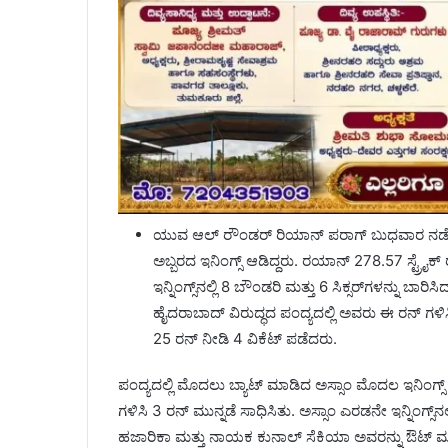
ಯುವ ಆಲ್ ರೌಂಡರ್ ರಿಯಾನ್ ಪರಾಗ್ ಬುಧವಾರ ನಡೆದ ರ
ಅಬ್ಬರದ ಇನಿಂಗ್ಸ್‌ ಆಡಿದ್ದರು. ರಯಾನ್ 278.57 ಸ್ಟ್ರೈ
ಇನ್ನಿಂಗ್ಸ್‌ನಲ್ಲಿ 8 ಬೌಂಡರಿ ಮತ್ತು 6 ಸಿಕ್ಸರ್‌ಗಳನ್ನು ಬ
ಹೈದರಾಬಾದ್ ವಿರುದ್ಧದ ಪಂದ್ಯದಲ್ಲಿ ಅವರು ಈ ರನ್ ಗಳಿಸ
25 ರನ್ ನೀಡಿ 4 ವಿಕೆಟ್ ಪಡೆದರು.
ಪಂದ್ಯದಲ್ಲಿ ಮೊದಲು ಬ್ಯಾಟ್ ಮಾಡಿದ ಅಸ್ಸಾಂ ಮೊದಲ ಇನಿಂಗ್ಸ್ ನ
ಗಳಿಸಿ 3 ರನ್ ಮುನ್ನಡೆ ಸಾಧಿಸಿತು. ಅಸ್ಸಾಂ ಎರಡನೇ ಇನ್ನಿಂಗ್ಸ್‌ನ
ಹಜಾರಿಕಾ ಮತ್ತು ನಾಯಕ ಕುನಾಲ್ ಸೆಕಿಯಾ ಅವರನ್ನು ಔಟ್ ಮಾಡಿ