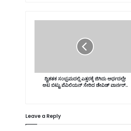
ದ್ವಿಶತಕ ಸಂಭ್ರಮದಲ್ಲಿ ಎತ್ತರಕ್ಕೆ ಜಿಗಿದು ಅರ್ಧದಲ್ಲೇ
ಆಟ ಬಿಟ್ಟು ಪೆವಿಲಿಯನ್ ಸೇರಿದ ಡೇವಿಡ್ ವಾರ್ನರ್..
Leave a Reply