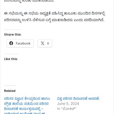
ಪರಿಸರವನ್ನು ಕುರಿತು ಮಾತನಾಡಿದರು.
ಈ ಸಭೆಯನ್ನು ಈ ಸಭೆಯ ಅಧ್ಯಕ್ಷತೆ ವಹಿಸಿದ್ದ ತಾಲೂಕು ಮುಂದಿನ ದಿನಗಳಲ್ಲಿ
ಪರಿಸರವನ್ನು ಉಳಿಸಿ ಬೆಳೆಸುವ ಬಗ್ಗೆ ಮಾತನಾಡಿದರು ಎಂದು ವರದಿಯಾಗಿದೆ.
Share this:
Facebook
X
Like this:
Related
ಪರಿಸರ ವಿಜ್ಞಾನ ಕೇಂದ್ರದಿಂದ ಹಾಗೂ
ವಿಶ್ವ ಪರಿಸರ ದಿನಾಚರಣೆ ಆಚರಣೆ.
ಪ್ರೌಢ ಶಾಲೆಯ ವತಿಯಿಂದ ಪರಿಸರ
June 5, 2024
ದಿನಾಚರಣೆ ಕಾರ್ಯಕ್ರಮದಲ್ಲಿ –
In "ಲೋಕಲ್"
ಭಾಗಿಯಾದ ಉಮೇಶ್ ನಾಯಕ್.