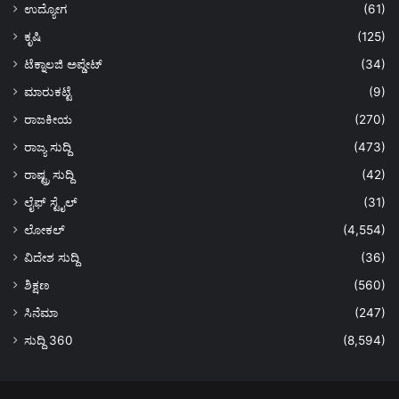
ಉದ್ಯೋಗ
(61)
ಕೃಷಿ
(125)
ಟೆಕ್ನಾಲಜಿ ಅಪ್ಡೇಟ್
(34)
ಮಾರುಕಟ್ಟೆ
(9)
ರಾಜಕೀಯ
(270)
ರಾಜ್ಯ ಸುದ್ದಿ
(473)
ರಾಷ್ಟ್ರ ಸುದ್ದಿ
(42)
ಲೈಫ್ ಸ್ಟೈಲ್
(31)
ಲೋಕಲ್
(4,554)
ವಿದೇಶ ಸುದ್ದಿ
(36)
ಶಿಕ್ಷಣ
(560)
ಸಿನೆಮಾ
(247)
ಸುದ್ದಿ 360
(8,594)