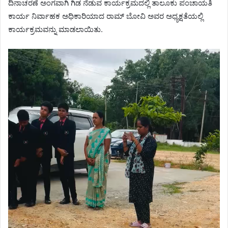
ದಿನಾಚರಣೆ ಅಂಗವಾಗಿ ಗಿಡ ನೆಡುವ ಕಾರ್ಯಕ್ರಮದಲ್ಲಿ ತಾಲೂಕು ಪಂಚಾಯತಿ
ಕಾರ್ಯ ನಿರ್ವಾಹಕ ಅಧಿಕಾರಿಯಾದ ರಾಮ್ ಬೋವಿ ಅವರ ಅಧ್ಯಕ್ಷತೆಯಲ್ಲಿ
ಕಾರ್ಯಕ್ರಮವನ್ನು ಮಾಡಲಾಯಿತು.