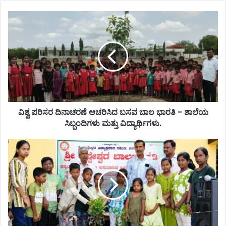
ವಿಶ್ವ ಪರಿಸರ ದಿನಾಚರಣೆ ಆಚರಿಸಿದ ಬಸವ ಬಾಲ ಭಾರತಿ - ಶಾಲೆಯ
ಸಿಬ್ಬಂದಿಗಳು ಮತ್ತು ವಿದ್ಯಾರ್ಥಿಗಳು.