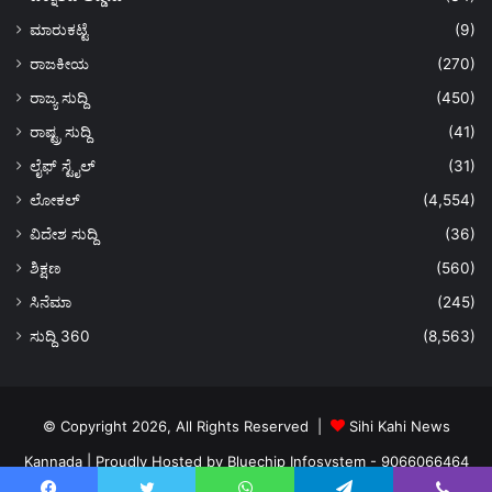
ಮಾರುಕಟ್ಟೆ
(9)
ರಾಜಕೀಯ
(270)
ರಾಜ್ಯ ಸುದ್ದಿ
(450)
ರಾಷ್ಟ್ರ ಸುದ್ದಿ
(41)
ಲೈಫ್ ಸ್ಟೈಲ್
(31)
ಲೋಕಲ್
(4,554)
ವಿದೇಶ ಸುದ್ದಿ
(36)
ಶಿಕ್ಷಣ
(560)
ಸಿನೆಮಾ
(245)
ಸುದ್ದಿ 360
(8,563)
© Copyright 2026, All Rights Reserved |
Sihi Kahi News
Kannada
| Proudly Hosted by
Bluechip Infosystem - 9066066464