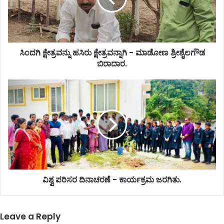
ಸಿಂದಗಿ ಕ್ಷೇತ್ರವನ್ನು ಹಸಿರು ಕ್ಷೇತ್ರವನ್ನಾಗಿ - ಮಾಡೋಣ ಶ್ರೀಶೈಲಗೌಡ
ಬಿರಾದಾರ.
ವಿಶ್ವ ಪರಿಸರ ದಿನಾಚರಣೆ - ಕಾರ್ಯಕ್ರಮ ಜರಗಿತು.
Leave a Reply