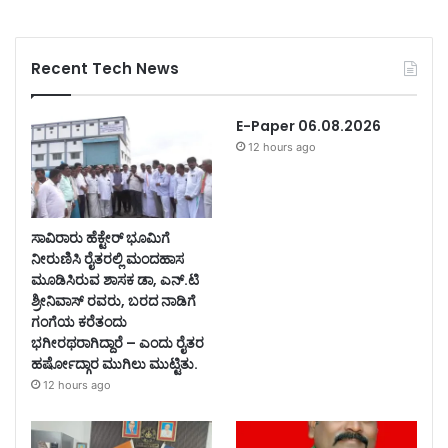
Recent Tech News
E-Paper 06.08.2026
12 hours ago
ಸಾವಿರಾರು ಹೆಕ್ಟೇರ್ ಭೂಮಿಗೆ
ನೀರುಣಿಸಿ ರೈತರಲ್ಲಿ ಮಂದಹಾಸ
ಮೂಡಿಸಿರುವ ಶಾಸಕ ಡಾ, ಎನ್.ಟಿ
ಶ್ರೀನಿವಾಸ್ ರವರು, ಬರದ ನಾಡಿಗೆ
ಗಂಗೆಯ ಕರೆತಂದು
ಭಗೀರಥರಾಗಿದ್ದಾರೆ – ಎಂದು ರೈತರ
ಹರ್ಷೋದ್ಗಾರ ಮುಗಿಲು ಮುಟ್ಟಿತು.
12 hours ago