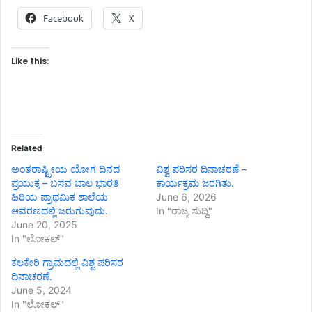
Facebook
X
Like this:
Related
ಅಂತರಾಷ್ಟ್ರೀಯ ಯೋಗ ದಿನದ
ವಿಶ್ವ ಪರಿಸರ ದಿನಾಚರಣೆ –
ಪ್ರಯುಕ್ತ – ಬಸವ ಬಾಲ ಭಾರತಿ
ಕಾರ್ಯಕ್ರಮ ಜರಗಿತು.
ಹಿರಿಯ ಪ್ರಾಥಮಿಕ ಶಾಲೆಯ
June 6, 2026
ಆವರಣದಲ್ಲಿ ಜರುಗುವುದು.
In "ರಾಜ್ಯ ಸುದ್ದಿ"
June 20, 2025
In "ಲೋಕಲ್"
ಕಲಕೇರಿ ಗ್ರಾಮದಲ್ಲಿ ವಿಶ್ವ ಪರಿಸರ
ದಿನಾಚರಣೆ.
June 5, 2024
In "ಲೋಕಲ್"