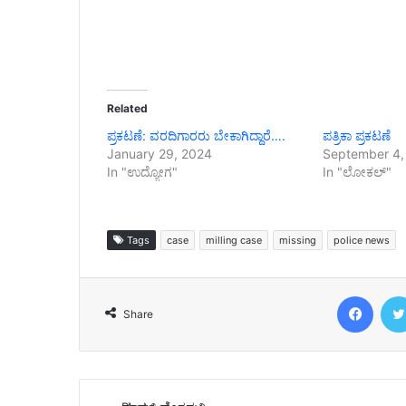
Related
ಪ್ರಕಟಣೆ: ವರದಿಗಾರರು ಬೇಕಾಗಿದ್ದಾರೆ….
ಪತ್ರಿಕಾ ಪ್ರಕಟಣೆ
January 29, 2024
September 4,
In "ಉದ್ಯೋಗ"
In "ಲೋಕಲ್"
Tags
case
milling case
missing
police news
Face
Share