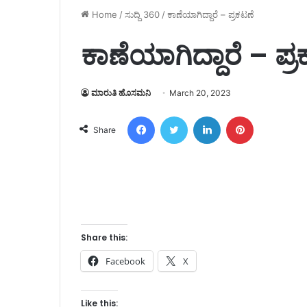
Home
/
ಸುದ್ದಿ 360
/
ಕಾಣೆಯಾಗಿದ್ದಾರೆ – ಪ್ರಕಟಣೆ
ಕಾಣೆಯಾಗಿದ್ದಾರೆ – ಪ್
ಮಾರುತಿ ಹೊಸಮನಿ
March 20, 2023
Facebook
Twitter
LinkedIn
Pinterest
Share
Share this:
Facebook
X
Like this: