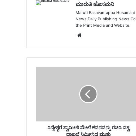
ಮಾರುತಿ ಹೊಸಮನಿ
Maruti Basavantappa Hosamani is
News Daily Publishing News C
the Print Media and Website.
Website
ಸಿದ್ದೇಶ್ವರ ಸ್ವಾಮೀಜಿ ಮೇಲೆ ಕವನವನ್ನು ರಚಿಸಿ ವಿಶ್ವ
ದಾಖಲೆ ನಿರ್ಮಿಸಿದ ಮುತ್ತು