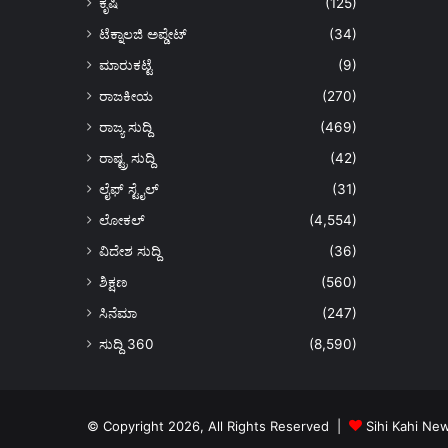
ಕೃಷಿ
(125)
ಟೆಕ್ನಾಲಜಿ ಅಪ್ಡೇಟ್
(34)
ಮಾರುಕಟ್ಟೆ
(9)
ರಾಜಕೀಯ
(270)
ರಾಜ್ಯ ಸುದ್ದಿ
(469)
ರಾಷ್ಟ್ರ ಸುದ್ದಿ
(42)
ಲೈಫ್ ಸ್ಟೈಲ್
(31)
ಲೋಕಲ್
(4,554)
ವಿದೇಶ ಸುದ್ದಿ
(36)
ಶಿಕ್ಷಣ
(560)
ಸಿನೆಮಾ
(247)
ಸುದ್ದಿ 360
(8,590)
© Copyright 2026, All Rights Reserved |
Sihi Kahi Ne