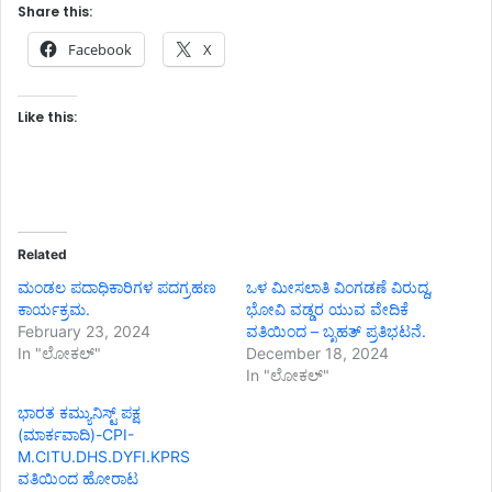
Share this:
Facebook
X
Like this:
Related
ಮಂಡಲ ಪದಾಧಿಕಾರಿಗಳ ಪದಗ್ರಹಣ
ಒಳ ಮೀಸಲಾತಿ ವಿಂಗಡಣೆ ವಿರುದ್ದ,
ಕಾರ್ಯಕ್ರಮ.
ಭೋವಿ ವಡ್ಡರ ಯುವ ವೇದಿಕೆ
February 23, 2024
ವತಿಯಿಂದ – ಬೃಹತ್ ಪ್ರತಿಭಟನೆ.
In "ಲೋಕಲ್"
December 18, 2024
In "ಲೋಕಲ್"
ಭಾರತ ಕಮ್ಯುನಿಸ್ಟ್ ಪಕ್ಷ
(ಮಾರ್ಕವಾದಿ)-CPI-
M.CITU.DHS.DYFI.KPRS
ವತಿಯಿಂದ ಹೋರಾಟ