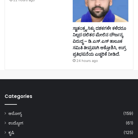
22 hours ago
ಸ್ವಾತಂತ್ರ್ಯ ಸಿಕ್ಕು ದಶಕಗಳೇ ಕಳೆದರೂ
ನಿಲ್ಲದ ದಲಿತರ ಮೇಲಿನ ದೌರ್ಜನ್ಯ
ವಿರುದ್ಧ – ಡಿ.ಎಸ್.ಎಸ್ ತಾಲೂಕ
ಸಮಿತಿ ತೀವ್ರವಾಗಿ ಆಕ್ರೋಶಿಸಿ, ಉಗ್ರ
ಪ್ರತಿಭಟನೆಯ ಎಚ್ಚರಿಕೆ ನೀಡಿದೆ.
24 hours ago
Categories
ಆರೋಗ್ಯ
(159)
ಉದ್ಯೋಗ
(61)
ಕೃಷಿ
(125)