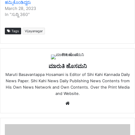
ಹಮ್ಮಿಕೊಂಡಿದ್ದರು
March 28, 2023
In "ಸುದ್ದಿ 360"
Tags
Vijayanagar
ಮಾರುತಿ ಹೊಸಮನಿ
Maruti Basavantappa Hosamani is Editor of Sihi Kahi Kannada Daily
News Paper. Sihi Kahi News Daily Publishing News Contents from
His Own News Network and Own Contents. Over the Print Media
and Website.
Website