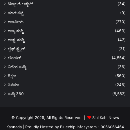
ಟೆಕ್ನಾಲಜಿ ಅಪ್ಡೇಟ್
(34)
ಮಾರುಕಟ್ಟೆ
(9)
ರಾಜಕೀಯ
(270)
ರಾಜ್ಯ ಸುದ್ದಿ
(463)
ರಾಷ್ಟ್ರ ಸುದ್ದಿ
(42)
ಲೈಫ್ ಸ್ಟೈಲ್
(31)
ಲೋಕಲ್
(4,554)
ವಿದೇಶ ಸುದ್ದಿ
(36)
ಶಿಕ್ಷಣ
(560)
ಸಿನೆಮಾ
(246)
ಸುದ್ದಿ 360
(8,582)
© Copyright 2026, All Rights Reserved |
Sihi Kahi News
Kannada
| Proudly Hosted by
Bluechip Infosystem - 9066066464