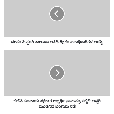
ದೇವರ ಹಿಪ್ಪರಗಿ ತಾಲೂಕಾ ಅತಿಥಿ ಶಿಕ್ಷಕರ ಪದಾಧಿಕಾರಿಗಳ ಆಯ್ಕೆ.
ಬಿಜೆಪಿ ಬಂಡಾಯ ಪಕ್ಷೇತರ ಅಭ್ಯರ್ಥಿ ನಾಮಪತ್ರ ಸಲ್ಲಿಕೆ: ಅಚ್ಚರಿ
ಮೂಡಿಸಿದ ಬಂಗಾರು ನಡೆ