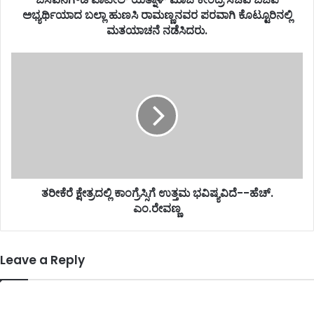
ಅಭ್ಯರ್ಥಿಯಾದ ಬಲ್ಲಾ ಹುಣಸಿ ರಾಮಣ್ಣನವರ ಪರವಾಗಿ ಕೊಟ್ಟೂರಿನಲ್ಲಿ
ಮತಯಾಚನೆ ನಡೆಸಿದರು.
ತರೀಕೆರೆ ಕ್ಷೇತ್ರದಲ್ಲಿ ಕಾಂಗ್ರೆಸ್ಸಿಗೆ ಉತ್ತಮ ಭವಿಷ್ಯವಿದೆ--ಹೆಚ್.
ಎಂ.ರೇವಣ್ಣ
Leave a Reply