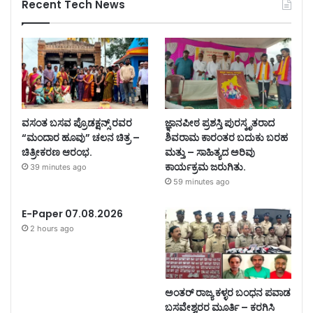
Recent Tech News
ವಸಂತ ಬಸವ ಪ್ರೊಡಕ್ಷನ್ಸ್ ರವರ
ಜ್ಞಾನಪೀಠ ಪ್ರಶಸ್ತಿ ಪುರಸ್ಕೃತರಾದ
“ಮಂದಾರ ಹೂವು” ಚಲನ ಚಿತ್ರ –
ಶಿವರಾಮ ಕಾರಂತರ ಬದುಕು ಬರಹ
ಚಿತ್ರೀಕರಣ ಆರಂಭ.
ಮತ್ತು – ಸಾಹಿತ್ಯದ ಅರಿವು
ಕಾರ್ಯಕ್ರಮ ಜರುಗಿತು.
39 minutes ago
59 minutes ago
E-Paper 07.08.2026
2 hours ago
ಅಂತರ್ ರಾಜ್ಯ ಕಳ್ಳರ ಬಂಧನ ಪವಾಡ
ಬಸವೇಶ್ವರರ ಮೂರ್ತಿ – ಕರಗಿಸಿ