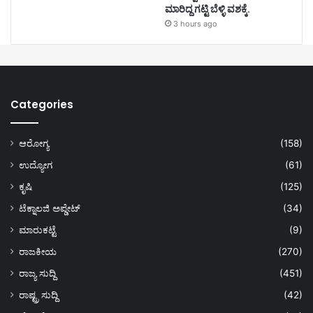
ಮಾರಿದ್ದ ಗಟ್ಟಿ ಬೆಳ್ಳಿ ವಶಕ್ಕೆ.
3 hours ago
Categories
ಆರೋಗ್ಯ
(158)
ಉದ್ಯೋಗ
(61)
ಕೃಷಿ
(125)
ಟೆಕ್ನಾಲಜಿ ಅಪ್ಡೇಟ್
(34)
ಮಾರುಕಟ್ಟೆ
(9)
ರಾಜಕೀಯ
(270)
ರಾಜ್ಯ ಸುದ್ದಿ
(451)
ರಾಷ್ಟ್ರ ಸುದ್ದಿ
(42)