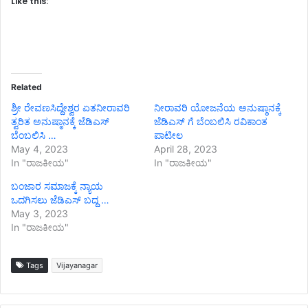
Like this:
Related
ಶ್ರೀ ರೇವಣಸಿದ್ದೇಶ್ವರ ಏತನೀರಾವರಿ
ನೀರಾವರಿ ಯೋಜನೆಯ ಅನುಷ್ಠಾನಕ್ಕೆ
ತ್ವರಿತ ಅನುಷ್ಠಾನಕ್ಕೆ ಜೆಡಿಎಸ್
ಜೆಡಿಎಸ್ ಗೆ ಬೆಂಬಲಿಸಿ ರವಿಕಾಂತ
ಬೆಂಬಲಿಸಿ …
ಪಾಟೀಲ
May 4, 2023
April 28, 2023
In "ರಾಜಕೀಯ"
In "ರಾಜಕೀಯ"
ಬಂಜಾರ ಸಮಾಜಕ್ಕೆ ನ್ಯಾಯ
ಒದಗಿಸಲು ಜೆಡಿಎಸ್ ಬದ್ದ …
May 3, 2023
In "ರಾಜಕೀಯ"
Tags
Vijayanagar