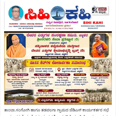
ತಾಂಬಾ.ಸಂಗೋಗಿ ಹಾಗೂ ತಡವಲಗಾ ಗ್ರಾಮದ ಜೆಡಿಎಸ್ ಕಾರ್ಯಕರ್ತರ ಸಭೆ