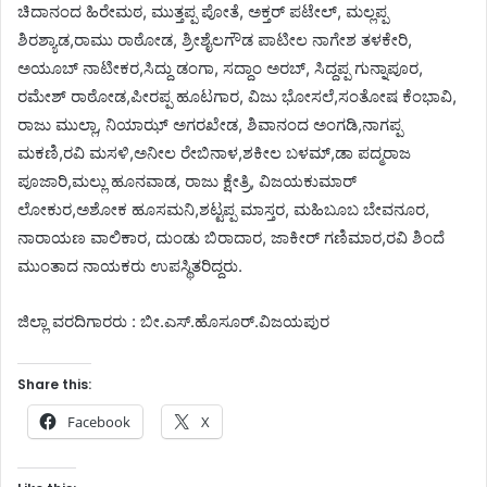
ಚಿದಾನಂದ ಹಿರೇಮಠ, ಮುತ್ತಪ್ಪ ಪೋತೆ, ಅಕ್ತರ್ ಪಟೇಲ್, ಮಲ್ಲಪ್ಪ
ಶಿರಶ್ಯಾಡ,ರಾಮು ರಾಠೋಡ, ಶ್ರೀಶೈಲಗೌಡ ಪಾಟೀಲ ನಾಗೇಶ ತಳಕೇರಿ,
ಅಯೂಬ್ ನಾಟೀಕರ,ಸಿದ್ದು ಡಂಗಾ, ಸದ್ದಾಂ ಅರಬ್, ಸಿದ್ದಪ್ಪ ಗುನ್ನಾಪೂರ,
ರಮೇಶ್ ರಾಠೋಡ,ಪೀರಪ್ಪ ಹೂಟಗಾರ, ವಿಜು ಭೋಸಲೆ,ಸಂತೋಷ ಕೆಂಭಾವಿ,
ರಾಜು ಮುಲ್ಲಾ, ನಿಯಾಝ್ ಅಗರಖೇಡ, ಶಿವಾನಂದ ಅಂಗಡಿ,ನಾಗಪ್ಪ
ಮಕಣಿ,ರವಿ ಮಸಳಿ,ಅನೀಲ ರೇಬಿನಾಳ,ಶಕೀಲ ಬಳಮ್,ಡಾ ಪದ್ಮರಾಜ
ಪೂಜಾರಿ,ಮಲ್ಲು ಹೂನವಾಡ, ರಾಜು ಕ್ಷೇತ್ರಿ, ವಿಜಯಕುಮಾರ್
ಲೋಕುರ,ಅಶೋಕ ಹೂಸಮನಿ,ಶಟ್ಟಪ್ಪ ಮಾಸ್ತರ, ಮಹಿಬೂಬ ಬೇವನೂರ,
ನಾರಾಯಣ ವಾಲಿಕಾರ, ದುಂಡು ಬಿರಾದಾರ, ಜಾಕೀರ್ ಗಣಿಮಾರ,ರವಿ ಶಿಂದೆ
ಮುಂತಾದ ನಾಯಕರು ಉಪಸ್ಥಿತರಿದ್ದರು.
ಜಿಲ್ಲಾ ವರದಿಗಾರರು : ಬೀ.ಎಸ್.ಹೊಸೂರ್.ವಿಜಯಪುರ
Share this:
Facebook
X