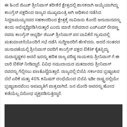
ಈ ಹಿಂದೆ ಜಿಎಚ್ ಶ್ರೀನಿವಾಸ್ ತರೀಕೆರೆ ಕ್ಷೇತ್ರದಲ್ಲಿ ಶಾಸಕರಾಗಿ ಆಯ್ಕೆಯಾಗಿದ್ದು
ಕಾಂಗ್ರೆಸ್ ಪಕ್ಷದಿಂದ ರಾಜ್ಯದ ಮುಖ್ಯಮಂತ್ರಿ ಆಗಿ ಅಧಿಕಾರ ನಡೆಸಿದ
ಸಿದ್ದರಾಮಯ್ಯನವರ ಸಹಕಾರದಿಂದ ಕ್ಷೇತ್ರಕ್ಕೆ ಸಾವಿರಾರು ಕೋಟಿ ಅನುದಾನವನ್ನು
ತಂದು ಅಭಿವೃದ್ಧಿಪಡಿಸಿರುತ್ತಾರೆ ಎಂದು ಮಾಜಿ ಸಚಿವರಾದ ಎಚ್ಎಮ್ ರೇವಣ್ಣ
ರವರು ಕಾಂಗ್ರೆಸ್ ಅಭ್ಯರ್ಥಿ ಜಿಎಚ್ ಶ್ರೀನಿವಾಸ್ ಪರ ಬಾವಿಕೆರೆ ಗ್ರಾಮದಲ್ಲಿ
ಮತಯಾಚನೆಯೊಂದಿಗೆ ಸಭೆ ನಡೆಸಿ ಸುದ್ದಿಗಾರರಿಗೆ ಹೇಳಿದರು. ಆದರೆ ನಂತರದ
ಚುನಾವಣೆಯಲ್ಲಿ ಶ್ರೀನಿವಾಸ್ ರವರಿಗೆ ಕಾಂಗ್ರೆಸ್ ಪಕ್ಷದ ಟಿಕೆಟ್ ಕೈತಪ್ಪಿದ್ದು
ದುರಾದೃಷ್ಟಕರ ಆದರೆ ಇದನ್ನು ಹರಿತ ರಾಜ್ಯ ವರಿಷ್ಠ ನಾಯಕರು ಶ್ರೀನಿವಾಸ್ ಗೆ ಈ
ಬಾರಿ ಟಿಕೆಟ್ ನೀಡಿದ್ದಾರೆ. ವಿವಿಧ ಸಮುದಾಯದ ಮತದಾರರು ಶ್ರೀನಿವಾಸ್
ರವರನ್ನು ಗೆಲ್ಲಿಸಲು ಪಣತೊಟ್ಟಿರುತ್ತಾರೆ. ರಾಜ್ಯದಲ್ಲಿ ಬಿಜೆಪಿ ಸರ್ಕಾರದ ಭ್ರಷ್ಟಾಚಾರ
ಬೆಲೆ ಏರಿಕೆ ಮತ್ತು 40% ಕಮಿಷನ್ ದಂಧೆಯಿಂದ ಬಿಜೆಪಿ ಇಡೀ ರಾಷ್ಟ್ರದಲ್ಲಿಯೇ
ಭ್ರಷ್ಟಾಚಾರವೆಂಬ ಅಪಖ್ಯಾತಿಗೆ ಪಾತ್ರವಾಗಿದೆ. ಜನ ಮೋದಿ ಅವರನ್ನು ಹೋದ
ಕಡೆಯೆಲ್ಲ ವಿರೋಧ ವ್ಯಕ್ತಪಡಿಸುತ್ತಿದ್ದಾರೆ.