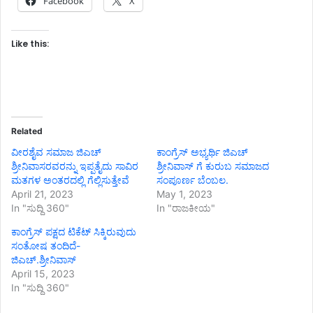
Facebook
X
Like this:
Related
ವೀರಶೈವ ಸಮಾಜ ಜಿಎಚ್
ಕಾಂಗ್ರೆಸ್ ಅಭ್ಯರ್ಥಿ ಜಿಎಚ್
ಶ್ರೀನಿವಾಸರವರನ್ನು ಇಪ್ಪತೈದು ಸಾವಿರ
ಶ್ರೀನಿವಾಸ್ ಗೆ ಕುರುಬ ಸಮಾಜದ
ಮತಗಳ ಅಂತರದಲ್ಲಿ ಗೆಲ್ಲಿಸುತ್ತೇವೆ
ಸಂಪೂರ್ಣ ಬೆಂಬಲ.
April 21, 2023
May 1, 2023
In "ಸುದ್ದಿ 360"
In "ರಾಜಕೀಯ"
ಕಾಂಗ್ರೆಸ್ ಪಕ್ಷದ ಟಿಕೆಟ್ ಸಿಕ್ಕಿರುವುದು
ಸಂತೋಷ ತಂದಿದೆ-
ಜಿಎಚ್.ಶ್ರೀನಿವಾಸ್
April 15, 2023
In "ಸುದ್ದಿ 360"