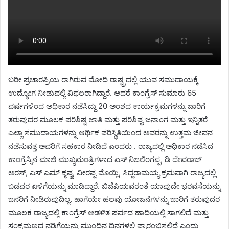
ಬರೀ ಪ್ರಚಾರಪ್ರಿಯ ರಾಗಿರುವ ಮೋದಿ ರಾಷ್ಟ್ರದಲ್ಲಿ ಯುವ ಸಮುದಾಯಕ್ಕೆ
ಉದ್ಯೋಗ ನೀಡುವಲ್ಲಿ ವಿಫಲರಾಗಿದ್ದಾರೆ. ಆದರೆ ಕಾಂಗ್ರೆಸ್ ಸುಮಾರು 65
ವರ್ಷಗಳಿಂದ ಅಧಿಕಾರ ನಡೆಸಿದ್ದು 20 ಅಂಶದ ಕಾರ್ಯಕ್ರಮಗಳನ್ನು ಜಾರಿಗೆ
ತರುವುದರ ಮೂಲಕ ಪರಿಶಿಷ್ಟ ಜಾತಿ ಮತ್ತು ಪರಿಶಿಷ್ಟ ಜನಾಂಗ ಮತ್ತು ಇನ್ನಿತರೆ
ಎಲ್ಲಾ ಸಮುದಾಯಗಳನ್ನು ಆರ್ಥಿಕ ಪರಿಸ್ಥಿತಿಯಿಂದ ಅವರನ್ನು ಉತ್ತಮ ಜೀವನ
ನಡೆಸುವತ್ತ ಅವರಿಗೆ ಸಹಕಾರ ನೀಡಿದೆ ಎಂದರು . ರಾಜ್ಯದಲ್ಲಿ ಅಧಿಕಾರ ನಡೆಸಿದ
ಕಾಂಗ್ರೆಸ್ಸಿನ ಮಾಜಿ ಮುಖ್ಯಮಂತ್ರಿಗಳಾದ ಎಸ್ ನಿಜಲಿಂಗಪ್ಪ, ಡಿ ದೇವರಾಜ್
ಅರಸ್, ಎಸ್ ಎಮ್ ಕೃಷ್ಣ, ವೀರಪ್ಪ ಮೊಯ್ಲಿ, ಸಿದ್ದರಾಮಯ್ಯ ಕ್ರಮವಾಗಿ ರಾಜ್ಯದಲ್ಲಿ
ಬಡವರ ಏಳಿಗೆಯನ್ನು ಮಾಡಿದ್ದಾರೆ. ಬಿಜೆಪಿಯವರಂತೆ ಯಾವುದೇ ಭರವಸೆಯನ್ನು
ಜನರಿಗೆ ನೀಡಿರುವುದಿಲ್ಲ. ಹಾಗೆಯೇ ಹಲವು ಯೋಜನೆಗಳನ್ನು ಜಾರಿಗೆ ತರುವುದರ
ಮೂಲಕ ರಾಜ್ಯದಲ್ಲಿ ಕಾಂಗ್ರೆಸ್ ಆಡಳಿತ ಪರ್ವದ ಹಾದಿಯಲ್ಲಿ ಸಾಗಲಿದೆ ಮತ್ತು
ಸಂಕ್ರಮಣದ ನಡಿಗೆಯನ್ನು ಮುಂದಿನ ದಿನಗಳಲ್ಲಿ ಪ್ರಾರಂಭಿಸಲಿದೆ ಎಂದು