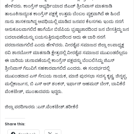
ಹೇಳಿದರು. ಕಾಂಗ್ರೆಸ್ ಅಭ್ಯರ್ಥಿಯಾದ ಜಿಎಚ್ ಶ್ರೀನಿವಾಸ್ ಮಾತನಾಡಿ
ತಾಲೂಕಿನಾದ್ಯಂತ ಕಾಂಗ್ರೆಸ್ ಪಕ್ಷಕ್ಕೆ ಉತ್ತಮ ಬೆಂಬಲ ವ್ಯಕ್ತವಾಗಿದೆ ಈ ಹಿಂದೆ
ನಾನು ಶಾಸಕನಾಗಿದ್ದ ಅವಧಿಯಲ್ಲಿ ಮಾಡಿದ ಜನಪರ ಕೆಲಸಗಳು ಇಂದು ನನಗೆ
ಅನುಕೂಲವಾಗಲಿದೆ ಹಾಗೆಯೇ ಬಿಜೆಪಿಯ ಭ್ರಷ್ಟಾಚಾರದಿಂದ ಜನ ಬೇಸತ್ತಿದ್ದು ಜನ
ಬದಲಾವಣೆಯನ್ನು ಬಯಸುತ್ತಿರುವುದರಿಂದ ಅದು ಈ ಬಾರಿ ನನಗೆ
ವರದಾನವಾಗಲಿದೆ ಎಂದು ಹೇಳಿದರು. ವೀರಶೈವ ಸಮಾಜದ ಜಿಲ್ಲಾ ಉಪಾಧ್ಯಕ್ಷ
ರವಿ ಶಾನಬೋಗ್ ಮಾತನಾಡಿ ಕ್ಷೇತ್ರದಲ್ಲಿ ವೀರಶೈವ ಸಮಾಜದ ಮುಖಂಡರೆಲ್ಲರೂ
ಈ ಬಾರಿಯ ಚುನಾವಣೆಯಲ್ಲಿ ಕಾಂಗ್ರೆಸ್ ಪಕ್ಷವನ್ನು ಬೆಂಬಲಿಸಿದ್ದು ಜಿಎಸ್
ಶ್ರೀನಿವಾಸ್ ಗೆಲುವಿಗೆ ಸಹಕಾರವಾಗಲಿದೆ ಎಂದರು. ಈ ಸಂದರ್ಭದಲ್ಲಿ
ಮುಖಂಡರಾದ ಎಸ್ ಸೇಬಯ ನಾಯಕ, ಮಾಜಿ ಪುರಸಭಾ ಸದಸ್ಯ ಕೃಷ್ಣ, ಚಿನ್ನಪ್ಪ,
ಮಲ್ಲಿಕಾರ್ಜುನ, ಬಿ ಎಸ್ ಆರ್ ಶಂಕರ್, ಇರ್ಫಾನ್ ಅಹಮದ್ ಬೇಗ್, ಬಾವಿಕೆರೆ
ವೆಂಕಟೇಶ್, ಮುಂತಾದವರು ಇದ್ದರು.
ಜಿಲ್ಲಾ ವರದಿಗಾರರು :ಎನ್.ವೆಂಕಟೇಶ್.ತರೀಕೆರೆ
Share this: