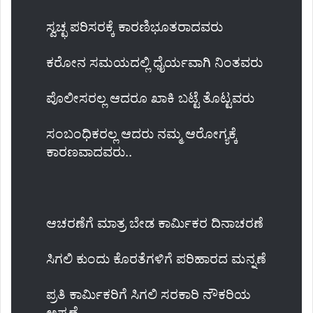
ಸ್ವಚ್ಛ ಪರಿಸರಕ್ಕೆ ಕಾರಣಿಭೂತರಾದವರು
ಕರೋನ ಸಮಯದಲ್ಲಿ ಧೈರ್ಯವಾಗಿ ನಿಂತವರು
ಪೊಲೀಸರಲ್ಲ ಆದರೂ ಖಾಕಿ ಬಟ್ಟೆ ತೊಟ್ಟವರು
ಸಂಬಂಧಿಕರಲ್ಲ ಆದರು ನಮ್ಮ ಆರೋಗ್ಯಕ್ಕೆ
ಕಾರಣವಾದವರು..
ಆಚರಣೆಗೆ ಮಾತ್ರ ಬೇಡ ಕಾರ್ಮಿಕರ ದಿನಾಚರಣೆ
ಸಿಗಲಿ ಕುಂದು ಕೊರತೆಗಳಿಗೆ ಪರಿಹಾರದ ಮನ್ನಣೆ
ಪ್ರತಿ ಕಾರ್ಮಿಕರಿಗೆ ಸಿಗಲಿ ಸರಕಾರಿ ನೌಕರಿಯ
ಅಪ್ಪಣೆ..