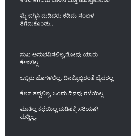
ಕಸವ ತೆಗೆದರು ಬಾಳಿನ ಬುತ್ತಿ ಹೊತ್ತುಕೊಂಡು
ಮೈ ಬಗ್ಗಿಸಿ ದುಡಿದರು ಕಡಿಮೆ ಸಂಬಳ
ತೆಗೆದುಕೊಂಡು..
ಸುಖ ಅನುಭವಿಸಲಿಲ್ಲ,ನೋವು ಯಾರು
ಕೇಳಲಿಲ್ಲ
ಒಬ್ಬರು ಹೊಗಳಲಿಲ್ಲ, ದಿನಕ್ಕೊಬ್ಬರಂತೆ ಬೈದರಲ್ಲ
ಕೆಲಸ ತಪ್ಪಲಿಲ್ಲ, ಒಂದು ದಿನವು ರಜೆಯಿಲ್ಲ
ಮಾತಿಲ್ಲ ಕಥೆಯಿಲ್ಲ,ದುಡಿತಕ್ಕೆ ಸರಿಯಾಗಿ
ದುಡ್ಡಿಲ್ಲ..