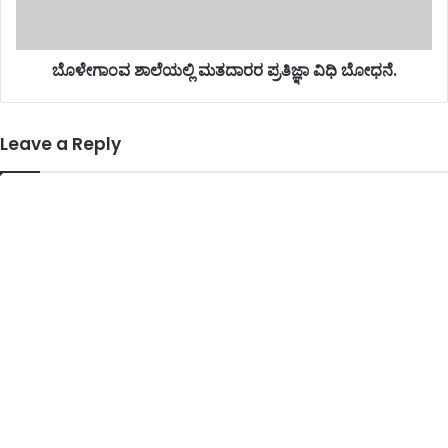
ಬೊಳೇಗಾಂವ ಶಾಲೆಯಲ್ಲಿ ಮತದಾರರ ಪ್ರತಿಜ್ಞಾ ವಿಧಿ ಬೋಧನೆ.
Leave a Reply