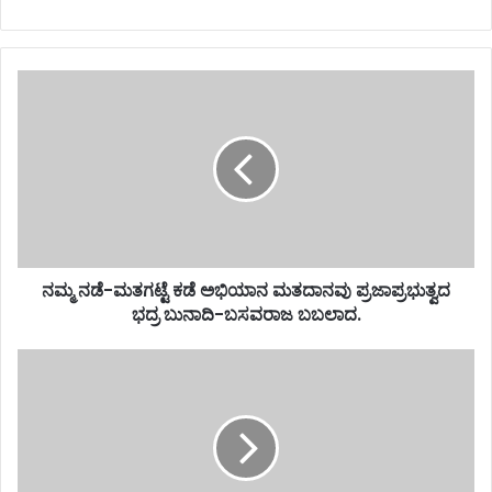
ನಮ್ಮ ನಡೆ-ಮತಗಟ್ಟೆ ಕಡೆ ಅಭಿಯಾನ ಮತದಾನವು ಪ್ರಜಾಪ್ರಭುತ್ವದ
ಭದ್ರ ಬುನಾದಿ-ಬಸವರಾಜ ಬಬಲಾದ.