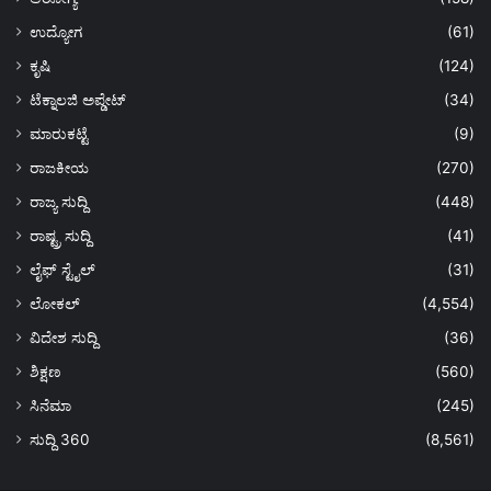
ಉದ್ಯೋಗ
(61)
ಕೃಷಿ
(124)
ಟೆಕ್ನಾಲಜಿ ಅಪ್ಡೇಟ್
(34)
ಮಾರುಕಟ್ಟೆ
(9)
ರಾಜಕೀಯ
(270)
ರಾಜ್ಯ ಸುದ್ದಿ
(448)
ರಾಷ್ಟ್ರ ಸುದ್ದಿ
(41)
ಲೈಫ್ ಸ್ಟೈಲ್
(31)
ಲೋಕಲ್
(4,554)
ವಿದೇಶ ಸುದ್ದಿ
(36)
ಶಿಕ್ಷಣ
(560)
ಸಿನೆಮಾ
(245)
ಸುದ್ದಿ 360
(8,561)