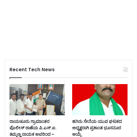
Recent Tech News
ರಾಯಚೂರು ಗ್ರಾಮಾಂತರ
ಹಸಿರು ಸೇನೆಯ ಯುವ ಘಟಕದ
ಪೊಲೀಸ್ ಠಾಣೆಯ ಪಿ.ಎಸ್.ಐ.
ಅಧ್ಯಕ್ಷರಾಗಿ ಪ್ರಶಾಂತ ಭೂಸನೂರ
ತಿಮ್ಮಣ್ಣ ನಾಯಕ ಅವರಿಂದ –
ಆಯ್ಕೆ.