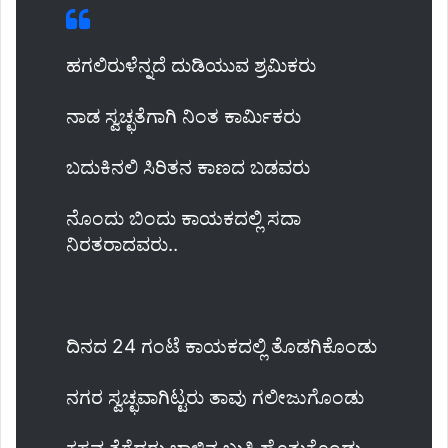
ಹಗಲಿರುಳೆನ್ನದೆ ದುಡಿಯುವ ಶ್ರಮಿಕರು
ನಾಡ ಸ್ವಚ್ಛತೆಗಾಗಿ ನಿಂತ ಕಾರ್ಮಿಕರು
ಬದುಕಿನಲಿ ಸಿರಿತನ ಕಾಣದ ಬಡವರು
ನೊಂದು ಬಿಂದು ಕಾಯಕದಲ್ಲಿ ಸದಾ
ನಿರತರಾದವರು..
ದಿನದ 24 ಗಂಟೆ ಕಾಯಕದಲ್ಲಿ ತೊಡಗಿಕೊಂಡು
ನಗರ ಸ್ವಚ್ಛವಾಗಿಟ್ಟರು ತಾವು ಗಲೀಜುಗೊಂಡು