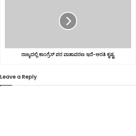
ರಾಜ್ಯದಲ್ಲಿ ಕಾಂಗ್ರೆಸ್ ಪರ ವಾತಾವರಣ ಇದೆ-ಆರತಿ ಕೃಷ್ಣ.
Leave a Reply