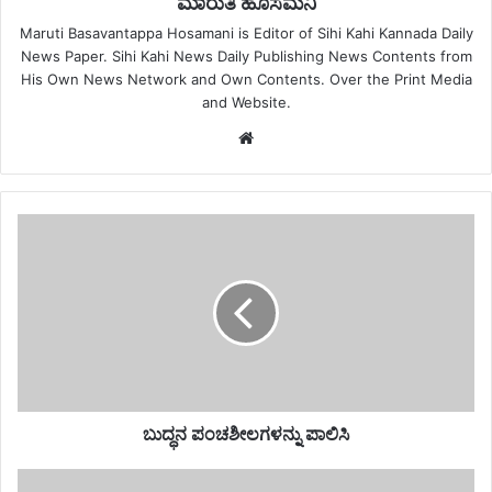
ಮಾರುತಿ ಹೊಸಮನಿ
Maruti Basavantappa Hosamani is Editor of Sihi Kahi Kannada Daily
News Paper. Sihi Kahi News Daily Publishing News Contents from
His Own News Network and Own Contents. Over the Print Media
and Website.
Website
ಬುದ್ಧನ ಪಂಚಶೀಲಗಳನ್ನು ಪಾಲಿಸಿ