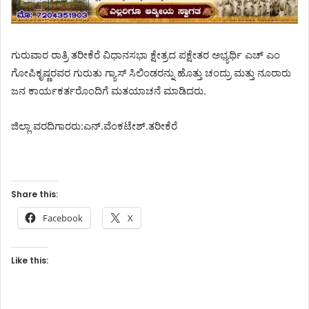
ಗುರುವಾರ ರಾತ್ರಿ ತರೀಕೆರೆ ವಿಧಾನಸಭಾ ಕ್ಷೇತ್ರದ ಪಕ್ಷೇತರ ಅಭ್ಯರ್ಥಿ ಎಚ್ ಎಂ
ಗೋಪಿಕೃಷ್ಣರವರ ಗುರುತು ಗ್ಯಾಸ್ ಸಿಲಿಂಡರನ್ನು ಹೊತ್ತು ಚಂದ್ರು ಮತ್ತು ನೂರಾರು
ಜನ ಕಾರ್ಯಕರ್ತರೊಂದಿಗೆ ಮತಯಾಚನೆ ಮಾಡಿದರು.
ಜಿಲ್ಲಾ ವರದಿಗಾರರು:ಎನ್.ವೆಂಕಟೇಶ್.ತರೀಕೆರೆ
Share this:
Facebook
X
Like this: