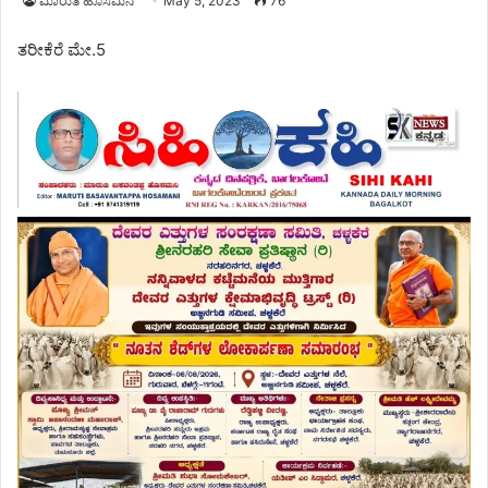
ಮಾರುತಿ ಹೊಸಮನಿ
May 5, 2023
76
ತರೀಕೆರೆ ಮೇ.5