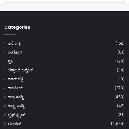
Categories
ಆರೋಗ್ಯ
(158)
ಉದ್ಯೋಗ
(61)
ಕೃಷಿ
(124)
ಟೆಕ್ನಾಲಜಿ ಅಪ್ಡೇಟ್
(34)
ಮಾರುಕಟ್ಟೆ
(9)
ರಾಜಕೀಯ
(270)
ರಾಜ್ಯ ಸುದ್ದಿ
(450)
ರಾಷ್ಟ್ರ ಸುದ್ದಿ
(42)
ಲೈಫ್ ಸ್ಟೈಲ್
(31)
ಲೋಕಲ್
(4,554)