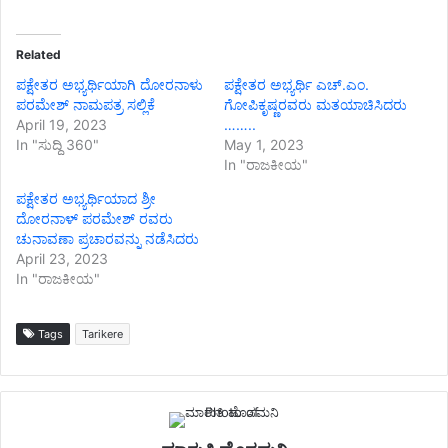
Related
ಪಕ್ಷೇತರ ಅಭ್ಯರ್ಥಿಯಾಗಿ ದೋರನಾಳು
ಪಕ್ಷೇತರ ಅಭ್ಯರ್ಥಿ ಎಚ್.ಎಂ.
ಪರಮೇಶ್ ನಾಮಪತ್ರ ಸಲ್ಲಿಕೆ
ಗೋಪಿಕೃಷ್ಣರವರು ಮತಯಾಚಿಸಿದರು
April 19, 2023
……..
In "ಸುದ್ದಿ 360"
May 1, 2023
In "ರಾಜಕೀಯ"
ಪಕ್ಷೇತರ ಅಭ್ಯರ್ಥಿಯಾದ ಶ್ರೀ
ದೋರನಾಳ್ ಪರಮೇಶ್ ರವರು
ಚುನಾವಣಾ ಪ್ರಚಾರವನ್ನು ನಡೆಸಿದರು
April 23, 2023
In "ರಾಜಕೀಯ"
Tags
Tarikere