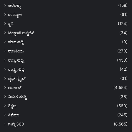
ಆರೋಗ್ಯ
(158)
ಉದ್ಯೋಗ
(61)
ಕೃಷಿ
(124)
ಟೆಕ್ನಾಲಜಿ ಅಪ್ಡೇಟ್
(34)
ಮಾರುಕಟ್ಟೆ
(9)
ರಾಜಕೀಯ
(270)
ರಾಜ್ಯ ಸುದ್ದಿ
(450)
ರಾಷ್ಟ್ರ ಸುದ್ದಿ
(42)
ಲೈಫ್ ಸ್ಟೈಲ್
(31)
ಲೋಕಲ್
(4,554)
ವಿದೇಶ ಸುದ್ದಿ
(36)
ಶಿಕ್ಷಣ
(560)
ಸಿನೆಮಾ
(245)
ಸುದ್ದಿ 360
(8,565)