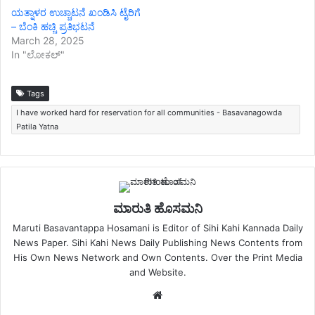
ಯತ್ನಾಳರ ಉಚ್ಚಾಟನೆ ಖಂಡಿಸಿ ಟೈರಿಗೆ
– ಬೆಂಕಿ ಹಚ್ಚಿ ಪ್ರತಿಭಟನೆ
March 28, 2025
In "ಲೋಕಲ್"
Tags
I have worked hard for reservation for all communities - Basavanagowda
Patila Yatna
ಮಾರುತಿ ಹೊಸಮನಿ
Maruti Basavantappa Hosamani is Editor of Sihi Kahi Kannada Daily
News Paper. Sihi Kahi News Daily Publishing News Contents from
His Own News Network and Own Contents. Over the Print Media
and Website.
Website