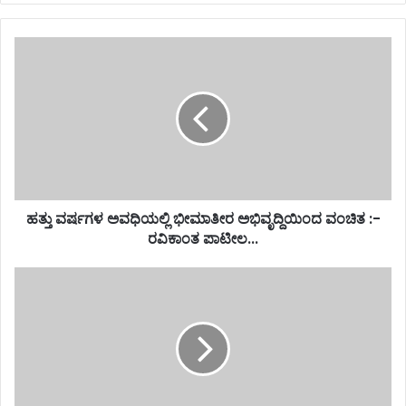
ಹತ್ತು ವರ್ಷಗಳ ಅವಧಿಯಲ್ಲಿ ಭೀಮಾತೀರ ಅಭಿವೃದ್ದಿಯಿಂದ ವಂಚಿತ :-
ರವಿಕಾಂತ ಪಾಟೀಲ...