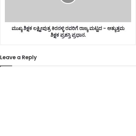
ಮುಖ್ಯ ಶಿಕ್ಷಕ ಲಕ್ಷ್ಮೀಪುತ್ರ ಕಿರನಳ್ಳಿ ರವರಿಗೆ ರಾಜ್ಯ ಮಟ್ಟದ - ಅತ್ಯುತ್ತಮ
ಶಿಕ್ಷಕ ಪ್ರಶಸ್ತಿ ಪ್ರಧಾನ.
Leave a Reply