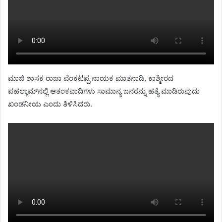
ಮಾಜಿ ಶಾಸಕ ರಾಜಾ ವೆಂಕಟಪ್ಪ ನಾಯಕ ಮಾತನಾಡಿ, ಕಾಶ್ಮೀರದ
ಪಹಲ್ಗಾಮ್‌ನಲ್ಲಿ ಆತಂಕವಾದಿಗಳು ಸಾಮಾನ್ಯ ಜನರನ್ನು ಹತ್ಯೆ ಮಾಡಿರುವುದು
ಖಂಡನೀಯ ಎಂದು ತಿಳಿಸಿದರು.