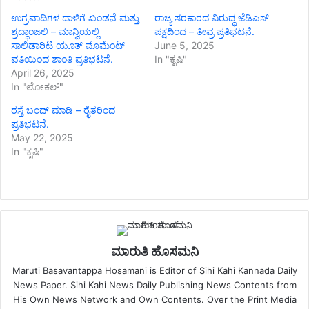
ಉಗ್ರವಾದಿಗಳ ದಾಳಿಗೆ ಖಂಡನೆ ಮತ್ತು
ರಾಜ್ಯ ಸರಕಾರದ ವಿರುದ್ಧ ಜೆಡಿಎಸ್
ಶ್ರದ್ಧಾಂಜಲಿ – ಮಾನ್ವಿಯಲ್ಲಿ
ಪಕ್ಷದಿಂದ – ತೀವ್ರ ಪ್ರತಿಭಟನೆ.
ಸಾಲಿಡಾರಿಟಿ ಯೂತ್ ಮೊಮೆಂಟ್
June 5, 2025
ವತಿಯಿಂದ ಶಾಂತಿ ಪ್ರತಿಭಟನೆ.
In "ಕೃಷಿ"
April 26, 2025
In "ಲೋಕಲ್"
ರಸ್ತೆ ಬಂದ್ ಮಾಡಿ – ರೈತರಿಂದ
ಪ್ರತಿಭಟನೆ.
May 22, 2025
In "ಕೃಷಿ"
ಮಾರುತಿ ಹೊಸಮನಿ
Maruti Basavantappa Hosamani is Editor of Sihi Kahi Kannada Daily
News Paper. Sihi Kahi News Daily Publishing News Contents from
His Own News Network and Own Contents. Over the Print Media