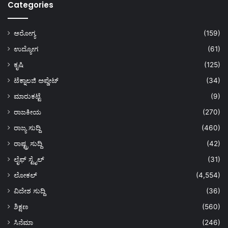
Categories
ಆರೋಗ್ಯ
(159)
ಉದ್ಯೋಗ
(61)
ಕೃಷಿ
(125)
ಟೆಕ್ನಾಲಜಿ ಅಪ್ಡೇಟ್
(34)
ಮಾರುಕಟ್ಟೆ
(9)
ರಾಜಕೀಯ
(270)
ರಾಜ್ಯ ಸುದ್ದಿ
(460)
ರಾಷ್ಟ್ರ ಸುದ್ದಿ
(42)
ಲೈಫ್ ಸ್ಟೈಲ್
(31)
ಲೋಕಲ್
(4,554)
ವಿದೇಶ ಸುದ್ದಿ
(36)
ಶಿಕ್ಷಣ
(560)
ಸಿನೆಮಾ
(246)