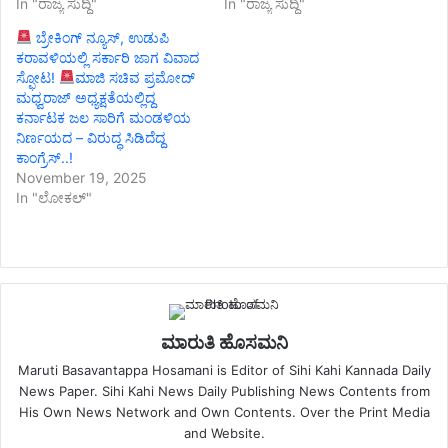
In "ರಾಜ್ಯ ಸುದ್ದಿ"
In "ರಾಜ್ಯ ಸುದ್ದಿ"
ಬ್ರೇಕಿಂಗ್ ನ್ಯೂಸ್, ಉಡುಪಿ
ಕರಾವಳಿಯಲ್ಲಿ ಸರ್ಕಾರಿ ಜಾಗ ವಿವಾದ
ಸ್ಫೋಟ!
ಮಾಜಿ ಸಚಿವ ಪ್ರಮೋದ್
ಮಧ್ವರಾಜ್ ಅಧ್ಯಕ್ಷತೆಯಲ್ಲಿದ್ದ
ಕರ್ನಾಟಕ ಜಲ ಸಾರಿಗೆ ಮಂಡಳಿಯ
ನಿರ್ಣಯದ – ವಿರುದ್ಧ ಸಿಡಿದೆದ್ದ
ಕಾಂಗ್ರೆಸ್..!
November 19, 2025
In "ಲೋಕಲ್"
ಮಾರುತಿ ಹೊಸಮನಿ
Maruti Basavantappa Hosamani is Editor of Sihi Kahi Kannada Daily
News Paper. Sihi Kahi News Daily Publishing News Contents from
His Own News Network and Own Contents. Over the Print Media
and Website.