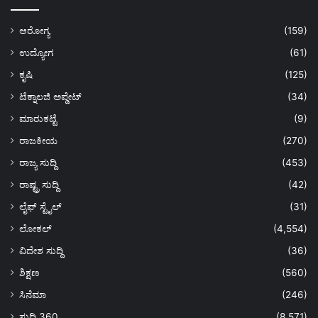
ಆರೋಗ್ಯ
(159)
ಉದ್ಯೋಗ
(61)
ಕೃಷಿ
(125)
ಟೆಕ್ನಾಲಜಿ ಅಪ್ಡೇಟ್
(34)
ಮಾರುಕಟ್ಟೆ
(9)
ರಾಜಕೀಯ
(270)
ರಾಜ್ಯ ಸುದ್ದಿ
(453)
ರಾಷ್ಟ್ರ ಸುದ್ದಿ
(42)
ಲೈಫ್ ಸ್ಟೈಲ್
(31)
ಲೋಕಲ್
(4,554)
ವಿದೇಶ ಸುದ್ದಿ
(36)
ಶಿಕ್ಷಣ
(560)
ಸಿನೆಮಾ
(246)
ಸುದ್ದಿ 360
(8,571)