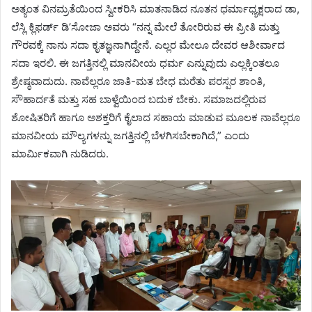
ಅತ್ಯಂತ ವಿನಮ್ರತೆಯಿಂದ ಸ್ವೀಕರಿಸಿ ಮಾತನಾಡಿದ ನೂತನ ಧರ್ಮಾಧ್ಯಕ್ಷರಾದ ಡಾ,
ಲೆಸ್ಲಿ ಕ್ಲಿಫರ್ಡ್ ಡಿ’ಸೋಜಾ ಅವರು “ನನ್ನ ಮೇಲೆ ತೋರಿರುವ ಈ ಪ್ರೀತಿ ಮತ್ತು
ಗೌರವಕ್ಕೆ ನಾನು ಸದಾ ಕೃತಜ್ಞನಾಗಿದ್ದೇನೆ. ಎಲ್ಲರ ಮೇಲೂ ದೇವರ ಆಶೀರ್ವಾದ
ಸದಾ ಇರಲಿ. ಈ ಜಗತ್ತಿನಲ್ಲಿ ಮಾನವೀಯ ಧರ್ಮ ಎನ್ನುವುದು ಎಲ್ಲಕ್ಕಿಂತಲೂ
ಶ್ರೇಷ್ಠವಾದುದು. ನಾವೆಲ್ಲರೂ ಜಾತಿ-ಮತ ಬೇಧ ಮರೆತು ಪರಸ್ಪರ ಶಾಂತಿ,
ಸೌಹಾರ್ದತೆ ಮತ್ತು ಸಹ ಬಾಳ್ವೆಯಿಂದ ಬದುಕ ಬೇಕು. ಸಮಾಜದಲ್ಲಿರುವ
ಶೋಷಿತರಿಗೆ ಹಾಗೂ ಅಶಕ್ತರಿಗೆ ಕೈಲಾದ ಸಹಾಯ ಮಾಡುವ ಮೂಲಕ ನಾವೆಲ್ಲರೂ
ಮಾನವೀಯ ಮೌಲ್ಯಗಳನ್ನು ಜಗತ್ತಿನಲ್ಲಿ ಬೆಳಗಿಸಬೇಕಾಗಿದೆ,” ಎಂದು
ಮಾರ್ಮಿಕವಾಗಿ ನುಡಿದರು.