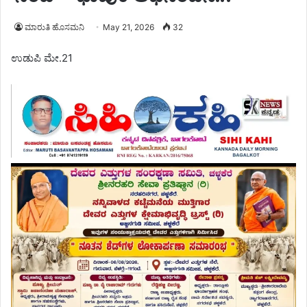
ಮಾರುತಿ ಹೊಸಮನಿ
May 21, 2026
32
ಉಡುಪಿ ಮೇ.21