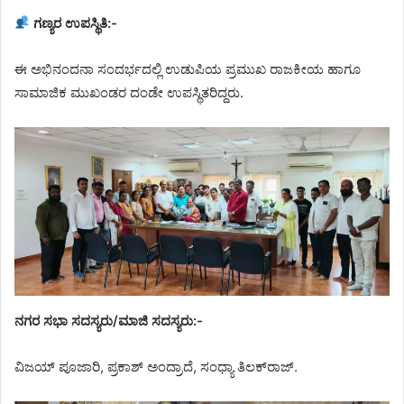
ಗಣ್ಯರ ಉಪಸ್ಥಿತಿ:-
ಈ ಅಭಿನಂದನಾ ಸಂದರ್ಭದಲ್ಲಿ ಉಡುಪಿಯ ಪ್ರಮುಖ ರಾಜಕೀಯ ಹಾಗೂ
ಸಾಮಾಜಿಕ ಮುಖಂಡರ ದಂಡೇ ಉಪಸ್ಥಿತರಿದ್ದರು.
ನಗರ ಸಭಾ ಸದಸ್ಯರು/ಮಾಜಿ ಸದಸ್ಯರು:-
ವಿಜಯ್ ಪೂಜಾರಿ, ಪ್ರಕಾಶ್ ಅಂದ್ರಾದೆ, ಸಂಧ್ಯಾ ತಿಲಕ್‌ರಾಜ್.