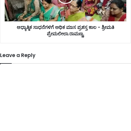
ಆಧ್ಯಾತ್ಮಿಕ ಸಾಧನೆಗಳಿಗೆ ಅಧಿಕ ಮಾಸ ಪ್ರಶಸ್ತ ಕಾಲ - ಶ್ರೀಮತಿ
ಪ್ರೇಮಲೀಲಾ.ರಾಮಣ್ಣ.
Leave a Reply