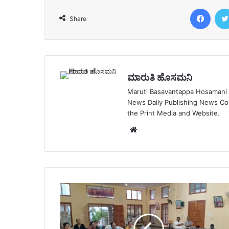
Face
Share
ಮಾರುತಿ ಹೊಸಮನಿ
Maruti Basavantappa Hosamani is
News Daily Publishing News C
the Print Media and Website.
Website