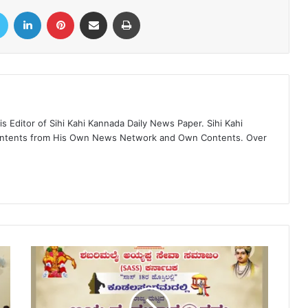
book
Twitter
LinkedIn
Pinterest
Share via Email
Print
 Editor of Sihi Kahi Kannada Daily News Paper. Sihi Kahi
ontents from His Own News Network and Own Contents. Over