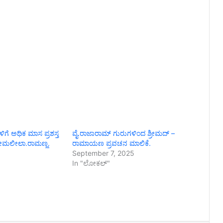
ಗಳಿಗೆ ಅಧಿಕ ಮಾಸ ಪ್ರಶಸ್ತ
ವೈ.ರಾಜಾರಾಮ್ ಗುರುಗಳಿಂದ ಶ್ರೀಮದ್ –
ಪ್ರೇಮಲೀಲಾ.ರಾಮಣ್ಣ.
ರಾಮಾಯಣ ಪ್ರವಚನ ಮಾಲಿಕೆ.
September 7, 2025
In "ಲೋಕಲ್"