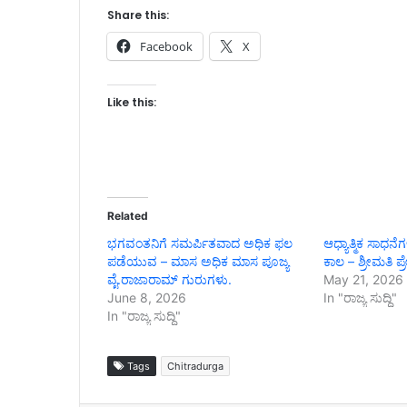
Share this:
Facebook
X
Like this:
Related
ಭಗವಂತನಿಗೆ ಸಮರ್ಪಿತವಾದ ಅಧಿಕ ಫಲ
ಆಧ್ಯಾತ್ಮಿಕ ಸಾಧನೆ
ಪಡೆಯುವ – ಮಾಸ ಅಧಿಕ ಮಾಸ ಪೂಜ್ಯ
ಕಾಲ – ಶ್ರೀಮತಿ 
ವೈ.ರಾಜಾರಾಮ್ ಗುರುಗಳು.
May 21, 2026
June 8, 2026
In "ರಾಜ್ಯ ಸುದ್ದಿ"
In "ರಾಜ್ಯ ಸುದ್ದಿ"
Tags
Chitradurga