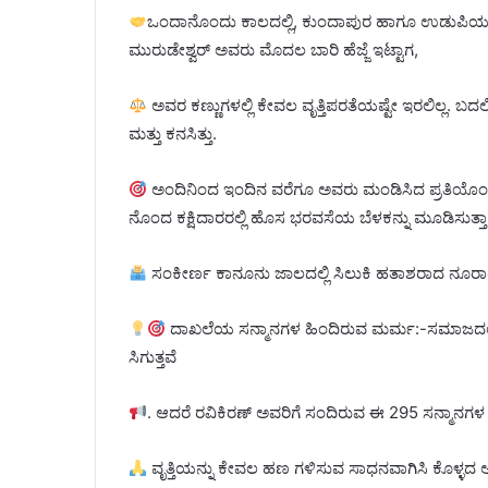
ಒಂದಾನೊಂದು ಕಾಲದಲ್ಲಿ, ಕುಂದಾಪುರ ಹಾಗೂ ಉಡುಪಿಯ ನ
ಮುರುಡೇಶ್ವರ್ ಅವರು ಮೊದಲ ಬಾರಿ ಹೆಜ್ಜೆ ಇಟ್ಟಾಗ,
ಅವರ ಕಣ್ಣುಗಳಲ್ಲಿ ಕೇವಲ ವೃತ್ತಿಪರತೆಯಷ್ಟೇ ಇರಲಿಲ್ಲ. ಬದ
ಮತ್ತು ಕನಸಿತ್ತು.
ಅಂದಿನಿಂದ ಇಂದಿನ ವರೆಗೂ ಅವರು ಮಂಡಿಸಿದ ಪ್ರತಿಯೊಂದುi
ನೊಂದ ಕಕ್ಷಿದಾರರಲ್ಲಿ ಹೊಸ ಭರವಸೆಯ ಬೆಳಕನ್ನು ಮೂಡಿಸುತ್ತಾ
ಸಂಕೀರ್ಣ ಕಾನೂನು ಜಾಲದಲ್ಲಿ ಸಿಲುಕಿ ಹತಾಶರಾದ ನೂರಾ
ದಾಖಲೆಯ ಸನ್ಮಾನಗಳ ಹಿಂದಿರುವ ಮರ್ಮ:-ಸಮಾಜದಲ್ಲಿ ಸನ
ಸಿಗುತ್ತವೆ
. ಆದರೆ ರವಿಕಿರಣ್ ಅವರಿಗೆ ಸಂದಿರುವ ಈ 295 ಸನ್ಮಾನಗಳ
ವೃತ್ತಿಯನ್ನು ಕೇವಲ ಹಣ ಗಳಿಸುವ ಸಾಧನವಾಗಿಸಿ ಕೊಳ್ಳದ