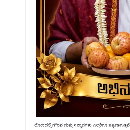
ಲೋಕದಲ್ಲಿ ಗೌರವ ಮತ್ತು ಸನ್ಮಾನಗಳು ಎಲ್ಲರಿಗೂ ಇಷ್ಟವಾಗುತ್ತವೆ