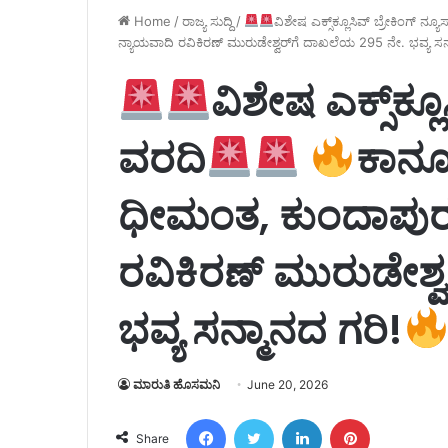
Home
/
ರಾಜ್ಯ ಸುದ್ದಿ
/
ವಿಶೇಷ ಎಕ್ಸ್‌ಕ್ಲೂಸಿವ್ ಬ್ರೇಕಿಂಗ್ ನ್ಯ
ನ್ಯಾಯವಾದಿ ರವಿಕಿರಣ್ ಮುರುಡೇಶ್ವರ್‌ಗೆ ದಾಖಲೆಯ 295 ನೇ. ಭವ್ಯ ಸನ
ವಿಶೇಷ ಎಕ್ಸ್‌ಕ್ಲ
ವರದಿ
ಕಾನ
ಧೀಮಂತ, ಕುಂದಾಪುರ
ರವಿಕಿರಣ್ ಮುರುಡೇಶ್
ಭವ್ಯ ಸನ್ಮಾನದ ಗರಿ!
ಮಾರುತಿ ಹೊಸಮನಿ
June 20, 2026
Facebook
Twitter
LinkedIn
Pinterest
Share