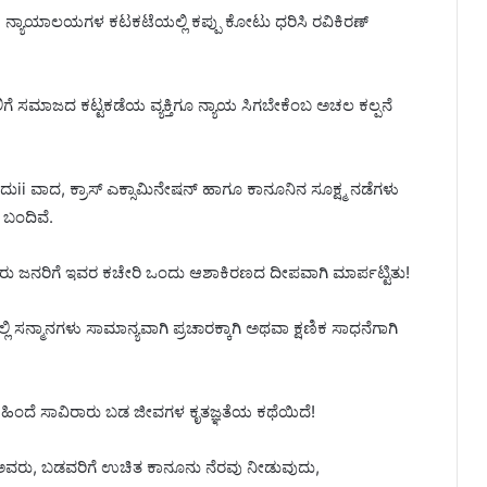
್ಯಾಯಾಲಯಗಳ ಕಟಕಟೆಯಲ್ಲಿ ಕಪ್ಪು ಕೋಟು ಧರಿಸಿ ರವಿಕಿರಣ್
ಲಿಗೆ ಸಮಾಜದ ಕಟ್ಟಕಡೆಯ ವ್ಯಕ್ತಿಗೂ ನ್ಯಾಯ ಸಿಗಬೇಕೆಂಬ ಅಚಲ ಕಲ್ಪನೆ
i ವಾದ, ಕ್ರಾಸ್ ಎಕ್ಸಾಮಿನೇಷನ್ ಹಾಗೂ ಕಾನೂನಿನ ಸೂಕ್ಷ್ಮ ನಡೆಗಳು
 ಬಂದಿವೆ.
ರು ಜನರಿಗೆ ಇವರ ಕಚೇರಿ ಒಂದು ಆಶಾಕಿರಣದ ದೀಪವಾಗಿ ಮಾರ್ಪಟ್ಟಿತು!
್ಮಾನಗಳು ಸಾಮಾನ್ಯವಾಗಿ ಪ್ರಚಾರಕ್ಕಾಗಿ ಅಥವಾ ಕ್ಷಣಿಕ ಸಾಧನೆಗಾಗಿ
 ಹಿಂದೆ ಸಾವಿರಾರು ಬಡ ಜೀವಗಳ ಕೃತಜ್ಞತೆಯ ಕಥೆಯಿದೆ!
 ಅವರು, ಬಡವರಿಗೆ ಉಚಿತ ಕಾನೂನು ನೆರವು ನೀಡುವುದು,