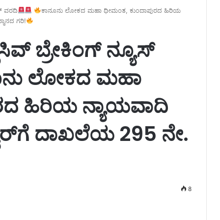
ೂಸ್ ವರದಿ
ಕಾನೂನು ಲೋಕದ ಮಹಾ ಧೀಮಂತ, ಕುಂದಾಪುರದ ಹಿರಿಯ
್ಮಾನದ ಗರಿ!
ೂಸಿವ್ ಬ್ರೇಕಿಂಗ್ ನ್ಯೂಸ್
ೂನು ಲೋಕದ ಮಹಾ
ದ ಹಿರಿಯ ನ್ಯಾಯವಾದಿ
ವರ್‌ಗೆ ದಾಖಲೆಯ 295 ನೇ.
8