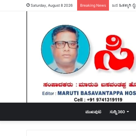
ಜನ ಹಿತಕ್ಕಾಗಿ ರೈ
Saturday, August 8 2026
Breaking News
ಮುಖಪುಟ
ಸುದ್ದಿ 360