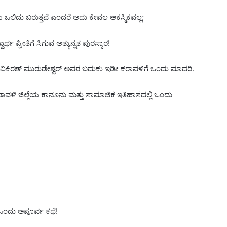
ಗಳು ಒಲಿದು ಬರುತ್ತವೆ ಎಂದರೆ ಅದು ಕೇವಲ ಆಕಸ್ಮಿಕವಲ್ಲ;
ಪ್ರೀತಿಗೆ ಸಿಗುವ ಅತ್ಯುನ್ನತ ಪುರಸ್ಕಾರ!
ವಿಕಿರಣ್ ಮುರುಡೇಶ್ವರ್ ಅವರ ಬದುಕು ಇಡೀ ಕರಾವಳಿಗೆ ಒಂದು ಮಾದರಿ.
ಕರಾವಳಿ ಜಿಲ್ಲೆಯ ಕಾನೂನು ಮತ್ತು ಸಾಮಾಜಿಕ ಇತಿಹಾಸದಲ್ಲಿ ಒಂದು
ದ ಒಂದು ಅಪೂರ್ವ ಕಥೆ!