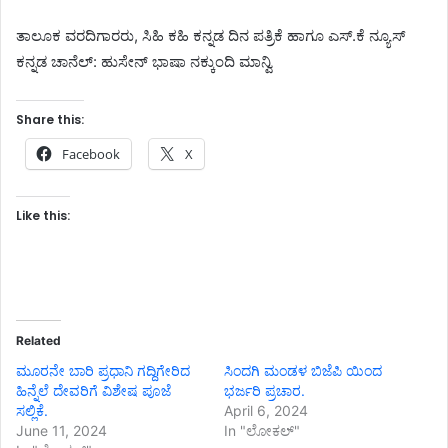
ತಾಲೂಕ ವರದಿಗಾರರು, ಸಿಹಿ ಕಹಿ ಕನ್ನಡ ದಿನ ಪತ್ರಿಕೆ ಹಾಗೂ ಎಸ್.ಕೆ ನ್ಯೂಸ್
ಕನ್ನಡ ಚಾನೆಲ್: ಹುಸೇನ್ ಭಾಷಾ ನಕ್ಕುಂದಿ ಮಾನ್ವಿ
Share this:
Facebook
X
Like this:
Related
ಮೂರನೇ ಬಾರಿ ಪ್ರಧಾನಿ ಗದ್ದಿಗೇರಿದ
ಸಿಂದಗಿ ಮಂಡಳ ಬಿಜೆಪಿ ಯಿಂದ
ಹಿನ್ನೆಲೆ ದೇವರಿಗೆ ವಿಶೇಷ ಪೂಜೆ
ಭರ್ಜರಿ ಪ್ರಚಾರ.
ಸಲ್ಲಿಕೆ.
April 6, 2024
June 11, 2024
In "ಲೋಕಲ್"