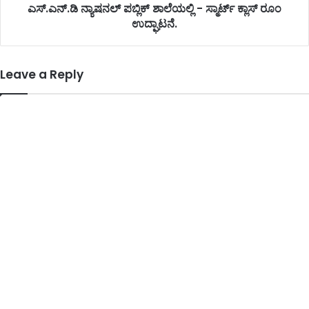
ಎಸ್‌.ಎನ್‌.ಡಿ ನ್ಯಾಷನಲ್ ಪಬ್ಲಿಕ್ ಶಾಲೆಯಲ್ಲಿ - ಸ್ಮಾರ್ಟ್ ಕ್ಲಾಸ್ ರೂಂ
ಉದ್ಘಾಟನೆ.
Leave a Reply