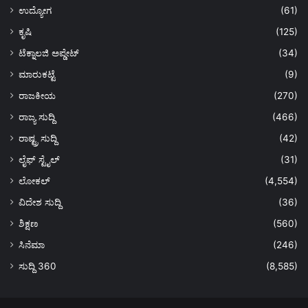
ಉದ್ಯೋಗ
(61)
ಕೃಷಿ
(125)
ಟೆಕ್ನಾಲಜಿ ಅಪ್ಡೇಟ್
(34)
ಮಾರುಕಟ್ಟೆ
(9)
ರಾಜಕೀಯ
(270)
ರಾಜ್ಯ ಸುದ್ದಿ
(466)
ರಾಷ್ಟ್ರ ಸುದ್ದಿ
(42)
ಲೈಫ್ ಸ್ಟೈಲ್
(31)
ಲೋಕಲ್
(4,554)
ವಿದೇಶ ಸುದ್ದಿ
(36)
ಶಿಕ್ಷಣ
(560)
ಸಿನೆಮಾ
(246)
ಸುದ್ದಿ 360
(8,585)