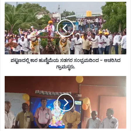
ಪಟ್ಟಣದಲ್ಲಿ ಕಾರ ಹುಣ್ಣಿಮೆಯ ಸಡಗರ ಸಂಭ್ರಮದಿಂದ - ಆಚರಿಸಿದ
ಗ್ರಾಮಸ್ಥರು.