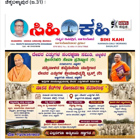
ಚಿಕ್ಕಬಳ್ಳಾಪುರ (ಜ.31) :