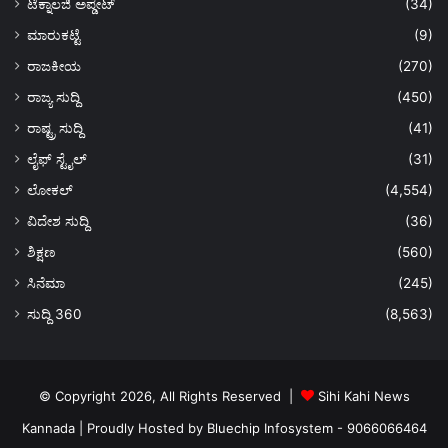
ಟೆಕ್ನಾಲಜಿ ಅಪ್ಡೇಟ್
(34)
ಮಾರುಕಟ್ಟೆ
(9)
ರಾಜಕೀಯ
(270)
ರಾಜ್ಯ ಸುದ್ದಿ
(450)
ರಾಷ್ಟ್ರ ಸುದ್ದಿ
(41)
ಲೈಫ್ ಸ್ಟೈಲ್
(31)
ಲೋಕಲ್
(4,554)
ವಿದೇಶ ಸುದ್ದಿ
(36)
ಶಿಕ್ಷಣ
(560)
ಸಿನೆಮಾ
(245)
ಸುದ್ದಿ 360
(8,563)
© Copyright 2026, All Rights Reserved |
Sihi Kahi News
Kannada
| Proudly Hosted by
Bluechip Infosystem - 9066066464