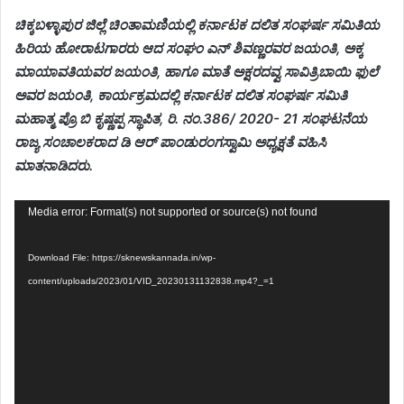
ಚಿಕ್ಕಬಳ್ಳಾಪುರ ಜಿಲ್ಲೆ ಚಿಂತಾಮಣಿಯಲ್ಲಿ ಕರ್ನಾಟಕ ದಲಿತ ಸಂಘರ್ಷ ಸಮಿತಿಯ
ಹಿರಿಯ ಹೋರಾಟಗಾರರು ಆದ ಸಂಘಂ ಎನ್ ಶಿವಣ್ಣರವರ ಜಯಂತಿ, ಅಕ್ಕ
ಮಾಯಾವತಿಯವರ ಜಯಂತಿ, ಹಾಗೂ ಮಾತೆ ಅಕ್ಷರದವ್ವ ಸಾವಿತ್ರಿಬಾಯಿ ಫುಲೆ
ಅವರ ಜಯಂತಿ, ಕಾರ್ಯಕ್ರಮದಲ್ಲಿ ಕರ್ನಾಟಕ ದಲಿತ ಸಂಘರ್ಷ ಸಮಿತಿ
ಮಹಾತ್ಮ ಪ್ರೊ ಬಿ ಕೃಷ್ಣಪ್ಪ ಸ್ಥಾಪಿತ, ರಿ. ನಂ.386/ 2020- 21 ಸಂಘಟನೆಯ
ರಾಜ್ಯ ಸಂಚಾಲಕರಾದ ಡಿ ಆರ್ ಪಾಂಡುರಂಗಸ್ವಾಮಿ ಅಧ್ಯಕ್ಷತೆ ವಹಿಸಿ
ಮಾತನಾಡಿದರು.
Video
Media error: Format(s) not supported or source(s) not found
Player
Download File: https://sknewskannada.in/wp-
content/uploads/2023/01/VID_20230131132838.mp4?_=1