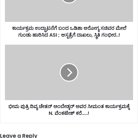
ಕಾರ್ಯಕ್ರಮ ಉದ್ಘಾಟನೆಗೆ ಬಂದ ಒಡಿಶಾ ಆರೋಗ್ಯ ಸಚಿವರ ಮೇಲೆ
ಗುಂಡು ಹಾರಿಸಿದ ASI ; ಆಸ್ಪತ್ರೆಗೆ ದಾಖಲು, ಸ್ಥಿತಿ ಗಂಭೀರ..!
ಭೀಮ ಪುತ್ರಿ ದಿವ್ಯ ಚೇತನ್ ಅಂಬೇಡ್ಕರ್ ಅವರ ಸೀಮಂತ ಕಾರ್ಯಕ್ರಮಕ್ಕೆ
N. ವೆಂಕಟೇಶ್ ಕರೆ.....!
Leave a Reply