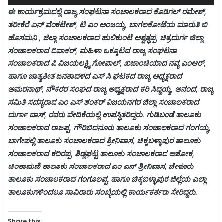
ಈ ಕಾರ್ಯಕ್ರಮದಲ್ಲಿ ರಾಜ್ಯ ಸಂಘಟನಾ ಸಂಚಾಲಕರಾದ ಕೊಡಿಗಲ್ ರಮೇಶ್,
ತರೀಕೆರೆ ಏನ್ ವೆಂಕಟೇಶ್, ಟಿ ಎಂ ಅಂಜಯ್ಯ, ಬಾಗಲಕೋಟೆಯ ಮಾರುತಿ ಬಿ
ಹೊಸಮನಿ , ಜಿಲ್ಲಾ ಸಂಚಾಲಕರಾದ ಹುಲಿಕುಂಟೆ ಅಶ್ವತ್ಥಪ್ಪ, ಚಿತ್ರದುರ್ಗ ಜಿಲ್ಲಾ
ಸಂಚಾಲಕರಾದ ದಿವಾಕರ್, ಮಹಿಳಾ ಒಕ್ಕೂಟದ ರಾಜ್ಯ ಸಂಘಟನಾ
ಸಂಚಾಲಕರಾದ ಪಿ ವಿಜಯಲಕ್ಷ್ಮಿ ಗೋಪಾಲ್, ಖಜಾಂಚಿಯಾದ ನವ್ಯ ಎಂಆರ್,
ಹಾಗೂ ಜಾತ್ಯತೀತ ಜನತಾದಳದ ಎಸ್ ಸಿ ಘಟಕದ ರಾಜ್ಯ ಅಧ್ಯಕ್ಷರಾದ
ಅಮರನಾಥ್, ನೌಕರರ ಸಂಘದ ರಾಜ್ಯ ಅಧ್ಯಕ್ಷರಾದ ಕರಿ ಸಿದ್ದಯ್ಯ, ಆನಂದ, ರಾಜ್ಯ
ಸಮಿತಿ ಸದಸ್ಯರಾದ ಎಂ ಎಸ್ ಶಂಕರ್ ವಿಜಯನಗರ ಜಿಲ್ಲಾ ಸಂಚಾಲಕರಾದ
ದುರ್ಗಾ ದಾಸ್, ರವರು ವೇದಿಕೆಯಲ್ಲಿ ಉಪಸ್ಥಿತರಿದ್ದರು. ಗುಡಿಬಂಡೆ ತಾಲೂಕು
ಸಂಚಾಲಕರಾದ ರಾಜಪ್ಪ, ಗೌರಿಬಿದನೂರು ತಾಲೂಕು ಸಂಚಾಲಕರಾದ ಗಂಗಯ್ಯ,
ಬಾಗೇಪಲ್ಲಿ ತಾಲೂಕು ಸಂಚಾಲಕರಾದ ಶ್ರೀನಿವಾಸ, ಚಿಕ್ಕಬಳ್ಳಾಪುರ ತಾಲೂಕು
ಸಂಚಾಲಕರಾದ ಕದಿರಪ್ಪ, ಶಿಡ್ಲಘಟ್ಟ ತಾಲೂಕು ಸಂಚಾಲಕರಾದ ಅಶೋಕ,
ಚಿಂತಾಮಣಿ ತಾಲೂಕು ಸಂಚಾಲಕರಾದ ಎಂ ಎನ್ ಶ್ರೀನಿವಾಸ, ಚೇಳೂರು
ತಾಲೂಕು ಸಂಚಾಲಕರಾದ ಗಂಗೂಲಪ್ಪ. ಹಾಗೂ ಚಿಕ್ಕಬಳ್ಳಾಪುರ ಜಿಲ್ಲೆಯ ಎಲ್ಲಾ
ತಾಲೂಕುಗಳಿಂದಲೂ ಸಾವಿರಾರು ಸಂಖ್ಯೆಯಲ್ಲಿ ಕಾರ್ಯಕರ್ತರು ಸೇರಿದ್ದರು.
Share this: