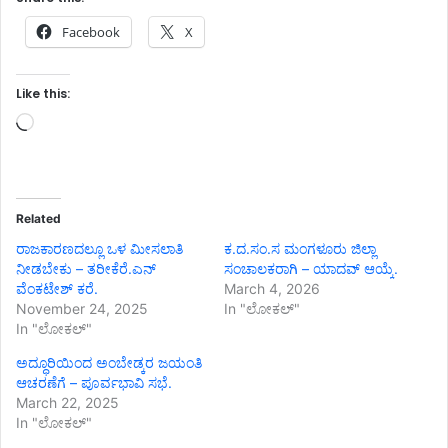
Facebook
X
Like this:
Loading…
Related
ರಾಜಕಾರಣದಲ್ಲೂ ಒಳ ಮೀಸಲಾತಿ
ಕ.ದ.ಸಂ.ಸ ಮಂಗಳೂರು ಜಿಲ್ಲಾ
ನೀಡಬೇಕು – ತರೀಕೆರೆ.ಎನ್
ಸಂಚಾಲಕರಾಗಿ – ಯಾದವ್ ಆಯ್ಕೆ.
ವೆಂಕಟೇಶ್ ಕರೆ.
March 4, 2026
November 24, 2025
In "ಲೋಕಲ್"
In "ಲೋಕಲ್"
ಅದ್ಧೂರಿಯಿಂದ ಅಂಬೇಡ್ಕರ ಜಯಂತಿ
ಆಚರಣೆಗೆ – ಪೂರ್ವಭಾವಿ ಸಭೆ.
March 22, 2025
In "ಲೋಕಲ್"