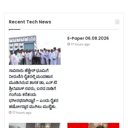
Recent Tech News
E-Paper 06.08.2026
17 hours ago
ಸಾವಿರಾರು ಹೆಕ್ಟೇರ್ ಭೂಮಿಗೆ
ನೀರುಣಿಸಿ ರೈತರಲ್ಲಿ ಮಂದಹಾಸ
ಮೂಡಿಸಿರುವ ಶಾಸಕ ಡಾ, ಎನ್.ಟಿ
ಶ್ರೀನಿವಾಸ್ ರವರು, ಬರದ ನಾಡಿಗೆ
ಗಂಗೆಯ ಕರೆತಂದು
ಭಗೀರಥರಾಗಿದ್ದಾರೆ – ಎಂದು ರೈತರ
ಹರ್ಷೋದ್ಗಾರ ಮುಗಿಲು ಮುಟ್ಟಿತು.
17 hours ago