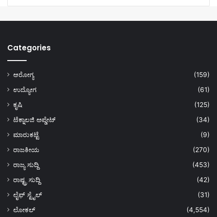
Categories
ಆರೋಗ್ಯ
(159)
ಉದ್ಯೋಗ
(61)
ಕೃಷಿ
(125)
ಟೆಕ್ನಾಲಜಿ ಅಪ್ಡೇಟ್
(34)
ಮಾರುಕಟ್ಟೆ
(9)
ರಾಜಕೀಯ
(270)
ರಾಜ್ಯ ಸುದ್ದಿ
(453)
ರಾಷ್ಟ್ರ ಸುದ್ದಿ
(42)
ಲೈಫ್ ಸ್ಟೈಲ್
(31)
ಲೋಕಲ್
(4,554)