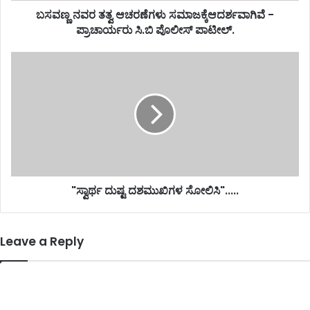
ಬಸವಣ್ಣ ನವರ ತತ್ವ ಆಚರಣೆಗಳು ಸಮಾಜಕ್ಕೆಆದರ್ಶವಾಗಿವೆ -
ಪ್ರಾಚಾರ್ಯರು ಸಿ.ಬಿ ಪೊಲೀಸ್ ಪಾಟೀಲ್.
"ಸ್ವಾರ್ಥ ದುಷ್ಟ ದಶಮುಖಿಗಳ ಸೋಲಿಸಿ".....
Leave a Reply